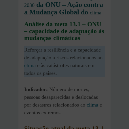
da ONU – Ação contra
2030
a Mudança Global do
clima
Análise da meta 13.1 – ONU
– capacidade de adaptação às
mudanças climáticas
Reforçar a resiliência e a capacidade
de adaptação a riscos relacionados ao
clima
e às catástrofes naturais em
todos os países.
Indicador:
Número de mortes,
pessoas desaparecidas e deslocadas
por desastres relacionados ao
clima
e
eventos extremos.
Situação atual da meta 13.1