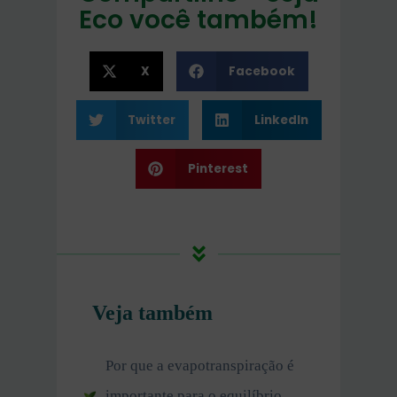
Eco você também!
X
Facebook
Twitter
LinkedIn
Pinterest
Veja também
Por que a evapotranspiração é
importante para o equilíbrio