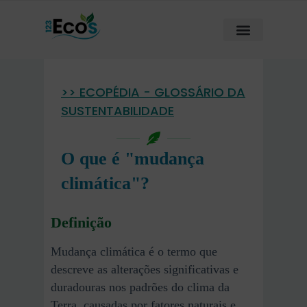
>> ECOPÉDIA - GLOSSÁRIO DA
SUSTENTABILIDADE
O que é "mudança
climática"?
Definição
Mudança climática é o termo que
descreve as alterações significativas e
duradouras nos padrões do clima da
Terra, causadas por fatores naturais e,