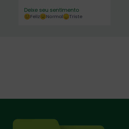
Deixe seu sentimento
Feliz
Normal
Triste