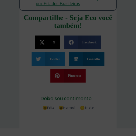
por Estados Brasileiros
Compartilhe - Seja Eco você
também!
X
Facebook
Twitter
LinkedIn
Pinterest
Deixe seu sentimento
Feliz
Normal
Triste