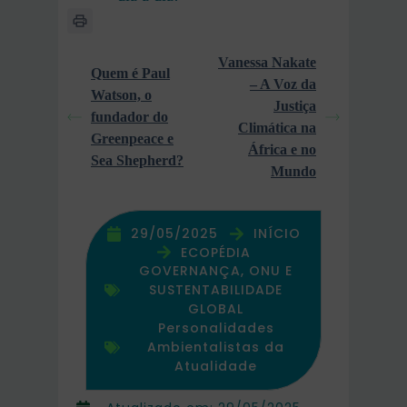
Vanessa Nakate
Quem é Paul
– A Voz da
Watson, o
Justiça
fundador do
Climática na
Greenpeace e
África e no
Sea Shepherd?
Mundo
29/05/2025
INÍCIO
ECOPÉDIA
GOVERNANÇA, ONU E
SUSTENTABILIDADE
GLOBAL
Personalidades
Ambientalistas da
Atualidade