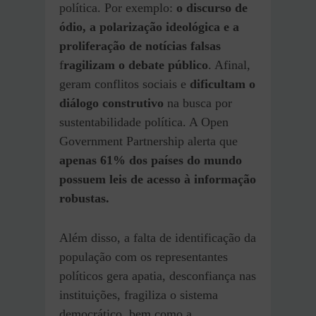
política. Por exemplo:
o discurso de
ódio, a polarização ideológica e a
proliferação de notícias falsas
f
ragilizam o debate público
. Afinal,
geram conflitos sociais e
dificultam o
diálogo construtivo
na busca por
sustentabilidade política. A Open
Government Partnership alerta que
apenas 61% dos países do mundo
possuem leis de acesso à informação
robustas.
Além disso, a falta de identificação da
população com os representantes
políticos gera apatia, desconfiança nas
instituições, fragiliza o sistema
democrático, bem como a