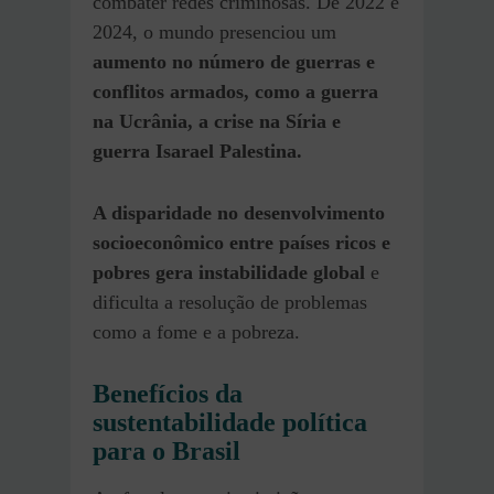
combater redes criminosas. De 2022 e
2024, o mundo presenciou um
aumento no número de guerras e
conflitos armados, como a guerra
na Ucrânia, a crise na Síria e
guerra Isarael Palestina.
A disparidade no desenvolvimento
socioeconômico entre países ricos e
pobres gera instabilidade global
e
dificulta a resolução de problemas
como a fome e a pobreza.
Benefícios da
sustentabilidade política
para o Brasil