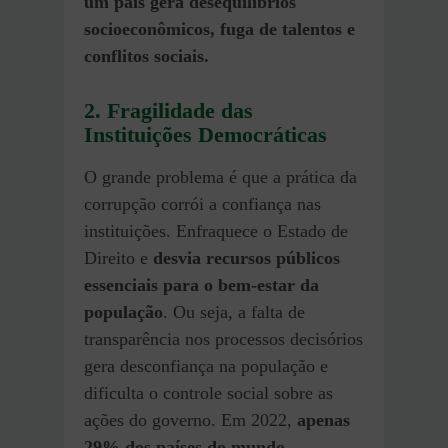
um país gera desequilíbrios
socioeconômicos, fuga de talentos e
conflitos sociais.
2. Fragilidade das
Instituições Democráticas
O grande problema é que a prática da
corrupção corrói a confiança nas
instituições. Enfraquece o Estado de
Direito e
desvia recursos públicos
essenciais para o bem-estar da
população
. Ou seja, a falta de
transparência nos processos decisórios
gera desconfiança na população e
dificulta o controle social sobre as
ações do governo. Em 2022,
apenas
29% dos países do mundo