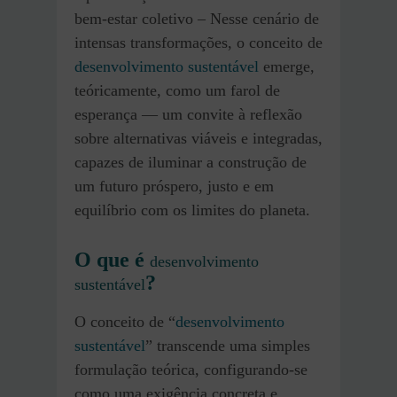
bem-estar coletivo – Nesse cenário de
intensas transformações, o conceito de
desenvolvimento sustentável
emerge,
teóricamente, como um farol de
esperança — um convite à reflexão
sobre alternativas viáveis e integradas,
capazes de iluminar a construção de
um futuro próspero, justo e em
equilíbrio com os limites do planeta.
O que é
desenvolvimento
?
sustentável
O conceito de “
desenvolvimento
sustentável
” transcende uma simples
formulação teórica, configurando-se
como uma exigência concreta e