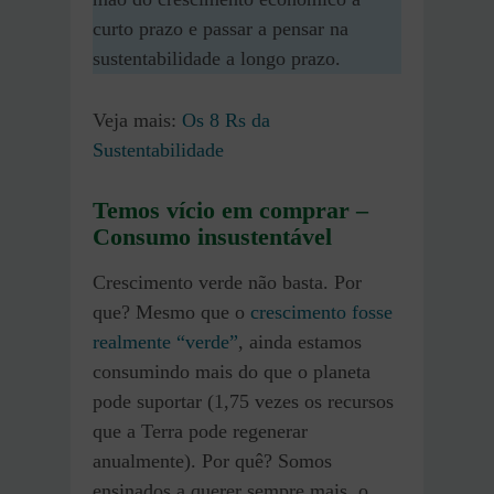
curto prazo e passar a pensar na
sustentabilidade a longo prazo.
Veja mais:
Os 8 Rs da
Sustentabilidade
Temos vício em comprar –
Consumo insustentável
Crescimento verde não basta. Por
que? Mesmo que o
crescimento fosse
realmente “verde”
, ainda estamos
consumindo mais do que o planeta
pode suportar (1,75 vezes os recursos
que a Terra pode regenerar
anualmente). Por quê? Somos
ensinados a querer sempre mais, o