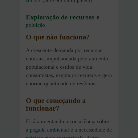
filhos?
(abre em outra janela)
Exploração de recursos e
poluição
O que não funciona?
A crescente demanda por recursos
naturais, impulsionada pelo aumento
populacional e estilos de vida
consumistas, esgota os recursos e gera
enorme quantidade de resíduos.
O que começando a
funcionar?
Está aumentando a consciência sobre
a
pegada ambiental
e a necessidade de
práticas mais sustentáveis. Além