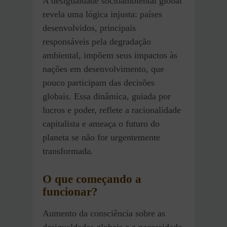
A desigualdade socioambiental global
revela uma lógica injusta: países
desenvolvidos, principais
responsáveis pela degradação
ambiental, impõem seus impactos às
nações em desenvolvimento, que
pouco participam das decisões
globais. Essa dinâmica, guiada por
lucros e poder, reflete a racionalidade
capitalista e ameaça o futuro do
planeta se não for urgentemente
transformada.
O que começando a
funcionar?
Aumento da consciência sobre as
desigualdades globais e a necessidade