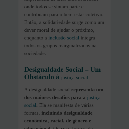
onde todos se sintam parte e
contribuam para o bem-estar coletivo.
Então, a solidariedade surge como um
dever moral de ajudar o próximo,
enquanto a
inclusão social
integra
todos os grupos marginalizados na
sociedade.
Desigualdade Social – Um
Obstáculo à
justiça social
A desigualdade social
representa um
dos maiores desafios para a
justiça
social
.
Ela se manifesta de várias
formas,
incluindo desigualdade
econômica, racial, de gênero e
educacional.
Ou seja, formas de