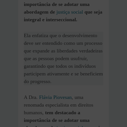
importância de se adotar uma
abordagem de
justiça social
que seja
integral e interseccional.
Ela enfatiza que o desenvolvimento
deve ser entendido como um processo
que expande as liberdades verdadeiras
que as pessoas podem usufruir,
garantindo que todos os indivíduos
participem ativamente e se beneficiem
do progresso.
A Dra.
Flávia Piovesan
, uma
renomada especialista em direitos
humanos,
tem destacado a
importância de se adotar uma