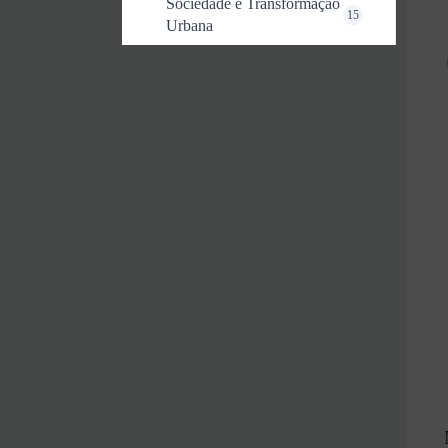
Sociedade e Transformação
15
Urbana