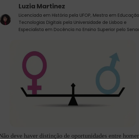
Luzia Martinez
Licenciada em História pela UFOP, Mestra em Educação
Tecnologias Digitais pela Universidade de Lisboa e
Especialista em Docência no Ensino Superior pelo Sena
Não deve haver distinção de oportunidades entre homen