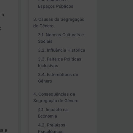
Espaços Públicos
 e
Causas da Segregação
de Gênero
c.
Normas Culturais e
Sociais
Influência Histórica
Falta de Políticas
Inclusivas
Estereótipos de
Gênero
Consequências da
Segregação de Gênero
Impacto na
Economia
Prejuízos
s e
Psicológicos