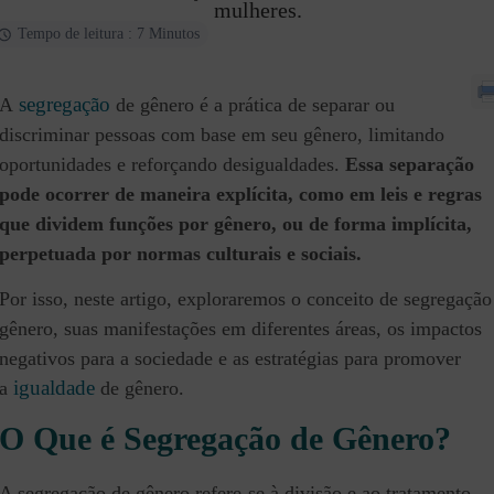
mulheres.
Tempo de leitura : 7 Minutos
segregação
A
de gênero é a prática de separar ou
discriminar pessoas com base em seu gênero, limitando
oportunidades e reforçando desigualdades.
Essa separação
pode ocorrer de maneira explícita, como em leis e regras
que dividem funções por gênero, ou de forma implícita,
perpetuada por normas culturais e sociais.
Por isso, neste artigo, exploraremos o conceito de segregação
gênero, suas manifestações em diferentes áreas, os impactos
negativos para a sociedade e as estratégias para promover
igualdade
a
de gênero.
O Que é Segregação de Gênero?
A segregação de gênero refere-se à divisão e ao tratamento