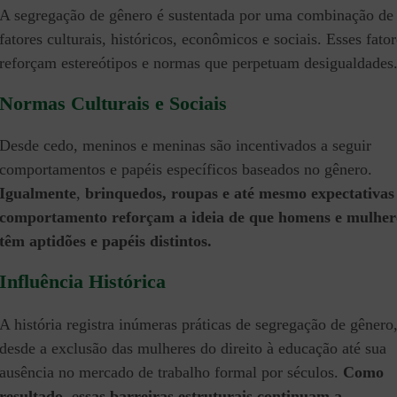
A segregação de gênero é sustentada por uma combinação de
fatores culturais, históricos, econômicos e sociais. Esses fator
reforçam estereótipos e normas que perpetuam desigualdades
Normas Culturais e Sociais
Desde cedo, meninos e meninas são incentivados a seguir
comportamentos e papéis específicos baseados no gênero.
Igualmente
,
brinquedos, roupas e até mesmo expectativas
comportamento reforçam a ideia de que homens e mulher
têm aptidões e papéis distintos.
Influência Histórica
A história registra inúmeras práticas de segregação de gênero
desde a exclusão das mulheres do direito à educação até sua
ausência no mercado de trabalho formal por séculos.
Como
resultado,
e
ssas barreiras estruturais continuam a