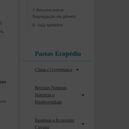
Resumo sobre
Segregação de gênero
l
Veja também:
ho,
Pastas Ecopédia
Clima e Governança
mas
Recusos Naturais,
Natureza e
ero
Biodiversidade
Resíduos e Economia
Circular