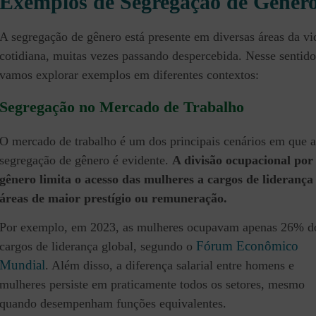
Exemplos de Segregação de Gêner
A segregação de gênero está presente em diversas áreas da vi
cotidiana, muitas vezes passando despercebida. Nesse sentido
vamos explorar exemplos em diferentes contextos:
Segregação no Mercado de Trabalho
O mercado de trabalho é um dos principais cenários em que a
segregação de gênero é evidente.
A divisão ocupacional por
gênero limita o acesso das mulheres a cargos de liderança
áreas de maior prestígio ou remuneração.
Por exemplo, em 2023, as mulheres ocupavam apenas 26% d
Fórum Econômico
cargos de liderança global, segundo o
Mundial
. Além disso, a diferença salarial entre homens e
mulheres persiste em praticamente todos os setores, mesmo
quando desempenham funções equivalentes.