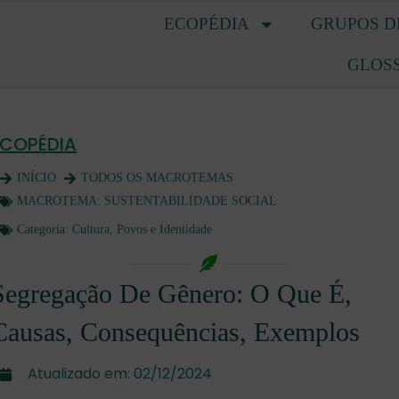
ECOPÉDIA
GRUPOS D
GLOS
ECOPÉDIA
INÍCIO
TODOS OS MACROTEMAS
MACROTEMA:
SUSTENTABILIDADE SOCIAL
Categoria:
Cultura, Povos e Identidade
Segregação De Gênero: O Que É,
Causas, Consequências, Exemplos
Atualizado em:
02/12/2024