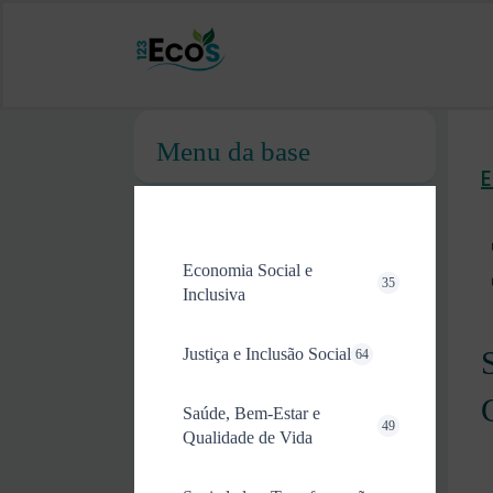
Menu da base
Economia Social e
35
Inclusiva
Justiça e Inclusão Social
64
Saúde, Bem-Estar e
49
Qualidade de Vida