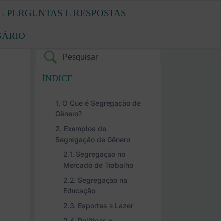
E PERGUNTAS E RESPOSTAS
SÁRIO
ÍNDICE
O Que é Segregação de
Gênero?
Exemplos de
Segregação de Gênero
Segregação no
Mercado de Trabalho
Segregação na
Educação
Esportes e Lazer
Políticas e