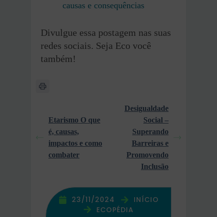
causas e consequências
Divulgue essa postagem nas suas
redes sociais. Seja Eco você
também!
Desigualdade
Etarismo O que
Social –
é, causas,
Superando
impactos e como
Barreiras e
combater
Promovendo
Inclusão
23/11/2024
INÍCIO
ECOPÉDIA