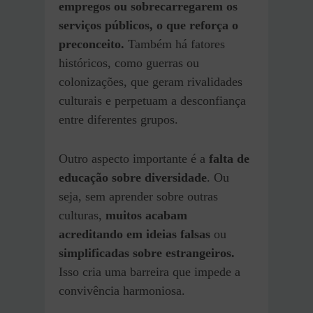
empregos ou sobrecarregarem os
serviços públicos, o que reforça o
preconceito.
Também há fatores
históricos, como guerras ou
colonizações, que geram rivalidades
culturais e perpetuam a desconfiança
entre diferentes grupos.
Outro aspecto importante é a
falta de
educação sobre diversidade
. Ou
seja, sem aprender sobre outras
culturas,
muitos acabam
acreditando em ideias falsas
ou
simplificadas sobre estrangeiros.
Isso cria uma barreira que impede a
convivência harmoniosa.