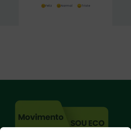
Feliz
Normal
Triste