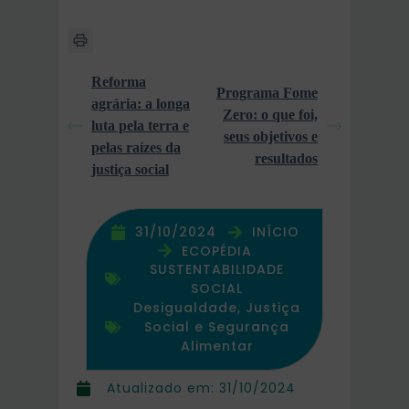
Reforma
Programa Fome
agrária: a longa
Zero: o que foi,
luta pela terra e
seus objetivos e
pelas raízes da
resultados
justiça social
31/10/2024
INÍCIO
ECOPÉDIA
SUSTENTABILIDADE
SOCIAL
Desigualdade, Justiça
Social e Segurança
Alimentar
Atualizado em:
31/10/2024