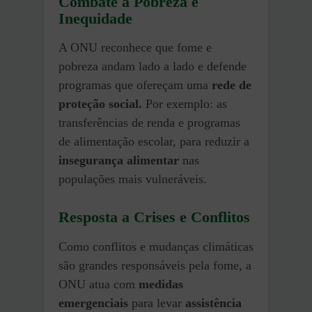
Combate à Pobreza e
Inequidade
A ONU reconhece que fome e
pobreza andam lado a lado e defende
programas que ofereçam uma
rede de
proteção social.
Por exemplo: as
transferências de renda e programas
de alimentação escolar, para reduzir a
insegurança alimentar
nas
populações mais vulneráveis.
Resposta a Crises e Conflitos
Como conflitos e mudanças climáticas
são grandes responsáveis pela fome, a
ONU atua com
medidas
emergenciais
para levar
assistência