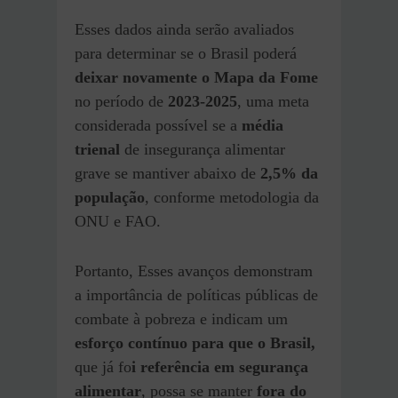
Esses dados ainda serão avaliados
para determinar se o Brasil poderá
deixar novamente o Mapa da Fome
no período de
2023-2025
, uma meta
considerada possível se a
média
trienal
de insegurança alimentar
grave se mantiver abaixo de
2,5% da
população
, conforme metodologia da
ONU e FAO.
Portanto, Esses avanços demonstram
a importância de políticas públicas de
combate à pobreza e indicam um
esforço contínuo para que o Brasil,
que já fo
i referência em segurança
alimentar
, possa se manter
fora do