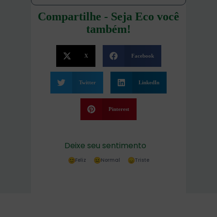
Compartilhe - Seja Eco você
também!
X
Facebook
Twitter
LinkedIn
Pinterest
Deixe seu sentimento
Feliz
Normal
Triste