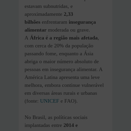
estavam subnutridas, e
aproximadamente
2,33
bilhões
enfrentaram
insegurança
alimentar
moderada ou grave.
A
África é a região mais afetada
,
com cerca de 20% da população
passando fome, enquanto a Ásia
abriga o maior número absoluto de
pessoas em insegurança alimentar. A
América Latina apresenta uma leve
melhora, embora continue vulnerável
em diversas áreas rurais e urbanas
(fonte:
UNICEF
e FAO)​.
No Brasil, as políticas sociais
implantadas entre
2014 e