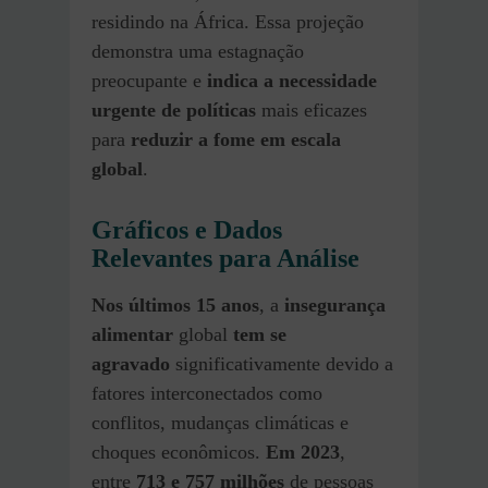
residindo na África. Essa projeção
demonstra uma estagnação
preocupante e
indica a necessidade
urgente de políticas
mais eficazes
para
reduzir a fome em escala
global
.
Gráficos e Dados
Relevantes para Análise
Nos últimos 15 anos
, a
insegurança
alimentar
global
tem se
agravado
significativamente devido a
fatores interconectados como
conflitos, mudanças climáticas e
choques econômicos.
Em 2023
,
entre
713 e 757 milhões
de pessoas