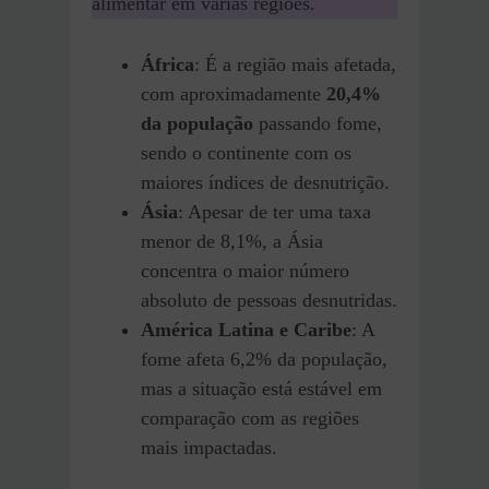
alimentar em várias regiões.
África
: É a região mais afetada,
com aproximadamente
20,4%
da população
passando fome,
sendo o continente com os
maiores índices de desnutrição.
Ásia
: Apesar de ter uma taxa
menor de 8,1%, a Ásia
concentra o maior número
absoluto de pessoas desnutridas.
América Latina e Caribe
: A
fome afeta 6,2% da população,
mas a situação está estável em
comparação com as regiões
mais impactadas.