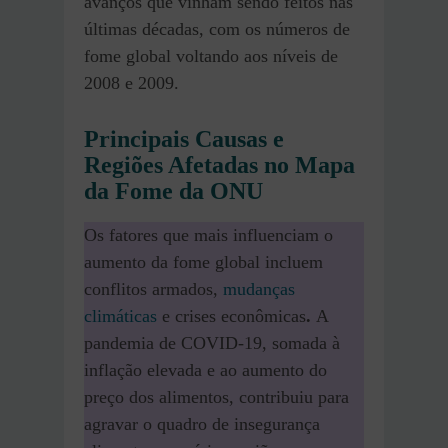
avanços que vinham sendo feitos nas
últimas décadas, com os números de
fome global voltando aos níveis de
2008 e 2009.
Principais Causas e
Regiões Afetadas no Mapa
da Fome da ONU
Os fatores que mais influenciam o
aumento da fome global incluem
conflitos armados,
mudanças
climáticas
e crises econômicas
.
A
pandemia de COVID-19, somada à
inflação elevada e ao aumento do
preço dos alimentos, contribuiu para
agravar o quadro de insegurança