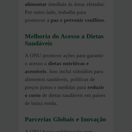
alimentar
imediata às áreas afetadas.
Por outro lado, trabalha para
promover a
paz e prevenir conflitos
.
Melhoria do Acesso a Dietas
Saudáveis
A ONU promove ações para garantir
o acesso a
dietas nutritivas e
acessíveis
. Isso inclui subsídios para
alimentos saudáveis, políticas de
preços justos e medidas para
reduzir
o custo
de dietas saudáveis em países
de baixa renda.
Parcerias Globais e Inovação
A ONU busca colaboração com