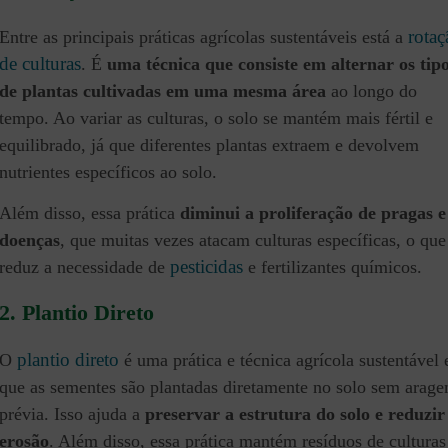
rotaç
Entre as principais práticas agrícolas sustentáveis está a
de culturas
. É
uma técnica que consiste em alternar os tip
de plantas cultivadas em uma mesma área
ao longo do
tempo. Ao variar as culturas, o solo se mantém mais fértil e
equilibrado, já que diferentes plantas extraem e devolvem
nutrientes específicos ao solo.
Além disso, essa prática
diminui a proliferação de pragas e
doenças
, que muitas vezes atacam culturas específicas, o que
pesticidas
reduz a necessidade de
e fertilizantes químicos.
2. Plantio Direto
plantio direto
O
é uma prática e técnica agrícola sustentável
que as sementes são plantadas diretamente no solo sem arag
prévia. Isso ajuda a
preservar a estrutura do solo e reduzir
erosão
. Além disso, essa prática mantém resíduos de culturas