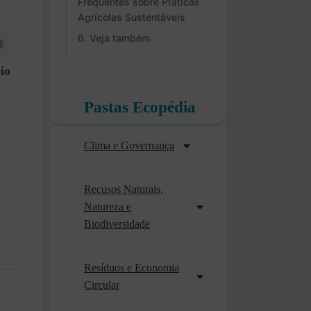
Frequentes sobre Práticas
Agrícolas Sustentáveis
Veja também
io
Pastas Ecopédia
Clima e Governança
Recusos Naturais,
Natureza e
Biodiversidade
Resíduos e Economia
Circular