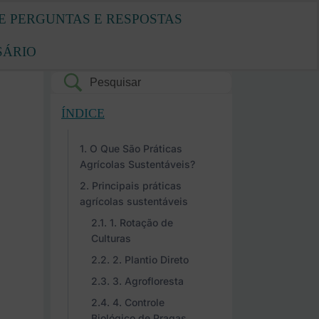
E PERGUNTAS E RESPOSTAS
SÁRIO
ÍNDICE
O Que São Práticas
Agrícolas Sustentáveis?
Principais práticas
agrícolas sustentáveis
1. Rotação de
Culturas
2. Plantio Direto
3. Agrofloresta
4. Controle
Biológico de Pragas