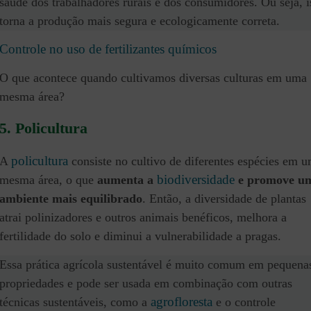
saúde dos trabalhadores rurais e dos consumidores. Ou seja, i
torna a produção mais segura e ecologicamente correta.
Controle no uso de fertilizantes químicos
O que acontece quando cultivamos diversas culturas em uma
mesma área?
5. Policultura
policultura
A
consiste no cultivo de diferentes espécies em 
biodiversidade
mesma área, o que
aumenta a
e promove u
ambiente mais equilibrado
. Então, a diversidade de plantas
atrai polinizadores e outros animais benéficos, melhora a
fertilidade do solo e diminui a vulnerabilidade a pragas.
Essa prática agrícola sustentável é muito comum em pequena
propriedades e pode ser usada em combinação com outras
agrofloresta
técnicas sustentáveis, como a
e o controle