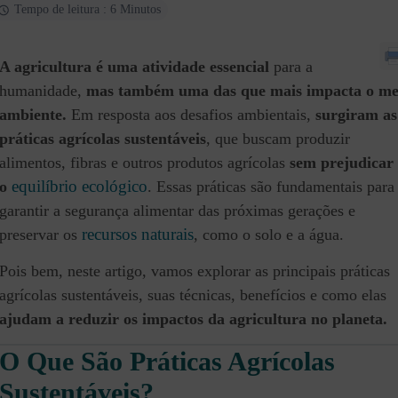
Tempo de leitura : 6 Minutos
A agricultura é uma atividade essencial
para a
humanidade,
mas também uma das que mais impacta o me
ambiente.
Em resposta aos desafios ambientais,
surgiram as
práticas agrícolas sustentáveis
, que buscam produzir
alimentos, fibras e outros produtos agrícolas
sem prejudicar
equilíbrio ecológico
o
. Essas práticas são fundamentais para
garantir a segurança alimentar das próximas gerações e
recursos naturais
preservar os
, como o solo e a água.
Pois bem, neste artigo, vamos explorar as principais práticas
agrícolas sustentáveis, suas técnicas, benefícios e como elas
ajudam a reduzir os impactos da agricultura no planeta.
O Que São Práticas Agrícolas
Sustentáveis?