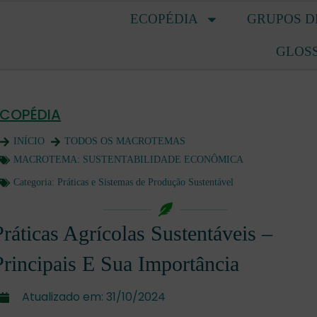
ECOPÉDIA
GRUPOS D
GLOS
ECOPÉDIA
INÍCIO
TODOS OS MACROTEMAS
MACROTEMA:
SUSTENTABILIDADE ECONÔMICA
Categoria:
Práticas e Sistemas de Produção Sustentável
Práticas Agrícolas Sustentáveis –
Principais E Sua Importância
Atualizado em:
31/10/2024