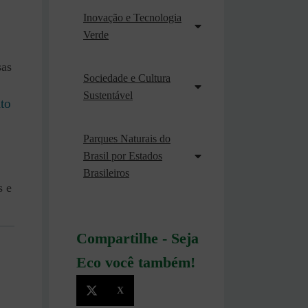
Inovação e Tecnologia
Verde
sas
Sociedade e Cultura
Sustentável
ito
Parques Naturais do
Brasil por Estados
Brasileiros
s e
Compartilhe - Seja
Eco você também!
X