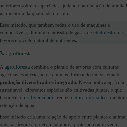
anteriores sobre a superfície, ajudando na retenção de umidad
na melhoria da qualidade do solo.
Esse método, que também reduz o uso de máquinas e
efeito estufa
combustíveis, diminui a emissão de gases de
e
favorece o ciclo natural de nutrientes.
3.
agrofloresta
agrofloresta
A
combina o plantio de árvores com culturas
agrícolas e/ou criação de animais, formando um sistema de
produção diversificado e integrado
. Nessa prática agrícola
sustentável, diferentes espécies são cultivadas juntas, o que
biodiversidade
erosão do solo
favorece a
, reduz a
e melhora
retenção de água.
Esse método cria uma relação de apoio entre plantas e animai
onde as árvores fornecem sombra e proteção contra ventos,