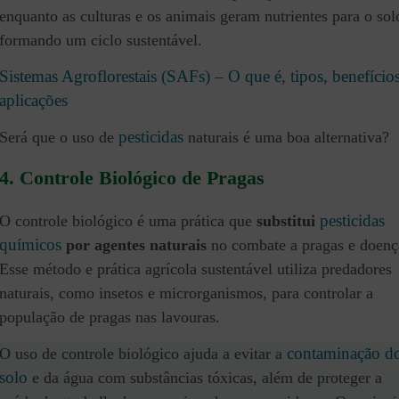
enquanto as culturas e os animais geram nutrientes para o sol
formando um ciclo sustentável.
Sistemas Agroflorestais (SAFs) – O que é, tipos, benefícios
aplicações
pesticidas
Será que o uso de
naturais é uma boa alternativa?
4. Controle Biológico de Pragas
pesticidas
O controle biológico é uma prática que
substitui
químicos
por agentes naturais
no combate a pragas e doenç
Esse método e prática agrícola sustentável utiliza predadores
naturais, como insetos e microrganismos, para controlar a
população de pragas nas lavouras.
contaminação d
O uso de controle biológico ajuda a evitar a
solo
e da água com substâncias tóxicas, além de proteger a