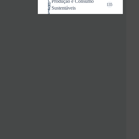
Produção e Consumo
135
Sustentáveis