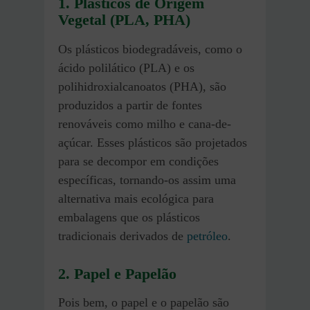
1. Plásticos de Origem
Vegetal (PLA, PHA)
Os plásticos biodegradáveis, como o
ácido polilático (PLA) e os
polihidroxialcanoatos (PHA), são
produzidos a partir de fontes
renováveis como milho e cana-de-
açúcar. Esses plásticos são projetados
para se decompor em condições
específicas, tornando-os assim uma
alternativa mais ecológica para
embalagens que os plásticos
tradicionais derivados de
petróleo
.
2. Papel e Papelão
Pois bem, o papel e o papelão são