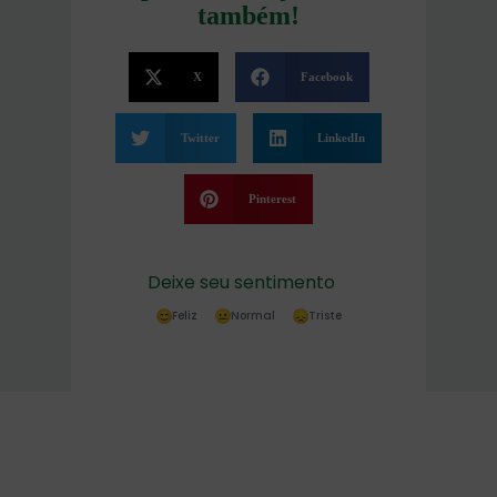
também!
X
Facebook
Twitter
LinkedIn
Pinterest
Deixe seu sentimento
Feliz
Normal
Triste