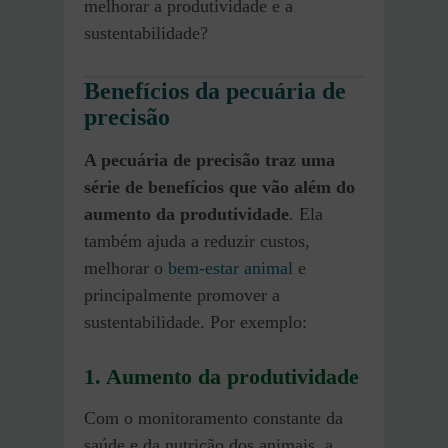
melhorar a produtividade e a
sustentabilidade?
Benefícios da pecuária de
precisão
A pecuária de precisão traz uma
série de benefícios que vão além do
aumento da produtividade
. Ela
também ajuda a reduzir custos,
melhorar o
bem-estar animal
e
principalmente promover a
sustentabilidade. Por exemplo:
1. Aumento da produtividade
Com o monitoramento constante da
saúde e da nutrição dos animais, a