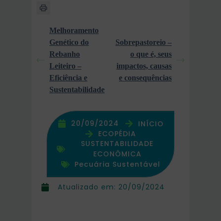
Melhoramento
Genético do
Sobrepastoreio –
Rebanho
o que é, seus
Leiteiro –
impactos, causas
Eficiência e
e consequências
Sustentabilidade
20/09/2024
INÍCIO
ECOPÉDIA
SUSTENTABILIDADE
ECONÔMICA
Pecuária Sustentável
Atualizado em:
20/09/2024