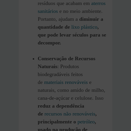
resíduos que acabam em
aterros
sanitários
e no meio ambiente.
Portanto, ajudam a
diminuir a
quantidade de
lixo plástico
,
que pode levar séculos para se
decompor.
Conservação de Recursos
Naturais
: Produtos
biodegradáveis feitos
de
materiais renováveis
e
naturais, como amido de milho,
cana-de-açúcar e celulose. Isso
reduz a dependência
de
recursos não renováveis
,
principalmente o
petróleo
,
usado na produção de