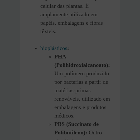
celular das plantas. É
amplamente utilizado em
papéis, embalagens e fibras
têxteis.
bioplásticos
:
PHA
(Polihidroxialcanoato):
Um polímero produzido
por bactérias a partir de
matérias-primas
renováveis, utilizado em
embalagens e produtos
médicos.
PBS (Succinato de
Polibutileno):
Outro