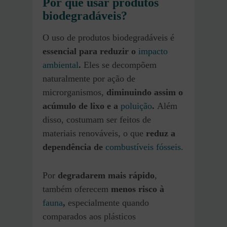
Por que usar produtos
biodegradáveis?
O uso de produtos biodegradáveis é
essencial para reduzir o
impacto
ambiental
.
Eles se decompõem
naturalmente por ação de
microrganismos,
diminuindo assim o
acúmulo de lixo e a
poluição
.
Além
disso, costumam ser feitos de
materiais renováveis, o que
reduz a
dependência de
combustíveis fósseis.
Por
degradarem mais rápido
,
também oferecem
menos risco à
fauna
,
especialmente quando
comparados aos plásticos