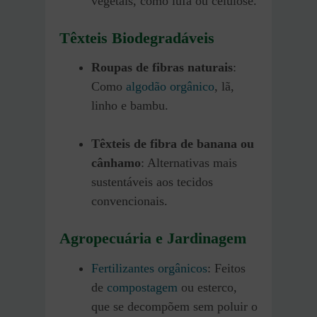
vegetais, como lufa ou celulose.
Têxteis Biodegradáveis
Roupas de fibras naturais
:
Como
algodão orgânico
, lã,
linho e bambu.
Têxteis de fibra de banana ou
cânhamo
: Alternativas mais
sustentáveis aos tecidos
convencionais.
Agropecuária e Jardinagem
Fertilizantes orgânicos
: Feitos
de
compostagem
ou esterco,
que se decompõem sem poluir o