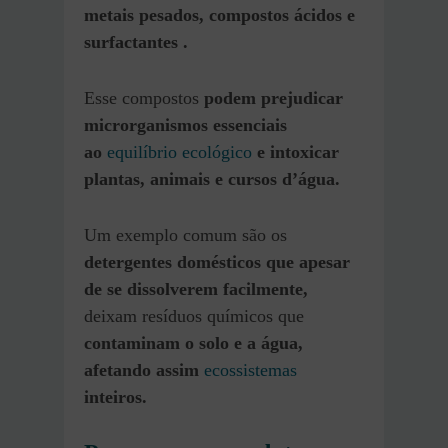
metais pesados, compostos ácidos e
surfactantes .
Esse compostos
podem prejudicar
microrganismos essenciais
ao
equilíbrio ecológico
e intoxicar
plantas, animais e cursos d’água.
Um exemplo comum são os
detergentes domésticos que apesar
de se dissolverem facilmente,
deixam resíduos químicos que
contaminam o solo e a água,
afetando assim
ecossistemas
inteiros.