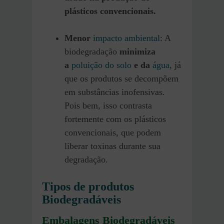
plásticos convencionais.
Menor
impacto ambiental
: A
biodegradação
minimiza
a
poluição do solo
e da
água
, já
que os produtos se decompõem
em substâncias inofensivas.
Pois bem, isso contrasta
fortemente com os plásticos
convencionais, que podem
liberar toxinas durante sua
degradação.
Tipos de produtos
Biodegradáveis
Embalagens Biodegradáveis