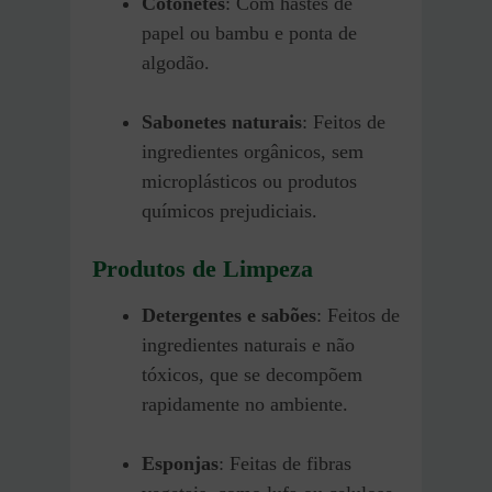
Cotonetes
: Com hastes de
papel ou bambu e ponta de
algodão.
Sabonetes naturais
: Feitos de
ingredientes orgânicos, sem
microplásticos ou produtos
químicos prejudiciais.
Produtos de Limpeza
Detergentes e sabões
: Feitos de
ingredientes naturais e não
tóxicos, que se decompõem
rapidamente no ambiente.
Esponjas
: Feitas de fibras