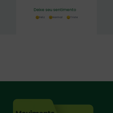
Deixe seu sentimento
Feliz
Normal
Triste