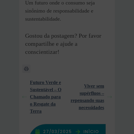
Um futuro onde o consumo seja
sinônimo de responsabilidade e
sustentabilidade.
Gostou da postagem? Por favor
compartilhe e ajude a
conscientizar!
Futuro Verde e
Viver sem
Sustentável – O
supérfluos –
Chamado para
repensando suas
o Resgate da
necessidades
Terra
27/03/2025
INÍCIO