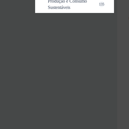
Produção e Consumo
135
Sustentáveis