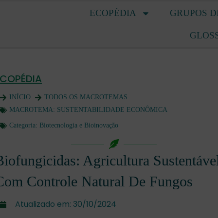
ECOPÉDIA
GRUPOS D
GLOS
ECOPÉDIA
INÍCIO
TODOS OS MACROTEMAS
MACROTEMA:
SUSTENTABILIDADE ECONÔMICA
Categoria:
Biotecnologia e Bioinovação
Biofungicidas: Agricultura Sustentáve
Com Controle Natural De Fungos
Atualizado em:
30/10/2024