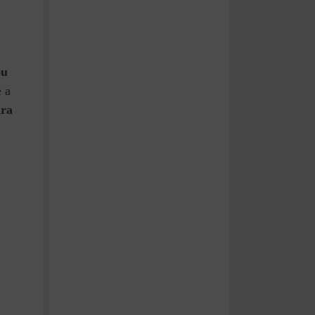
ou
 a
ara