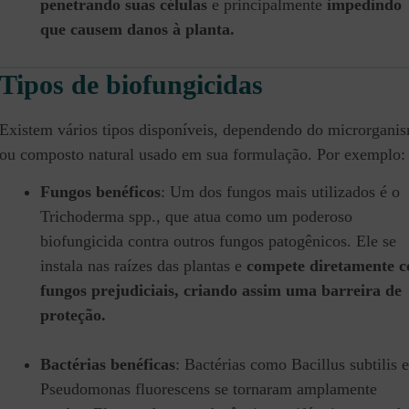
penetrando suas células
e principalmente
impedindo
que causem danos à planta.
Tipos de biofungicidas
Existem vários tipos disponíveis, dependendo do microrgani
ou composto natural usado em sua formulação. Por exemplo:
Fungos benéficos
: Um dos fungos mais utilizados é o
Trichoderma spp., que atua como um poderoso
biofungicida contra outros fungos patogênicos. Ele se
instala nas raízes das plantas e
compete diretamente 
fungos prejudiciais, criando assim uma barreira de
proteção.
Bactérias benéficas
: Bactérias como Bacillus subtilis e
Pseudomonas fluorescens se tornaram amplamente