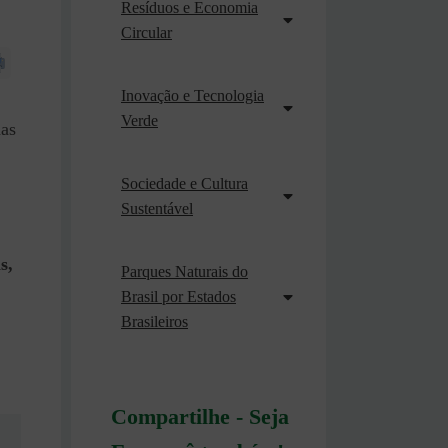
Resíduos e Economia
Circular
Inovação e Tecnologia
Verde
nas
Sociedade e Cultura
Sustentável
s,
Parques Naturais do
Brasil por Estados
Brasileiros
Compartilhe - Seja