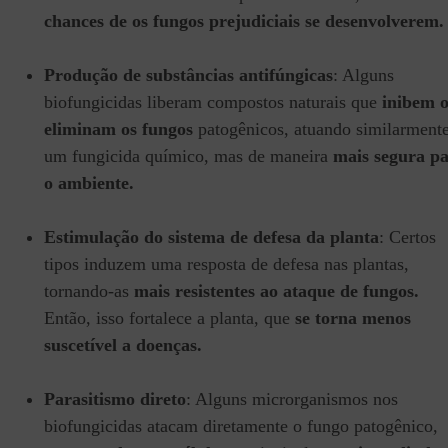
chances de os fungos prejudiciais se desenvolverem.
Produção de substâncias antifúngicas
: Alguns
biofungicidas liberam compostos naturais que
inibem 
eliminam os fungos
patogênicos, atuando similarmente
um fungicida químico, mas de maneira
mais segura p
o ambiente.
Estimulação do sistema de defesa da planta
: Certos
tipos induzem uma resposta de defesa nas plantas,
tornando-as
mais resistentes ao ataque de fungos.
Então, isso fortalece a planta, que
se torna menos
suscetível a doenças.
Parasitismo direto
: Alguns microrganismos nos
biofungicidas atacam diretamente o fungo patogênico,