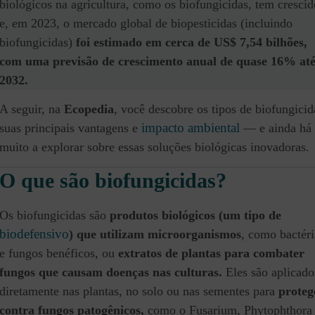
biológicos na agricultura, como os biofungicidas, tem crescid
e, em 2023, o mercado global de biopesticidas (incluindo
biofungicidas)
foi estimado em cerca de US$ 7,54 bilhões,
com uma previsão de crescimento anual de quase 16% at
2032.
A seguir, na
Ecopedia
, você descobre os tipos de biofungicid
impacto ambiental
suas principais vantagens e
— e ainda há
muito a explorar sobre essas soluções biológicas inovadoras.
O que são biofungicidas?
Os biofungicidas são
produtos biológicos (um tipo de
biodefensivo
) que utilizam microorganismos
, como bactéri
e fungos benéficos, ou
extratos de plantas para combater
fungos que causam doenças nas culturas.
Eles são aplicado
diretamente nas plantas, no solo ou nas sementes para
proteg
contra fungos patogênicos,
como o Fusarium, Phytophthora