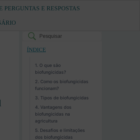
E PERGUNTAS E RESPOSTAS
SÁRIO
ÍNDICE
O que são
biofungicidas?
Como os biofungicidas
funcionam?
Tipos de biofungicidas
l
Vantagens dos
biofungicidas na
agricultura
Desafios e limitações
dos biofungicidas