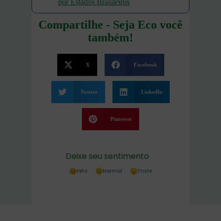
por Estados Brasileiros
Compartilhe - Seja Eco você
também!
X
Facebook
Twitter
LinkedIn
Pinterest
Deixe seu sentimento
Feliz
Normal
Triste