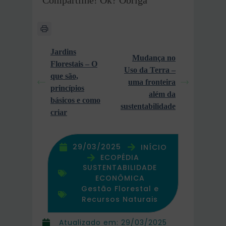
Compartilhe! Ok? Obriga
Jardins
Mudança no
Florestais – O
Uso da Terra –
que são,
uma fronteira
princípios
além da
básicos e como
sustentabilidade
criar
29/03/2025
INÍCIO
ECOPÉDIA
SUSTENTABILIDADE
ECONÔMICA
Gestão Florestal e
Recursos Naturais
Atualizado em:
29/03/2025