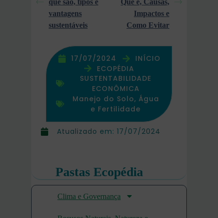
que são, tipos e
Que é, Causas,
vantagens
Impactos e
sustentáveis
Como Evitar
17/07/2024
INÍCIO
ECOPÉDIA
SUSTENTABILIDADE
ECONÔMICA
Manejo do Solo, Água
e Fertilidade
Atualizado em:
17/07/2024
Pastas Ecopédia
Clima e Governança