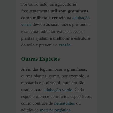
Por outro lado, os agricultores
frequentemente
utilizam gramíneas
como milheto e centeio
na
adubação
verde
devido às suas raízes profundas
e sistema radicular extenso. Essas
plantas ajudam a melhorar a estrutura
do solo e prevenir a
erosão
.
Outras Espécies
Além das leguminosas e gramíneas,
outras plantas, como, por exemplo, a
mostarda e o girassol, também são
usadas para
adubação verde
. Cada
espécie oferece benefícios específicos,
como controle de
nematoides
ou
adição de
matéria orgânica
.