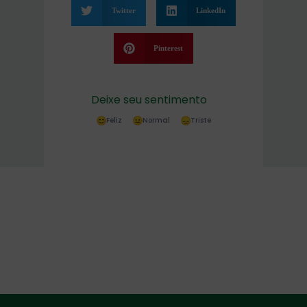
Twitter
LinkedIn
Pinterest
Deixe seu sentimento
Feliz
Normal
Triste