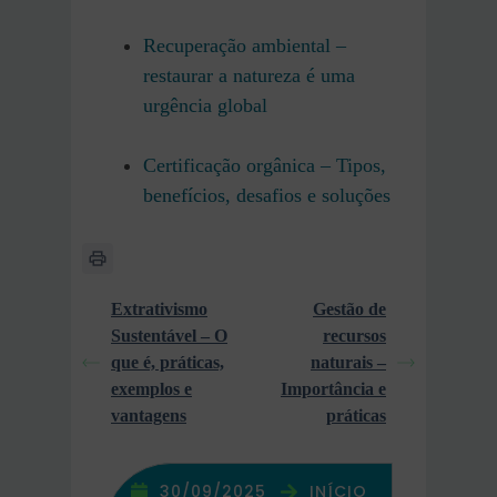
Recuperação ambiental –
restaurar a natureza é uma
urgência global
Certificação orgânica – Tipos,
benefícios, desafios e soluções
Extrativismo
Gestão de
Sustentável – O
recursos
que é, práticas,
naturais –
exemplos e
Importância e
vantagens
práticas
30/09/2025
INÍCIO