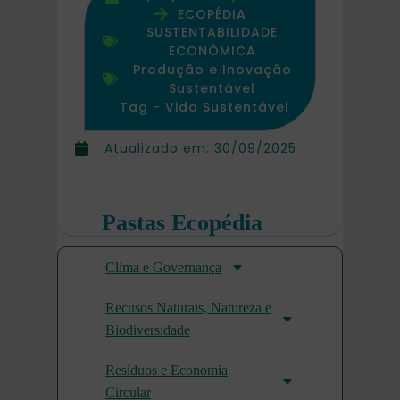
ECOPÉDIA
SUSTENTABILIDADE
ECONÔMICA
Produção e Inovação
Sustentável
Tag -
Vida Sustentável
Atualizado em:
30/09/2025
Pastas Ecopédia
Clima e Governança
Recusos Naturais, Natureza e
Biodiversidade
Resíduos e Economia
Circular