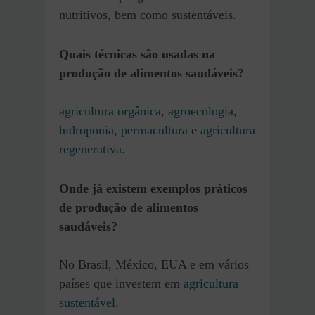
nutritivos, bem como sustentáveis.
Quais técnicas são usadas
na
produção de alimentos saudáveis?
agricultura orgânica
,
agroecologia
,
hidroponia
,
permacultura
e
agricultura
regenerativa.
Onde já existem exemplos práticos
d
e
produção de alimentos
saudáveis?
No Brasil, México, EUA e em vários
países que investem em
agricultura
sustentável
.