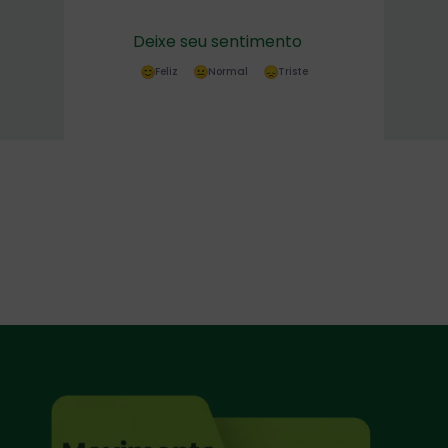
Deixe seu sentimento
Feliz
Normal
Triste