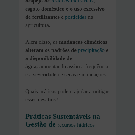
despejo de
resíduos industriais
,
esgoto doméstico e o uso excessivo
de fertilizantes e
pesticidas
na
agricultura.
Além disso, as
mudanças climáticas
alteram os padrões de
precipitação
e
a disponibilidade de
água,
aumentando assim a frequência
e a severidade de secas e inundações.
Quais práticas podem ajudar a mitigar
esses desafios?
Práticas Sustentáveis na
Gestão de
recursos hídricos