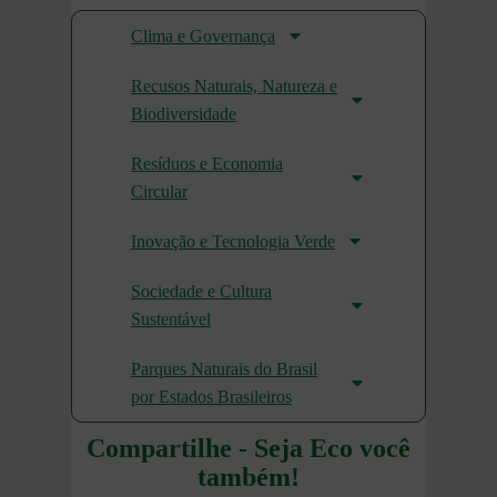
Clima e Governança
Recusos Naturais, Natureza e
Biodiversidade
Resíduos e Economia
Circular
Inovação e Tecnologia Verde
Sociedade e Cultura
Sustentável
Parques Naturais do Brasil
por Estados Brasileiros
Compartilhe - Seja Eco você
também!