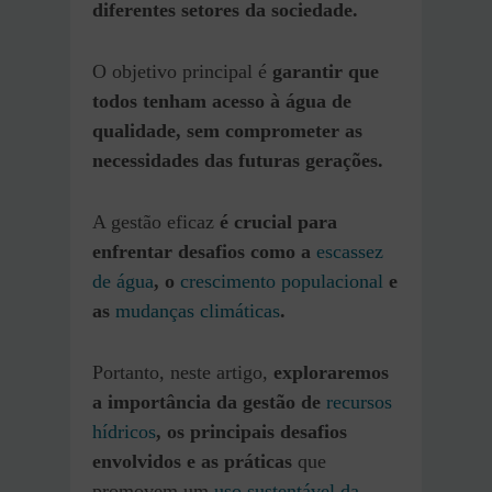
diferentes setores da sociedade.
O objetivo principal é
garantir que
todos tenham acesso à água de
qualidade, sem comprometer as
necessidades das futuras gerações.
A gestão eficaz
é crucial para
enfrentar desafios como a
escassez
de água
, o
crescimento populacional
e
as
mudanças climáticas
.
Portanto, neste artigo,
exploraremos
a importância da gestão de
recursos
hídricos
, os principais desafios
envolvidos e as práticas
que
promovem um
uso sustentável da