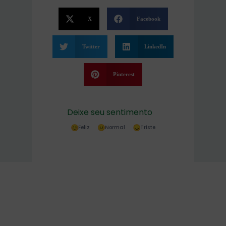
X
Facebook
Twitter
LinkedIn
Pinterest
Deixe seu sentimento
Feliz
Normal
Triste