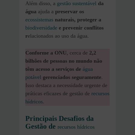
Além disso, a
gestão sustentável
da
água
ajuda a
preservar os
ecossistemas
naturais, proteger a
biodiversidade
e prevenir conflitos
r
elacionados ao uso da água.
Conforme a ONU
, cerca de
2,2
bilhões de pessoas no mundo não
têm acesso a serviços de
água
potável
gerenciados seguramente
.
Isso destaca a necessidade urgente de
práticas eficazes de gestão de
recursos
hídricos
.
Principais Desafios
da
Gestão de
recursos hídricos