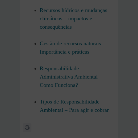
Recursos hídricos e mudanças
climáticas – impactos e
consequências
Gestão de recursos naturais –
Importância e práticas
Responsabilidade
Administrativa Ambiental –
Como Funciona?
Tipos de Responsabilidade
Ambiental – Para agir e cobrar