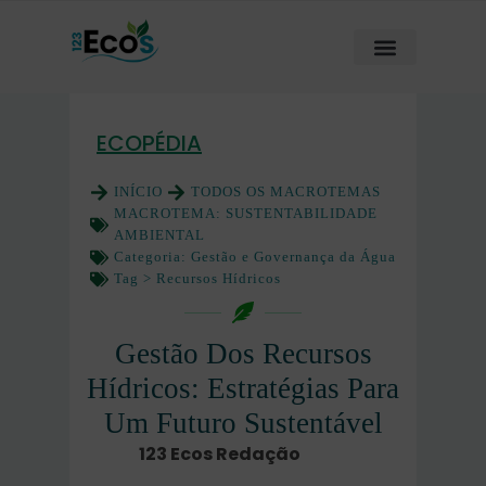
ECOPÉDIA
INÍCIO
TODOS OS MACROTEMAS
MACROTEMA:
SUSTENTABILIDADE
AMBIENTAL
Categoria:
Gestão e Governança da Água
Tag >
Recursos Hídricos
Gestão Dos Recursos
Hídricos: Estratégias Para
Um Futuro Sustentável
123 Ecos Redação