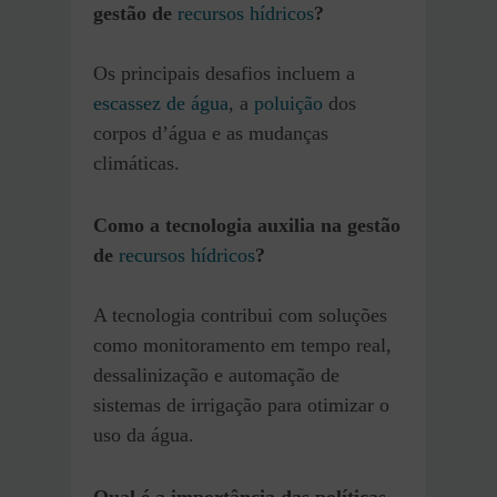
gestão de
recursos hídricos
?
Os principais desafios incluem a
escassez de água
, a
poluição
dos
corpos d’água e as mudanças
climáticas.
Como a tecnologia auxilia na gestão
de
recursos hídricos
?
A tecnologia contribui com soluções
como monitoramento em tempo real,
dessalinização e automação de
sistemas de irrigação para otimizar o
uso da água.
Qual é a importância das políticas