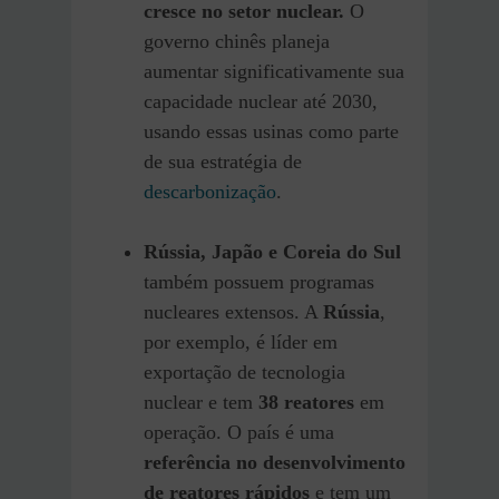
cresce no setor nuclear.
O
governo chinês planeja
aumentar significativamente sua
capacidade nuclear até 2030,
usando essas usinas como parte
de sua estratégia de
descarbonização
.
Rússia, Japão e Coreia do Sul
também possuem programas
nucleares extensos. A
Rússia
,
por exemplo, é líder em
exportação de tecnologia
nuclear e tem
38 reatores
em
operação. O país é uma
referência no desenvolvimento
de reatores rápidos
e tem um