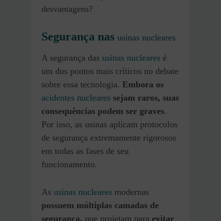
desvantagens?
Segurança nas
usinas nucleares
A segurança das
usinas nucleares
é
um dos pontos mais críticos no debate
sobre essa tecnologia.
Embora os
acidentes nucleares
sejam raros, suas
consequências podem ser graves
.
Por isso, as usinas aplicam protocolos
de segurança extremamente rigorosos
em todas as fases de seu
funcionamento.
As
usinas nucleares
modernas
possuem múltiplas camadas de
segurança,
que projetam para
evitar