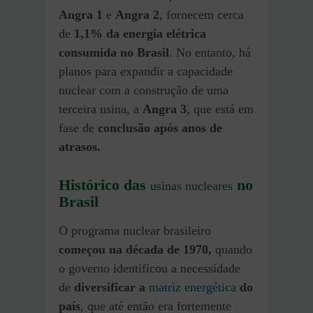
Angra 1
e
Angra 2
, fornecem cerca
de
1,1% da energia elétrica
consumida no Brasil
. No entanto, há
planos para expandir a capacidade
nuclear com a construção de uma
terceira usina, a
Angra 3
, que está em
fase de
conclusão após anos de
atrasos.
Histórico das
no
usinas nucleares
Brasil
O programa nuclear brasileiro
começou na década de 1970,
quando
o governo identificou a necessidade
de
diversificar a
matriz energética
do
país
, que até então era fortemente