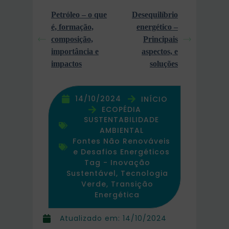
Petróleo – o que
Desequilíbrio
é, formação,
energético –
composição,
Principais
importância e
aspectos, e
impactos
soluções
14/10/2024
INÍCIO
ECOPÉDIA
SUSTENTABILIDADE
AMBIENTAL
Fontes Não Renováveis
e Desafios Energéticos
Tag -
Inovação
Sustentável
,
Tecnologia
Verde
,
Transição
Energética
Atualizado em:
14/10/2024