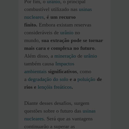
Por fim, o
urânio
, o principal
combustível utilizado nas
usinas
nucleares
,
é um recurso
finito.
Embora existam reservas
consideráveis de
urânio
no
mundo,
sua extração pode se tornar
mais cara e complexa no futuro
.
Além disso, a
mineração
de
urânio
também causa
Impactos
ambientais
significativos
, como
a
degradação do solo
e a
poluição
de
rios e
lençóis freáticos
.
Diante desses desafios, surgem
questões sobre o futuro das
usinas
nucleares
. Será que as vantagens
continuarão a superar as