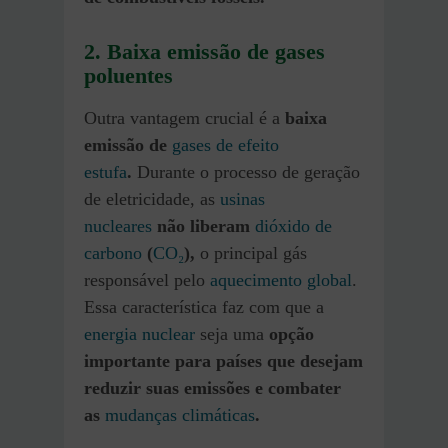
2. Baixa emissão de gases
poluentes
Outra vantagem crucial é a
baixa
emissão de
gases de efeito
estufa
.
Durante o processo de geração
de eletricidade, as
usinas
nucleares
não liberam
dióxido de
carbono
(
CO₂
),
o principal gás
responsável pelo
aquecimento global
.
Essa característica faz com que a
energia nuclear
seja uma
opção
importante para países que desejam
reduzir suas emissões e combater
as
mudanças climáticas
.