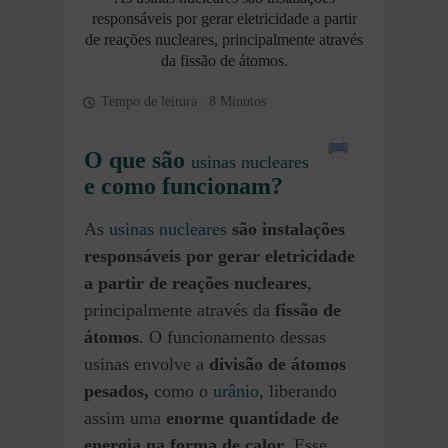
responsáveis por gerar eletricidade a partir
de reações nucleares, principalmente através
da fissão de átomos.
Tempo de leitura : 8 Minutos
O que são
usinas nucleares
e como funcionam?
As
usinas nucleares
são instalações
responsáveis por gerar eletricidade
a partir de
reações nucleares
,
principalmente através da
fissão de
átomos
. O funcionamento dessas
usinas envolve a
divisão de átomos
pesados,
como o
urânio
, liberando
assim uma
enorme quantidade de
energia na forma de calor
. Esse