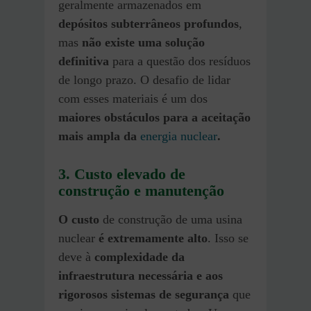
geralmente armazenados em
depósitos subterrâneos profundos
,
mas
não existe uma solução
definitiva
para a questão dos resíduos
de longo prazo. O desafio de lidar
com esses materiais é um dos
maiores obstáculos para a aceitação
mais ampla da
energia nuclear
.
3. Custo elevado de
construção e manutenção
O custo
de
construção de uma usina
nuclear
é extremamente alto
. Isso se
deve à
complexidade da
infraestrutura necessária e aos
rigorosos sistemas de segurança
que