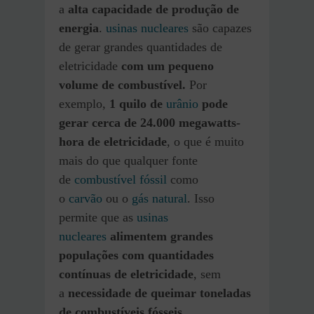
a
alta capacidade de produção de
energia
.
usinas nucleares
são capazes
de gerar grandes quantidades de
eletricidade
com um pequeno
volume de combustível.
Por
exemplo,
1 quilo de
urânio
pode
gerar cerca de 24.000 megawatts-
hora de eletricidade
, o que é muito
mais do que qualquer fonte
de
combustível fóssil
como
o
carvão
ou o
gás natural
. Isso
permite que as
usinas
nucleares
alimentem grandes
populações com quantidades
contínuas de eletricidade
, sem
a
necessidade de queimar toneladas
de combustíveis fósseis.