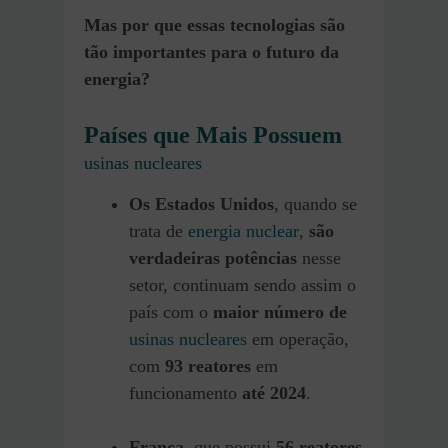
Mas por que essas tecnologias são
tão importantes para o futuro da
energia?
Países que Mais Possuem
usinas nucleares
Os
Estados Unidos
, quando se
trata de
energia nuclear
,
são
verdadeiras potências
nesse
setor, continuam sendo assim o
país com o
maior número de
usinas nucleares
em operação,
com
93 reatores
em
funcionamento
até 2024
.
França
, que possui
56 reatores