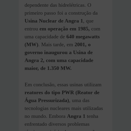
dependente das hidrelétricas. O
primeiro passo foi a construção da
Usina Nuclear de Angra 1
, que
entrou
em operação em 1985,
com
uma capacidade de
640 megawatts
(MW)
. Mais tarde, em
2001, o
governo inaugurou a Usina de
Angra 2, com uma capacidade
maior, de 1.350 MW.
Em conclusão, essas usinas utilizam
reatores do tipo PWR (Reator de
Água Pressurizada)
, uma das
tecnologias nucleares mais utilizadas
no mundo. Embora
Angra 1
tenha
enfrentado diversos problemas