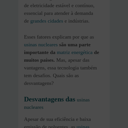
de eletricidade estável e contínuo,
essencial para atender à demanda
de
grandes cidades
e indústrias.
Esses fatores explicam por que as
usinas nucleares
são uma parte
importante da
matriz energética
de
muitos países.
Mas, apesar das
vantagens, essa tecnologia também
tem desafios. Quais são as
desvantagens?
Desvantagens das
usinas
nucleares
Apesar de sua eficiência e baixa
emissão de poluentes, as
usinas