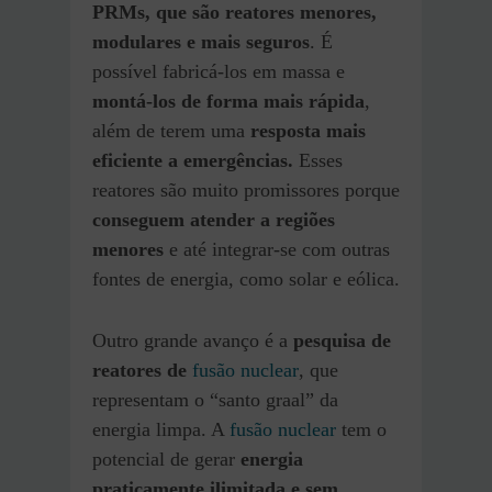
PRMs, que são reatores menores,
modulares e mais seguros
. É
possível fabricá-los em massa e
montá-los de forma mais rápida
,
além de terem uma
resposta mais
eficiente a emergências.
Esses
reatores são muito promissores porque
conseguem atender a regiões
menores
e até integrar-se com outras
fontes de energia, como solar e eólica.
Outro grande avanço é a
pesquisa de
reatores de
fusão nuclear
, que
representam o “santo graal” da
energia limpa. A
fusão nuclear
tem o
potencial de gerar
energia
praticamente ilimitada e sem