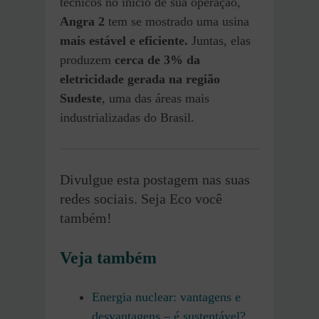
técnicos no início de sua operação,
Angra 2
tem se mostrado uma usina
mais estável e eficiente.
Juntas, elas
produzem
cerca de 3% da
eletricidade gerada na região
Sudeste
, uma das áreas mais
industrializadas do Brasil.
Divulgue esta postagem nas suas
redes sociais. Seja Eco você
também!
Veja também
Energia nuclear: vantagens e
desvantagens – é sustentável?