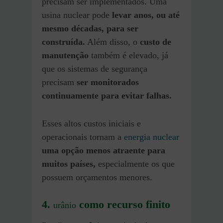
precisam ser implementados. Uma
usina nuclear pode
levar anos, ou até
mesmo décadas, para ser
construída.
Além disso, o
custo de
manutenção
também é elevado, já
que os sistemas de segurança
precisam
ser monitorados
continuamente para evitar falhas.
Esses altos custos iniciais e
operacionais tornam a
energia nuclear
uma opção menos atraente para
muitos países,
especialmente os que
possuem orçamentos menores.
4.
como recurso finito
urânio