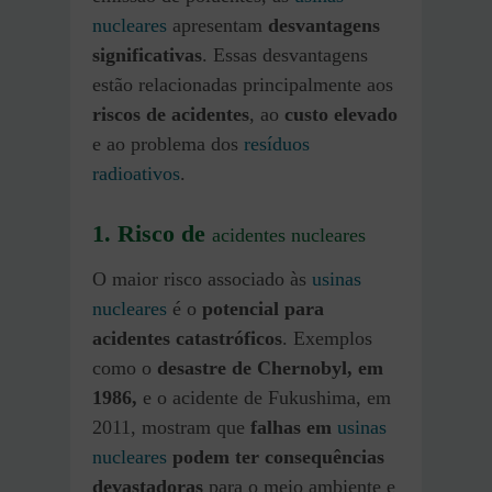
nucleares
apresentam
desvantagens
significativas
. Essas desvantagens
estão relacionadas principalmente aos
riscos de acidentes
, ao
custo elevado
e ao problema dos
resíduos
radioativos
.
1. Risco de
acidentes nucleares
O maior risco associado às
usinas
nucleares
é o
potencial para
acidentes catastróficos
. Exemplos
como o
desastre de Chernobyl, em
1986,
e o acidente de Fukushima, em
2011, mostram que
falhas em
usinas
nucleares
podem ter consequências
devastadoras
para o meio ambiente e