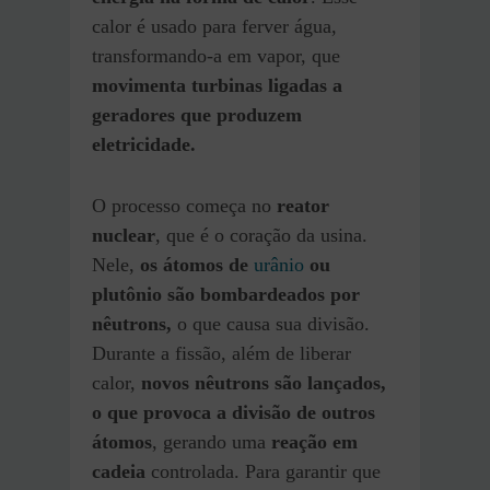
calor é usado para ferver água,
transformando-a em vapor, que
movimenta turbinas ligadas a
geradores que produzem
eletricidade.
O processo começa no
reator
nuclear
, que é o coração da usina.
Nele,
os átomos de
urânio
ou
plutônio são bombardeados por
nêutrons,
o que causa sua divisão.
Durante a fissão, além de liberar
calor,
novos nêutrons são lançados,
o que provoca a divisão de outros
átomos
, gerando uma
reação em
cadeia
controlada. Para garantir que