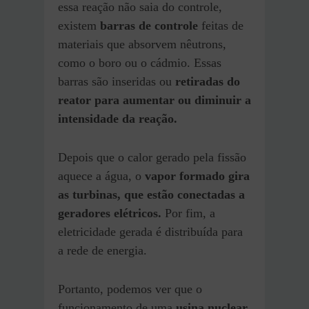
essa reação não saia do controle,
existem
barras de controle
feitas de
materiais que absorvem nêutrons,
como o boro ou o cádmio. Essas
barras são inseridas ou
retiradas do
reator para aumentar ou diminuir a
intensidade da reação.
Depois que o calor gerado pela fissão
aquece a água, o
vapor formado gira
as turbinas, que estão conectadas a
geradores elétricos.
Por fim, a
eletricidade gerada é distribuída para
a rede de energia.
Portanto, podemos ver que o
funcionamento de uma
usina nuclear