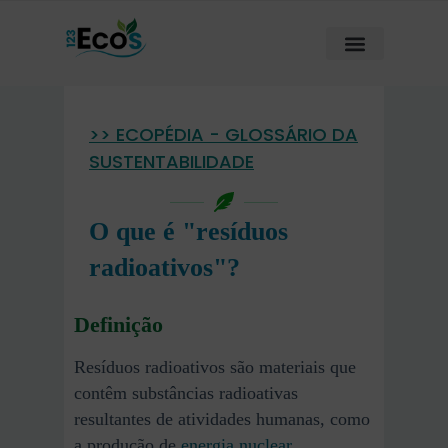
>> ECOPÉDIA - GLOSSÁRIO DA
SUSTENTABILIDADE
O que é "resíduos
radioativos"?
Definição
Resíduos radioativos são materiais que
contêm substâncias radioativas
resultantes de atividades humanas, como
a produção de
energia nuclear
,