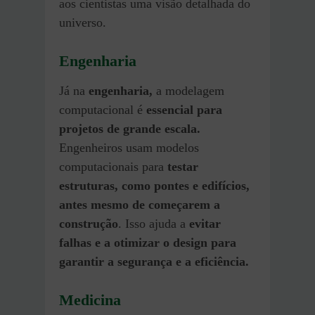
aos cientistas uma visão detalhada do
universo.
Engenharia
Já na
engenharia,
a modelagem
computacional é
essencial para
projetos de grande escala.
Engenheiros usam modelos
computacionais para
testar
estruturas, como pontes e edifícios,
antes mesmo de começarem a
construção
. Isso ajuda a
evitar
falhas e a otimizar o design para
garantir a segurança e a eficiência.
Medicina