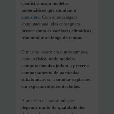
cientistas usam modelos
matemáticos que simulam a
atmosfera
.
Com a modelagem
computacional, eles conseguem
prever como as variáveis climáticas
irão mudar ao longo do tempo.
O mesmo ocorre em outros campos,
como a
física, onde modelos
computacionais ajudam a prever o
comportamento de partículas
subatômicas
ou a
simular explosões
em experimentos controlados.
A precisão dessas simulações
depende muito da qualidade dos