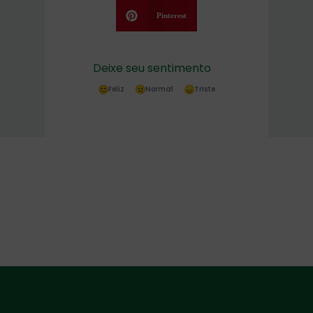
Pinterest
Deixe seu sentimento
Feliz
Normal
Triste