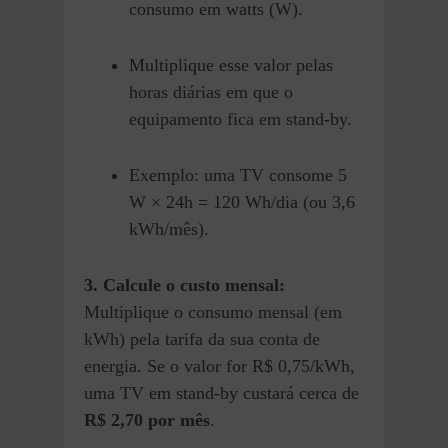
consumo em watts (W).
Multiplique esse valor pelas
horas diárias em que o
equipamento fica em stand-by.
Exemplo: uma TV consome 5
W × 24h = 120 Wh/dia (ou 3,6
kWh/mês).
3. Calcule o custo mensal:
Multiplique o consumo mensal (em
kWh) pela tarifa da sua conta de
energia. Se o valor for R$ 0,75/kWh,
uma TV em stand-by custará cerca de
R$ 2,70 por mês
.