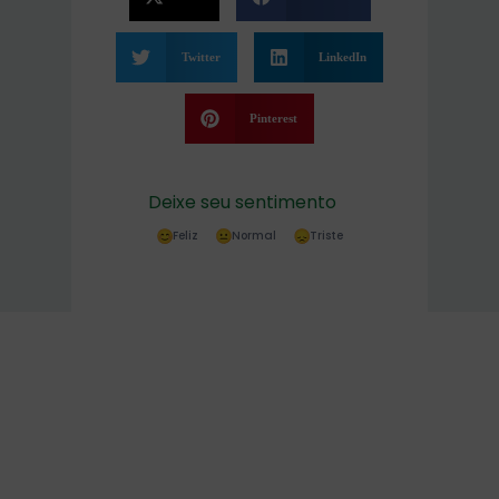
Twitter
LinkedIn
Pinterest
Deixe seu sentimento
Feliz
Normal
Triste