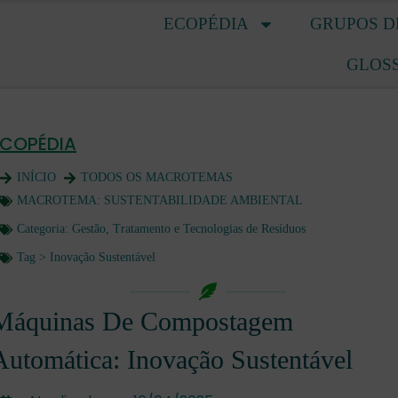
ECOPÉDIA
GRUPOS D
GLOS
ECOPÉDIA
INÍCIO
TODOS OS MACROTEMAS
MACROTEMA:
SUSTENTABILIDADE AMBIENTAL
Categoria:
Gestão, Tratamento e Tecnologias de Resíduos
Tag >
Inovação Sustentável
Máquinas De Compostagem
Automática: Inovação Sustentável