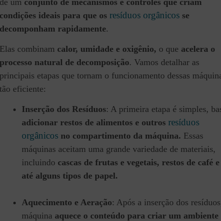
de um
conjunto de mecanismos e controles que criam
resíduos orgânicos
condições ideais para que os
se
decomponham rapidamente
.
Elas combinam
calor, umidade e oxigênio,
o que
acelera o
processo natural de decomposição
. Vamos detalhar as
principais etapas que tornam o funcionamento dessas máquin
tão eficiente:
Inserção dos Resíduos
: A primeira etapa é simples, ba
resíduos
adicionar restos de alimentos e outros
orgânicos
no compartimento da máquina.
Essas
máquinas aceitam uma grande variedade de materiais,
incluindo
cascas de frutas e vegetais, restos de café e
até alguns tipos de papel.
Aquecimento e Aeração
: Após a inserção dos resíduos
máquina
aquece o conteúdo para criar um ambiente