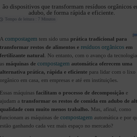
ão dispositivos que transformam resíduos orgânicos 
adubo, de forma rápida e eficiente.
Tempo de leitura : 7 Minutos
compostagem
A
tem sido uma
prática tradicional para
resíduos orgânicos
transformar restos de alimentos e
em
fertilizante natural
. No entanto, com o avanço da tecnologia
compostagem
as
máquinas de
automática oferecem uma
alternativa prática, rápida e eficiente
para lidar com o lixo
orgânico em casa, em empresas e até em instituições.
Essas máquinas
facilitam o processo de decomposição
e
ajudam a
transformar os restos de comida em adubo de al
qualidade com muito menos trabalho.
Mas, afinal, como
compostagem
funcionam as máquinas de
automática e por q
estão ganhando cada vez mais espaço no mercado?