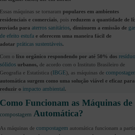
Essas máquinas se tornaram
populares em ambientes
residenciais e comerciais
, pois
reduzem a quantidade de li
aterros sanitários
ga
enviada para
,
diminuem a emissão de
de efeito estufa
e oferecem uma maneira fácil de
práticas sustentáveis
adotar
.
resídu
Com o
lixo orgânico respondendo por até 50% dos
sólidos
urbanos,
de acordo com o Instituto Brasileiro de
IBGE
compostage
Geografia e Estatística (
), as máquinas de
automática surgem como uma solução viável e eficaz para
impacto ambiental
reduzir o
.
Como Funcionam as Máquinas de
Automática?
compostagem
compostagem
As máquinas de
automática funcionam a parti