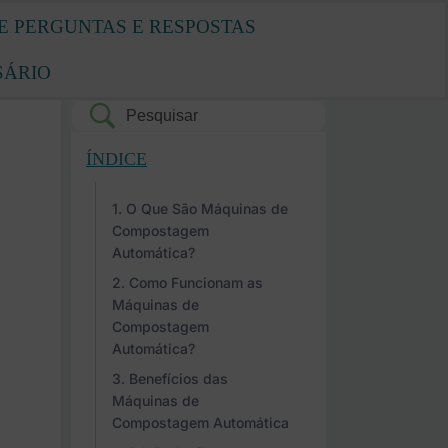
E PERGUNTAS E RESPOSTAS
SÁRIO
ÍNDICE
O Que São Máquinas de
Compostagem
Automática?
Como Funcionam as
Máquinas de
Compostagem
Automática?
Benefícios das
Máquinas de
Compostagem Automática