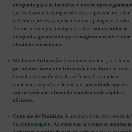
adequado para as bactérias e outros microrganismo
que realizam a decomposição. Esse aquecimento, além
acelerar o processo, ajuda a eliminar patógenos e odore
Ao mesmo tempo, a máquina realiza
uma ventilação
adequada, garantindo que o oxigênio circule e ative
atividade microbiana.
Mistura e Trituração
: Em muitos modelos, a máquina
possui um sistema de trituração e mistura
que reduz
tamanho das partículas dos resíduos. Isso ajuda a
aumentar a superfície de contato,
permitindo que os
microrganismos atuem de maneira mais rápida e
eficiente.
Controle de Umidade
: A umidade é um fator essencial
compostagem
na
. As máquinas automáticas
monitora