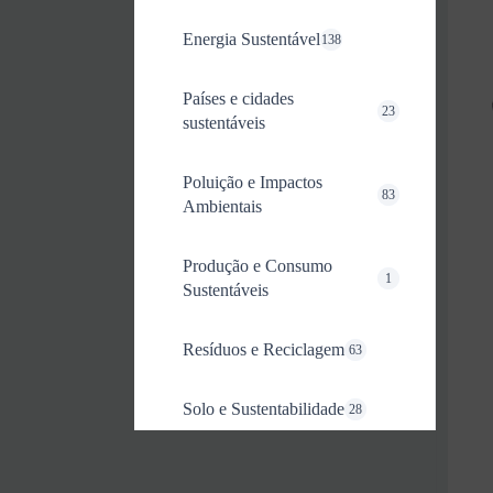
Energia Sustentável
138
Países e cidades
23
sustentáveis
Poluição e Impactos
83
Ambientais
Produção e Consumo
1
Sustentáveis
Resíduos e Reciclagem
63
Solo e Sustentabilidade
28