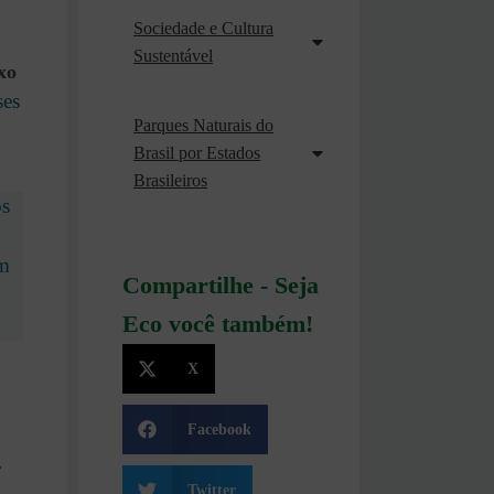
Sociedade e Cultura
Sustentável
xo
ses
Parques Naturais do
Brasil por Estados
Brasileiros
os
m
Compartilhe - Seja
Eco você também!
X
Facebook
r
Twitter