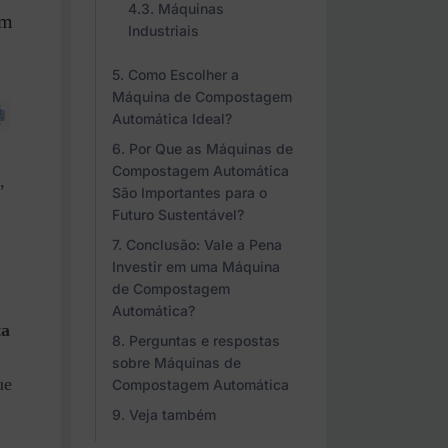
Máquinas
em
Industriais
Como Escolher a
Máquina de Compostagem
Automática Ideal?
Por Que as Máquinas de
Compostagem Automática
,
São Importantes para o
Futuro Sustentável?
Conclusão: Vale a Pena
Investir em uma Máquina
de Compostagem
Automática?
ta
Perguntas e respostas
sobre Máquinas de
ue
Compostagem Automática
Veja também