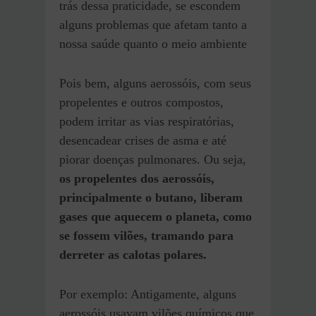
trás dessa praticidade, se escondem
alguns problemas que afetam tanto a
nossa saúde quanto o meio ambiente
Pois bem, alguns aerossóis, com seus
propelentes e outros compostos,
podem irritar as vias respiratórias,
desencadear crises de asma e até
piorar doenças pulmonares. Ou seja,
os propelentes dos aerossóis,
principalmente o butano, liberam
gases que aquecem o planeta, como
se fossem vilões, tramando para
derreter as calotas polares.
Por exemplo: Antigamente, alguns
aerossóis usavam vilões químicos que