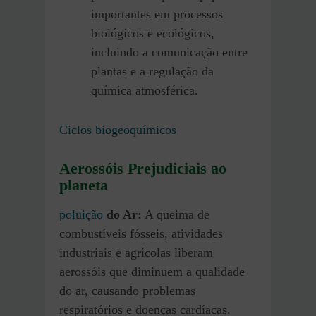
importantes em processos
biológicos e ecológicos,
incluindo a comunicação entre
plantas e a regulação da
química atmosférica.
Ciclos biogeoquímicos
Aerossóis Prejudiciais ao
planeta
poluição
do Ar:
A queima de
combustíveis fósseis, atividades
industriais e agrícolas liberam
aerossóis que diminuem a qualidade
do ar, causando problemas
respiratórios e doenças cardíacas.