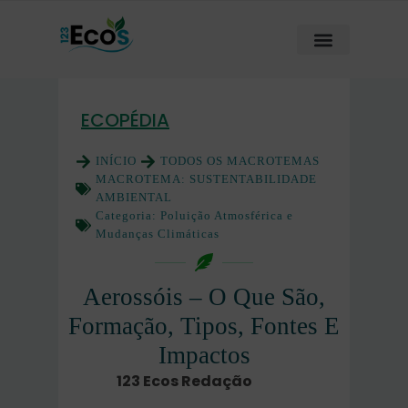
ECOPÉDIA
INÍCIO
TODOS OS MACROTEMAS
MACROTEMA:
SUSTENTABILIDADE
AMBIENTAL
Categoria:
Poluição Atmosférica e
Mudanças Climáticas
Aerossóis – O Que São,
Formação, Tipos, Fontes E
Impactos
123 Ecos Redação