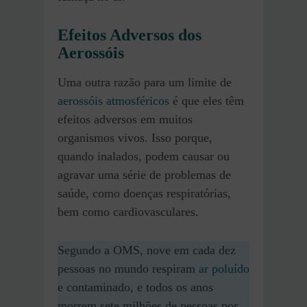
Efeitos Adversos dos
Aerossóis
Uma outra razão para um limite de
aerossóis atmosféricos
é que eles têm
efeitos adversos em muitos
organismos vivos. Isso porque,
quando inalados, podem causar ou
agravar uma série de problemas de
saúde, como doenças respiratórias,
bem como cardiovasculares.
Segundo a OMS, nove em cada dez
pessoas no mundo respiram
ar poluído
e contaminado, e todos os anos
morrem sete milhões de pessoas por