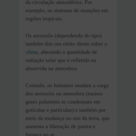
da circulação atmosférica. Por
exemplo, os sistemas de monções em
regiões tropicais.
Os aerossóis (dependendo do tipo)
também têm um efeito direto sobre o
clima
, alterando a quantidade de
radiação solar que é refletida ou
absorvida na atmosfera.
Contudo, os humanos mudam a carga
dos aerossóis na atmosfera (muitos
gases poluentes se condensam em
gotículas e partículas) e também por
meio da mudança no uso da terra, que
aumenta a liberação de poeira e
fumaça no ar.