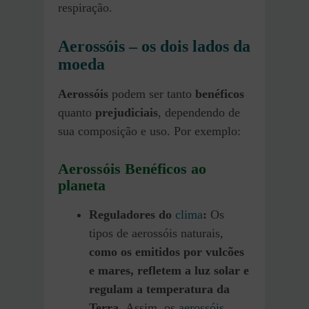
respiração.
Aerossóis – os dois lados da
moeda
Aerossóis
podem ser tanto
benéficos
quanto
prejudiciais
, dependendo de
sua composição e uso. Por exemplo:
Aerossóis Benéficos ao
planeta
Reguladores do
clima
:
Os
tipos de aerossóis naturais,
como os emitidos por vulcões
e mares, refletem a luz solar e
regulam a temperatura da
Terra.
Assim, os
aerossóis