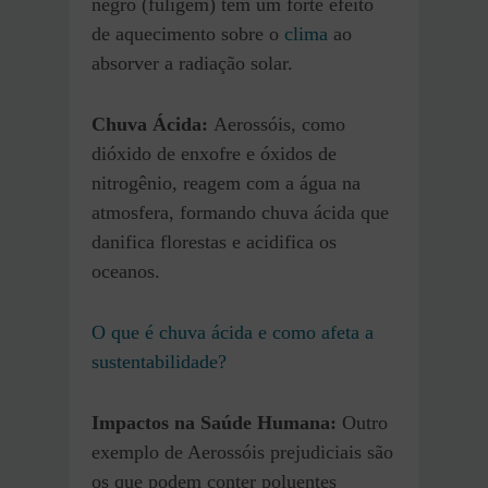
negro (fuligem) têm um forte efeito
de aquecimento sobre o
clima
ao
absorver a radiação solar.
Chuva Ácida:
Aerossóis, como
dióxido de enxofre e óxidos de
nitrogênio, reagem com a água na
atmosfera, formando chuva ácida que
danifica florestas e acidifica os
oceanos.
O que é chuva ácida e como afeta a
sustentabilidade?
Impactos na Saúde Humana:
Outro
exemplo de Aerossóis prejudiciais são
os que podem conter poluentes