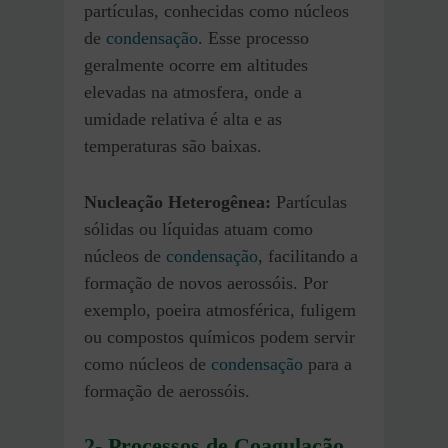
partículas, conhecidas como núcleos
de
condensação
. Esse processo
geralmente ocorre em altitudes
elevadas na atmosfera, onde a
umidade relativa é alta e as
temperaturas são baixas.
Nucleação Heterogênea:
Partículas
sólidas ou líquidas atuam como
núcleos de
condensação
, facilitando a
formação de novos aerossóis. Por
exemplo, poeira atmosférica, fuligem
ou compostos químicos podem servir
como núcleos de
condensação
para a
formação de aerossóis.
2-
Processos de Coagulação