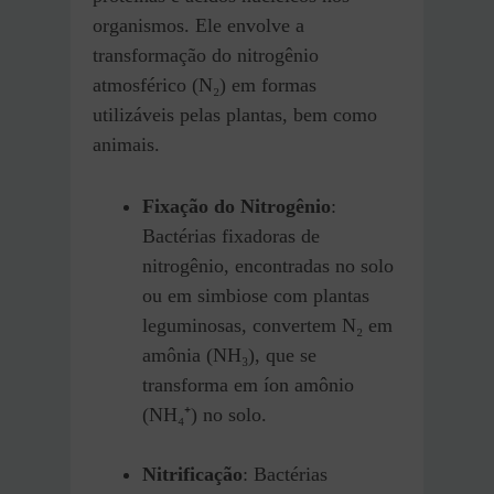
organismos. Ele envolve a
transformação do nitrogênio
atmosférico (N₂) em formas
utilizáveis pelas plantas, bem como
animais.
Fixação do Nitrogênio
:
Bactérias fixadoras de
nitrogênio, encontradas no solo
ou em simbiose com plantas
leguminosas, convertem N₂ em
amônia (NH₃), que se
transforma em íon amônio
(NH₄⁺) no solo.
Nitrificação
: Bactérias