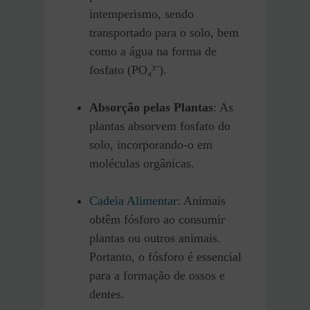
intemperismo, sendo
transportado para o solo, bem
como a água na forma de
fosfato (PO₄³⁻).
Absorção pelas Plantas
: As
plantas absorvem fosfato do
solo, incorporando-o em
moléculas orgânicas.
Cadeia Alimentar
: Animais
obtêm fósforo ao consumir
plantas ou outros animais.
Portanto, o fósforo é essencial
para a formação de ossos e
dentes.