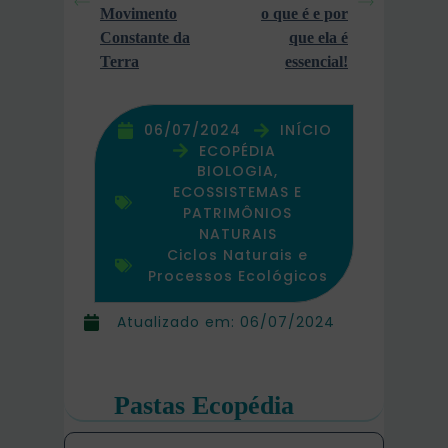
Movimento
o que é e por
Constante da
que ela é
Terra
essencial!
06/07/2024
INÍCIO
ECOPÉDIA
BIOLOGIA,
ECOSSISTEMAS E
PATRIMÔNIOS
NATURAIS
Ciclos Naturais e
Processos Ecológicos
Atualizado em:
06/07/2024
Pastas Ecopédia