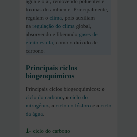
água e o ar, removendo poluentes e
toxinas do ambiente. Principalmente,
regulam o
clima
, pois auxiliam
na
regulação do clima
global,
absorvendo e liberando
gases de
efeito estufa
, como o dióxido de
carbono.
Principais ciclos
biogeoquímicos
Principais ciclos biogeoquímicos:
o
ciclo do carbono
, o
ciclo do
nitrogênio
, o
ciclo do fósforo
e o
ciclo
da água
.
1-
ciclo do carbono