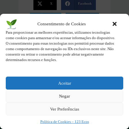
X
Facebook
Twitter
LinkedIn
Consentimento de Cookies
Para proporcionar as melhores experiências, utilizamos tecnologias
Pinterest
como cookies para armazenar e/ou acessar informações do dispositivo.
O consentimento para essas tecnologias nos permitirá processar dados
como comportamento de navegação ou IDs exclusivos neste site. Não
consentir ou retirar o consentimento pode afetar negativamente
Deixe seu sentimento
determinados recursos e funções.
Feliz
Normal
Triste
Aceitar
Negar
Ver Preferências
Política de Cookies – 123 Ecos