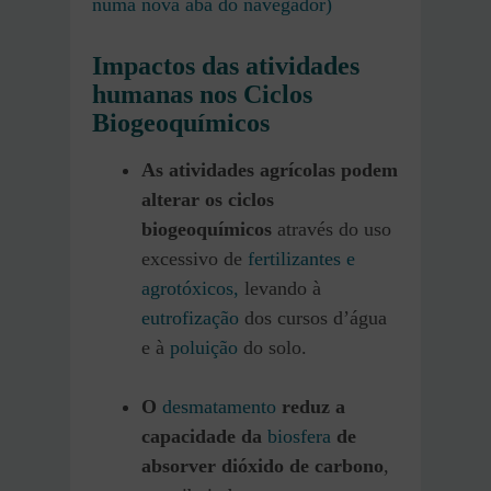
numa nova aba do navegador)
Impactos das atividades
humanas nos Ciclos
Biogeoquímicos
As atividades agrícolas podem
alterar os ciclos
biogeoquímicos
através do uso
excessivo de
fertilizantes e
agrotóxicos,
levando à
eutrofização
dos cursos d’água
e à
poluição
do solo.
O
desmatamento
reduz a
capacidade da
biosfera
de
absorver dióxido de carbono
,