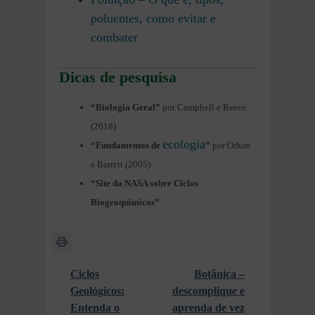
poluentes, como evitar e
combater
Dicas de pesquisa
“Biologia Geral”
por Campbell e Reece
(2018)
ecologia
“Fundamentos de
”
por Odum
e Barrett (2005):
“Site da NASA sobre Ciclos
Biogeoquímicos”
Ciclos
Botânica –
Geológicos:
descomplique e
Entenda o
aprenda de vez