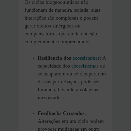
Os ciclos biogeoquímicos não
funcionam de maneira isolada; suas
interações são complexas e podem
gerar efeitos sinérgicos ou
compensatórios que ainda não são
completamente compreendidos.
Resiliência dos
ecossistemas
: A
capacidade dos
ecossistemas
de
se adaptarem ou se recuperarem
dessas perturbações pode ser
limitada, levando a colapsos
inesperados.
Feedbacks Cruzados
:
Alterações em um ciclo podem
provocar mudanças em outro.