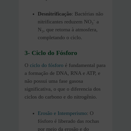
Desnitrificação
: Bactérias não
nitrificantes reduzem NO₃⁻ a
N₂, que retorna à atmosfera,
completando o ciclo.
3- Ciclo do Fósforo
O
ciclo do fósforo
é fundamental para
a formação de DNA, RNA e ATP, e
não possui uma fase gasosa
significativa, o que o diferencia dos
ciclos do carbono e do nitrogênio.
Erosão e Intemperismo
: O
fósforo é liberado das rochas
por meio da erosão e do