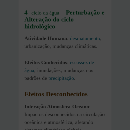
4-
– Perturbação e
ciclo da água
Alteração do ciclo
hidrológico
Atividade Humana
:
desmatamento
,
urbanização, mudanças climáticas.
Efeitos Conhecidos
:
escassez de
água
, inundações, mudanças nos
padrões de
precipitação
.
Efeitos Desconhecidos
Interação Atmosfera-Oceano
:
Impactos desconhecidos na circulação
oceânica e atmosférica, afetando