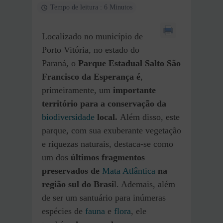
Tempo de leitura : 6 Minutos
Localizado no município de
Porto Vitória, no estado do
Paraná, o
Parque Estadual Salto São
Francisco da Esperança é
,
primeiramente, um
importante
território para a conservação da
biodiversidade
local.
Além disso, este
parque, com sua exuberante vegetação
e riquezas naturais, destaca-se como
um dos
últimos fragmentos
preservados de
Mata Atlântica
na
região sul do Brasi
l. Ademais, além
de ser um santuário para inúmeras
espécies de
fauna
e
flora
, ele