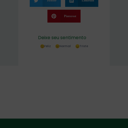
Twitter
LinkedIn
Pinterest
Deixe seu sentimento
Feliz
Normal
Triste