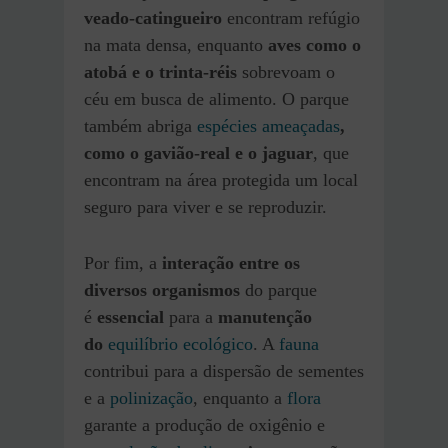
veado-catingueiro
encontram refúgio
na mata densa, enquanto
aves como o
atobá e o trinta-réis
sobrevoam o
céu em busca de alimento. O parque
também abriga
espécies ameaçadas
,
como o gavião-real e o jaguar
, que
encontram na área protegida um local
seguro para viver e se reproduzir.
Por fim, a
interação entre os
diversos organismos
do parque
é
essencial
para a
manutenção
do
equilíbrio ecológico
. A
fauna
contribui para a dispersão de sementes
e a
polinização
, enquanto a
flora
garante a produção de oxigênio e