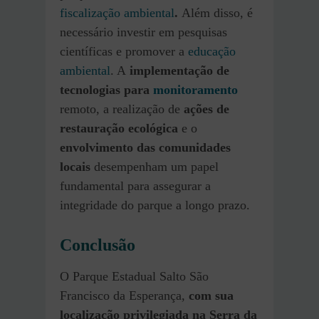
fiscalização ambiental
.
Além disso, é
necessário investir em pesquisas
científicas e promover a
educação
ambiental
. A
implementação de
tecnologias para
monitoramento
remoto, a realização de
ações de
restauração ecológica
e o
envolvimento das comunidades
locais
desempenham um papel
fundamental para assegurar a
integridade do parque a longo prazo.
Conclusão
O Parque Estadual Salto São
Francisco da Esperança,
com sua
localização privilegiada na Serra da