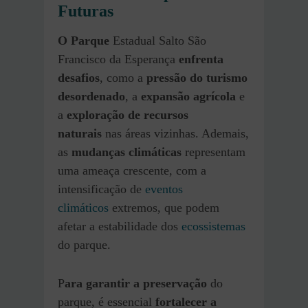
Futuras
O Parque
Estadual Salto São
Francisco da Esperança
enfrenta
desafios
, como a
pressão do turismo
desordenado
, a
expansão agrícola
e
a
exploração de recursos
naturais
nas áreas vizinhas. Ademais,
as
mudanças climáticas
representam
uma ameaça crescente, com a
intensificação de
eventos
climáticos
extremos, que podem
afetar a estabilidade dos
ecossistemas
do parque.
P
ara garantir a preservação
do
parque, é essencial
fortalecer a