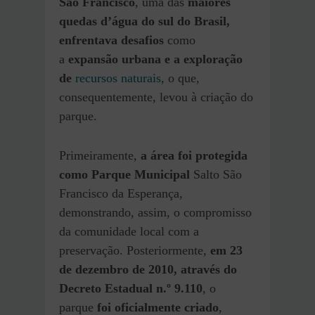
São Francisco
, uma das
maiores
quedas d’água do sul do Brasil,
enfrentava desafios
como
a
expansão urbana e a exploração
de
recursos naturais
, o que,
consequentemente, levou à criação do
parque.
Primeiramente,
a área foi protegida
como Parque Municipal
Salto São
Francisco da Esperança,
demonstrando, assim, o compromisso
da comunidade local com a
preservação. Posteriormente,
em 23
de dezembro de 2010, através do
Decreto Estadual n.º 9.110
, o
parque
foi oficialmente criado
,