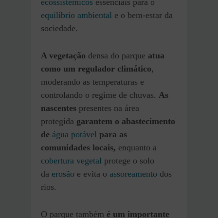
ecossistêmicos
essenciais para o
equilíbrio ambiental
e o bem-estar da
sociedade.
A vegetação
densa do parque
atua
como um regulador climático
,
moderando as temperaturas e
controlando o regime de chuvas.
As
nascentes
presentes na área
protegida
garantem o abastecimento
de
água potável
para as
comunidades locais,
enquanto a
cobertura vegetal
protege o solo
da
erosão
e evita o
assoreamento
dos
rios.
O parque também
é um importante