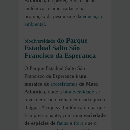
Atlântica,
na proteção de espécies
endêmicas e ameaçadas e na
promoção da pesquisa e da
educação
ambiental
.
do Parque
biodiversidade
Estadual Salto São
Francisco da Esperança
O Parque Estadual Salto São
Francisco da Esperança
é um
mosaico de
ecossistemas
da Mata
Atlântica,
onde a
biodiversidade
se
revela em cada trilha e em cada queda
d’água. A riqueza biológica do parque
é impressionante, com uma
variedade
de espécies de
fauna
e
flora
que o