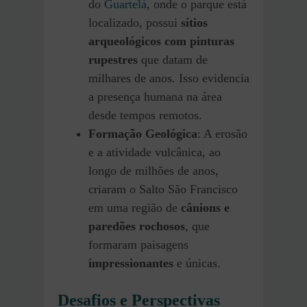
do
Guartelá
, onde o parque está
localizado, possui
sítios
arqueológicos com pinturas
rupestres
que datam de
milhares de anos. Isso evidencia
a presença humana na área
desde tempos remotos.
Formação Geológica
: A erosão
e a atividade vulcânica, ao
longo de milhões de anos,
criaram o Salto São Francisco
em uma região de
cânions e
paredões rochosos
, que
formaram paisagens
impressionantes
e únicas.
Desafios e Perspectivas