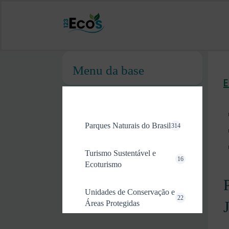
Menu da base
Parques Naturais do Brasil
314
Turismo Sustentável e
16
Ecoturismo
Unidades de Conservação e
22
Áreas Protegidas