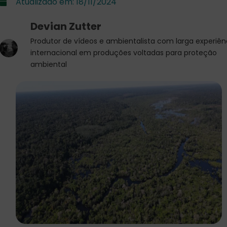
Atualizado em:
18/11/2024
Devian Zutter
Produtor de vídeos e ambientalista com larga experiên
internacional em produções voltadas para proteção
ambiental