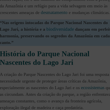
da Amazônia e um refúgio para a vida selvagem em meio às
desmatamento
crescentes ameaças de
e mudanças climáticas.
“Nas origens intocadas do Parque Nacional Nascentes do
biodiversidade
Lago Jari, a história e a
dançam em perfei
harmonia, preservando os segredos da Amazônia em cada
canto.”
História do Parque Nacional
Nascentes do Lago Jari
A criação do Parque Nascentes do Lago Jari foi uma resposta
necessidade urgente de proteger áreas críticas da Amazônia,
ecossistemas
especialmente as nascentes do Lago Jari e os
qu
as circundam. Antes da criação do parque, a região enfrentav
ameaças constantes, como o avanço da fronteira agrícola,
exploração ilegal de madeira e caça predatória.