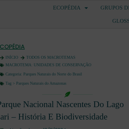
ECOPÉDIA
GRUPOS D
GLOS
ECOPÉDIA
INÍCIO
TODOS OS MACROTEMAS
MACROTEMA:
UNIDADES DE CONSERVAÇÃO
Categoria:
Parques Naturais do Norte do Brasil
Tag >
Parques Naturais do Amazonas
Parque Nacional Nascentes Do Lago
Jari – História E Biodiversidade