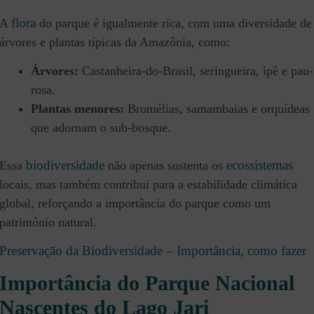
flora
A
do parque é igualmente rica, com uma diversidade de
árvores e plantas típicas da Amazônia, como:
Árvores:
Castanheira-do-Brasil, seringueira, ipê e pau-
rosa.
Plantas menores:
Bromélias, samambaias e orquídeas
que adornam o sub-bosque.
biodiversidade
ecossistemas
Essa
não apenas sustenta os
locais, mas também contribui para a estabilidade climática
global, reforçando a importância do parque como um
patrimônio natural.
Preservação da Biodiversidade – Importância, como fazer
Importância do Parque Nacional
Nascentes do Lago Jari