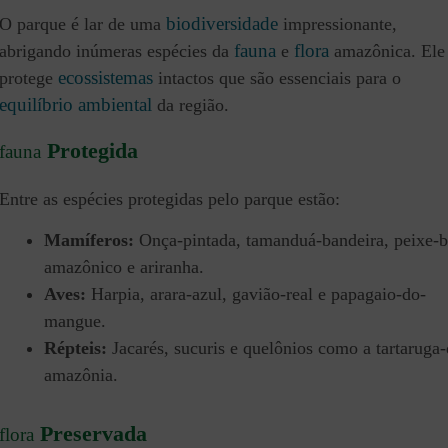
biodiversidade
O parque é lar de uma
impressionante,
fauna
flora
abrigando inúmeras espécies da
e
amazônica. Ele
ecossistemas
protege
intactos que são essenciais para o
equilíbrio ambiental
da região.
Protegida
fauna
Entre as espécies protegidas pelo parque estão:
Mamíferos:
Onça-pintada, tamanduá-bandeira, peixe-b
amazônico e ariranha.
Aves:
Harpia, arara-azul, gavião-real e papagaio-do-
mangue.
Répteis:
Jacarés, sucuris e quelônios como a tartaruga-
amazônia.
Preservada
flora