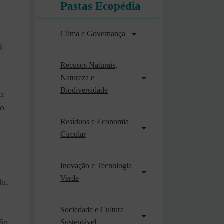
Pastas Ecopédia
Clima e Governança
Recusos Naturais,
Natureza e
Biodiversidade
m
no
Resíduos e Economia
e
Circular
Inovação e Tecnologia
Verde
do,
Sociedade e Cultura
ção
Sustentável