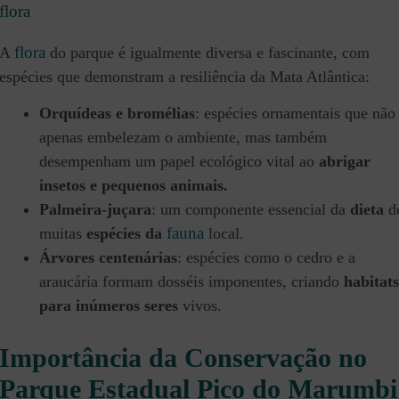
flora
flora
A
do parque é igualmente diversa e fascinante, com
espécies que demonstram a resiliência da Mata Atlântica:
Orquídeas e bromélias
: espécies ornamentais que não
apenas embelezam o ambiente, mas também
desempenham um papel ecológico vital ao
abrigar
insetos e pequenos animais.
Palmeira-juçara
: um componente essencial da
dieta
d
fauna
muitas
espécies da
local.
Árvores centenárias
: espécies como o cedro e a
araucária formam dosséis imponentes, criando
habitats
para inúmeros seres
vivos.
Importância da Conservação no
Parque Estadual Pico do Marumbi