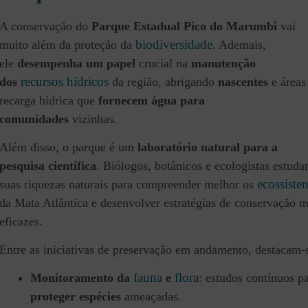
A conservação do
Parque Estadual Pico do Marumbi
vai
biodiversidade
muito além da proteção da
. Ademais,
ele
desempenha um papel
crucial na
manutenção
recursos hídricos
dos
da região, abrigando
nascentes
e áreas
recarga hídrica que
fornecem água para
comunidades
vizinhas.
Além disso, o parque é um
laboratório natural para a
pesquisa científica
. Biólogos, botânicos e ecologistas estud
ecossiste
suas riquezas naturais para compreender melhor os
da Mata Atlântica e desenvolver estratégias de conservação m
eficazes.
Entre as iniciativas de preservação em andamento, destacam-
fauna
flora
Monitoramento da
e
: estudos contínuos p
proteger espécies
ameaçadas.