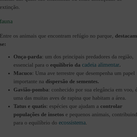
extinção.
fauna
Entre os animais que encontram refúgio no parque,
destacam
se:
Onça-parda
: um dos principais predadores da região,
cadeia alimentar
essencial para o
equilíbrio da
.
Macuco
: Uma ave terrestre que desempenha um papel
importante na
dispersão de sementes.
Gavião-pomba
: conhecido por sua elegância em voo, 
uma das muitas aves de rapina que habitam a área.
Tatus e quatis
: espécies que ajudam a
controlar
populações de insetos
e pequenos animais, contribuin
ecossistema
para o equilíbrio do
.