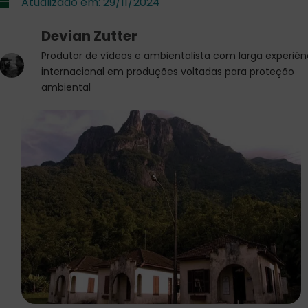
Atualizado em:
29/11/2024
Devian Zutter
Produtor de vídeos e ambientalista com larga experiên
internacional em produções voltadas para proteção
ambiental