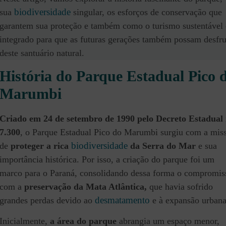
biodiversidade
sua
singular, os esforços de conservação que
garantem sua proteção e também como o turismo sustentável 
integrado para que as futuras gerações também possam desfru
deste santuário natural.
História do Parque Estadual Pico 
Marumbi
Criado em 24 de setembro de 1990 pelo Decreto Estadual 
7.300
, o Parque Estadual Pico do Marumbi surgiu com a mis
biodiversidade
de
proteger a rica
da Serra do Mar
e sua
importância histórica. Por isso, a criação do parque foi um
marco para o Paraná, consolidando dessa forma o compromis
com a
preservação da Mata Atlântica,
que havia sofrido
desmatamento
grandes perdas devido ao
e à expansão urbana
Inicialmente,
a área do parque
abrangia um espaço menor,