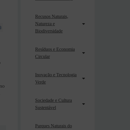
Recusos Naturais,
Natureza e
Biodiversidade
Resíduos e Economia
Circular
o
Inovação e Tecnologia
Verde
ino
o
Sociedade e Cultura
Sustentável
Parques Naturais do