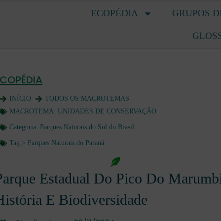
ECOPÉDIA
GRUPOS D
GLOS
ECOPÉDIA
INÍCIO
TODOS OS MACROTEMAS
MACROTEMA:
UNIDADES DE CONSERVAÇÃO
Categoria:
Parques Naturais do Sul do Brasil
Tag >
Parques Naturais do Paraná
Parque Estadual Do Pico Do Marumbi
História E Biodiversidade