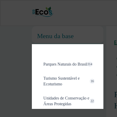
Menu da base
Parques Naturais do Brasil
314
Turismo Sustentável e
16
Ecoturismo
Unidades de Conservação e
22
Áreas Protegidas