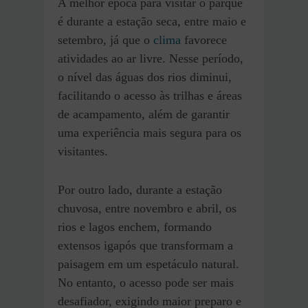
A melhor época para visitar o parque
é durante a estação seca, entre maio e
setembro, já que o
clima
favorece
atividades ao ar livre. Nesse período,
o nível das águas dos rios diminui,
facilitando o acesso às trilhas e áreas
de acampamento, além de garantir
uma experiência mais segura para os
visitantes.
Por outro lado, durante a estação
chuvosa, entre novembro e abril, os
rios e lagos enchem, formando
extensos igapós que transformam a
paisagem em um espetáculo natural.
No entanto, o acesso pode ser mais
desafiador, exigindo maior preparo e