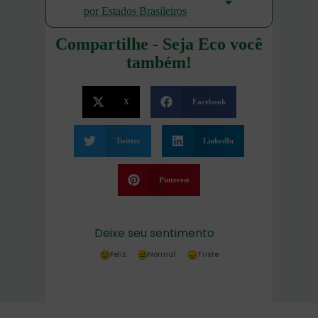
por Estados Brasileiros
Compartilhe - Seja Eco você
também!
X
Facebook
Twitter
LinkedIn
Pinterest
Deixe seu sentimento
Feliz
Normal
Triste