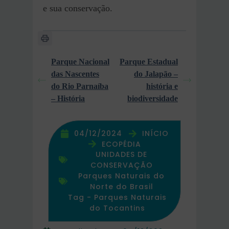
e sua conservação.
Parque Nacional
Parque Estadual
das Nascentes
do Jalapão –
do Rio Parnaíba
história e
– História
biodiversidade
04/12/2024
INÍCIO
ECOPÉDIA
UNIDADES DE
CONSERVAÇÃO
Parques Naturais do
Norte do Brasil
Tag -
Parques Naturais
do Tocantins