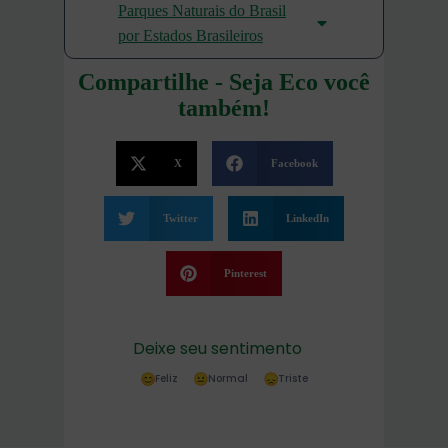
Parques Naturais do Brasil
por Estados Brasileiros
Compartilhe - Seja Eco você
também!
X
Facebook
Twitter
LinkedIn
Pinterest
Deixe seu sentimento
Feliz
Normal
Triste