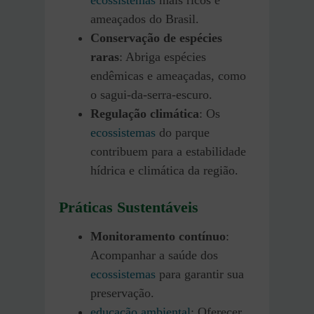
ameaçados do Brasil.
Conservação de espécies
raras
: Abriga espécies
endêmicas e ameaçadas, como
o sagui-da-serra-escuro.
Regulação climática
: Os
ecossistemas
do parque
contribuem para a estabilidade
hídrica e climática da região.
Práticas Sustentáveis
Monitoramento contínuo
:
Acompanhar a saúde dos
ecossistemas
para garantir sua
preservação.
educação ambiental
: Oferecer