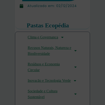
Atualizado em:
02/12/2024
Pastas Ecopédia
Clima e Governança
Recusos Naturais, Natureza e
Biodiversidade
Resíduos e Economia
Circular
Inovação e Tecnologia Verde
Sociedade e Cultura
Sustentável