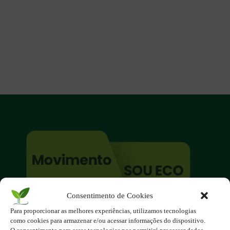
Consentimento de Cookies
O site é um movimento ambientalista!
Para proporcionar as melhores experiências, utilizamos tecnologias
Participe você também!
como cookies para armazenar e/ou acessar informações do dispositivo.