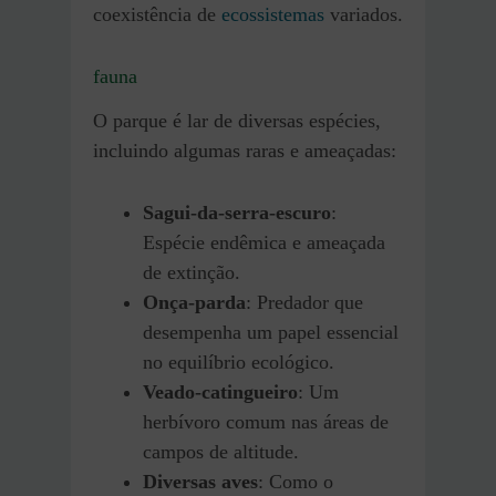
coexistência de
ecossistemas
variados.
fauna
O parque é lar de diversas espécies,
incluindo algumas raras e ameaçadas:
Sagui-da-serra-escuro
:
Espécie endêmica e ameaçada
de extinção.
Onça-parda
: Predador que
desempenha um papel essencial
no equilíbrio ecológico.
Veado-catingueiro
: Um
herbívoro comum nas áreas de
campos de altitude.
Diversas aves
: Como o