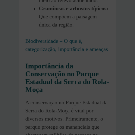
meio ao relevo acidentado.
Gramíneas e arbustos típicos:
Que compõem a paisagem
única da região.
Biodiversidade – O que é,
categorização, importância e ameaças
Importância da
Conservação no Parque
Estadual da Serra do Rola-
Moça
A conservação no Parque Estadual da
Serra do Rola-Moça é vital por
diversos motivos. Primeiramente, o
parque protege os mananciais que
abastecem milhões de pessoas na