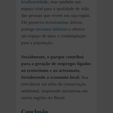
biodiversidade
, mas também um
espaço vital para a qualidade de vida
das pessoas que vivem em sua região.
Ele preserva
ecossistemas
únicos,
protege
recursos hídricos
e oferece
um espaço de lazer e contemplação
para a população.
Socialmente, o parque contribui
para a geração de empregos ligados
ao ecoturismo e ao artesanato,
fortalecendo a economia local.
Sua
relevância vai além da conservação
ambiental, inspirando iniciativas em
outras regiões do Brasil.
Conclusão