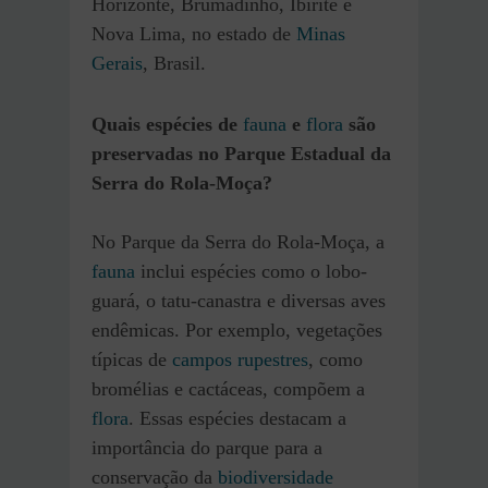
Horizonte, Brumadinho, Ibirité e
Nova Lima, no estado de
Minas
Gerais
, Brasil.
Quais espécies de
fauna
e
flora
são
preservadas no Parque Estadual da
Serra do Rola-Moça?
No Parque da Serra do Rola-Moça, a
fauna
inclui espécies como o lobo-
guará, o tatu-canastra e diversas aves
endêmicas. Por exemplo, vegetações
típicas de
campos rupestres
, como
bromélias e cactáceas, compõem a
flora
. Essas espécies destacam a
importância do parque para a
conservação da
biodiversidade