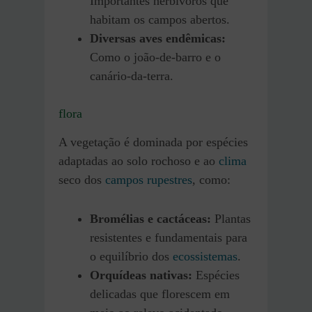
Importantes herbívoros que
habitam os campos abertos.
Diversas aves endêmicas:
Como o joão-de-barro e o
canário-da-terra.
flora
A vegetação é dominada por espécies
adaptadas ao solo rochoso e ao
clima
seco dos
campos rupestres
, como:
Bromélias e cactáceas:
Plantas
resistentes e fundamentais para
o equilíbrio dos
ecossistemas
.
Orquídeas nativas:
Espécies
delicadas que florescem em