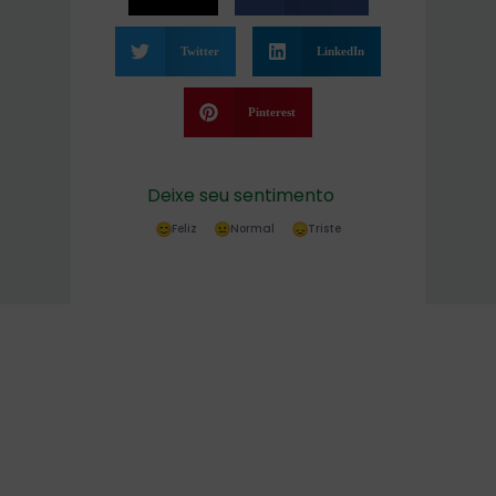
Twitter
LinkedIn
Pinterest
Deixe seu sentimento
Feliz
Normal
Triste