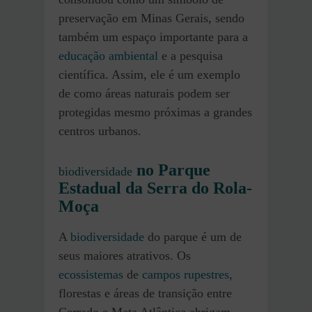
preservação em Minas Gerais, sendo
também um espaço importante para a
educação ambiental
e a pesquisa
científica. Assim, ele é um exemplo
de como áreas naturais podem ser
protegidas mesmo próximas a grandes
centros urbanos.
no Parque
biodiversidade
Estadual da Serra do Rola-
Moça
A
biodiversidade
do parque é um de
seus maiores atrativos. Os
ecossistemas
de
campos rupestres
,
florestas e áreas de transição entre
Cerrado e Mata Atlântica abrigam