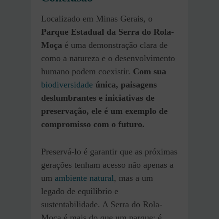
Localizado em Minas Gerais, o
Parque Estadual da Serra do Rola-
Moça
é uma demonstração clara de
como a natureza e o desenvolvimento
humano podem coexistir.
Com sua
biodiversidade
única, paisagens
deslumbrantes e iniciativas de
preservação, ele é um exemplo de
compromisso com o futuro.
Preservá-lo é garantir que as próximas
gerações tenham acesso não apenas a
um
ambiente natural
, mas a um
legado de equilíbrio e
sustentabilidade. A Serra do Rola-
Moça é mais do que um parque; é