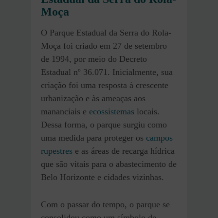
Moça
O Parque Estadual da Serra do Rola-
Moça foi criado em 27 de setembro
de 1994, por meio do Decreto
Estadual nº 36.071. Inicialmente, sua
criação foi uma resposta à crescente
urbanização e às ameaças aos
mananciais e
ecossistemas
locais.
Dessa forma, o parque surgiu como
uma medida para proteger os
campos
rupestres
e as áreas de recarga hídrica
que são vitais para o abastecimento de
Belo Horizonte e cidades vizinhas.
Com o passar do tempo, o parque se
consolidou como um símbolo de