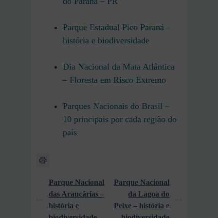
do Paraná – PR
Parque Estadual Pico Paraná –
história e biodiversidade
Dia Nacional da Mata Atlântica
– Floresta em Risco Extremo
Parques Nacionais do Brasil –
10 principais por cada região do
país
Parque Nacional
Parque Nacional
das Araucárias –
da Lagoa do
história e
Peixe – história e
biodiversidade
biodiversidade