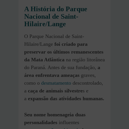
A História do Parque
Nacional de Saint-
Hilaire/Lange
O Parque Nacional de Saint-
Hilaire/Lange
foi criado para
preservar os últimos remanescentes
da Mata Atlântica
na região litorânea
do Paraná. Antes de sua fundação,
a
área enfrentava ameaças
graves,
como o
desmatamento
descontrolado,
a
caça de animais silvestre
s e
a
expansão das atividades humanas.
Seu nome homenageia duas
personalidades
influentes