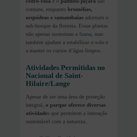
cedro-rosa
e o
palmito-juçara
são
comuns, enquanto
bromélias,
orquídeas e samambaias
adornam o
sub-bosque da floresta. Essas plantas
não apenas sustentam a
fauna
, mas
também ajudam a estabilizar o solo e
a manter os cursos d’água limpos.
Atividades Permitidas no
Nacional de Saint-
Hilaire/Lange
Apesar de ser uma área de proteção
integral,
o parque oferece diversas
atividade
s que permitem a interação
sustentável com a natureza.