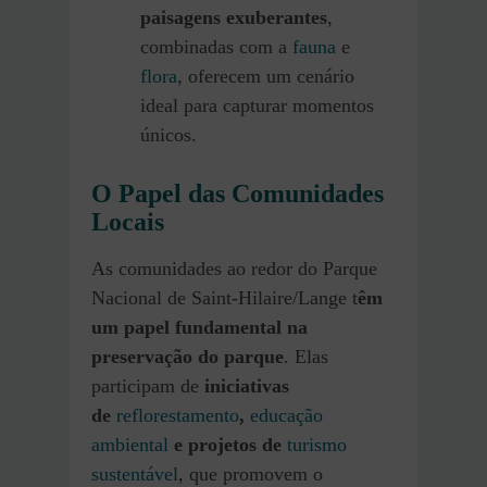
paisagens exuberantes
,
combinadas com a
fauna
e
flora
, oferecem um cenário
ideal para capturar momentos
únicos.
O Papel das Comunidades
Locais
As comunidades ao redor do Parque
Nacional de Saint-Hilaire/Lange t
êm
um papel fundamental na
preservação do parque
. Elas
participam de
iniciativas
de
reflorestamento
,
educação
ambiental
e projetos de
turismo
sustentável
, que promovem o