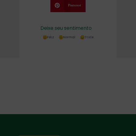
Pinterest
Deixe seu sentimento
Feliz
Normal
Triste