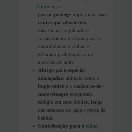
hídricos
: o
parque
protege
importantes
nas
centes que abastecem
rios
locais, regulando o
fornecimento de água para as
comunidades vizinhas e
evitando problemas como
a
erosão
do solo.
Abrigo para espécies
ameaçadas
: animais como o
bugio-ruivo
e o
cachorro-do-
mato-vinagre
encontram
refúgio em seus limites, longe
das ameaças de caça e perda de
habitat.
Contribuição para o
clima