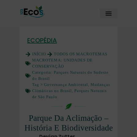
ECOPÉDIA
INÍCIO
TODOS OS MACROTEMAS
MACROTEMA:
UNIDADES DE
CONSERVAÇÃO
Categoria:
Parques Naturais do Sudeste
do Brasil
Tag >
Governança Ambiental
,
Mudanças
Climáticas no Brasil
,
Parques Naturais
de São Paulo
Parque Da Aclimação –
História E Biodiversidade
Devian Zutter