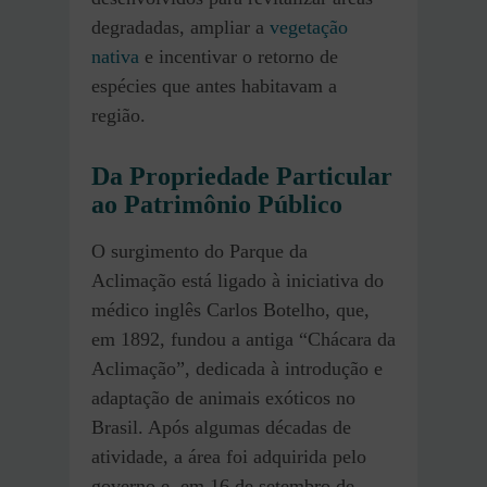
degradadas, ampliar a
vegetação
nativa
e incentivar o retorno de
espécies que antes habitavam a
região.
Da Propriedade Particular
ao Patrimônio Público
O surgimento do Parque da
Aclimação está ligado à iniciativa do
médico inglês Carlos Botelho, que,
em 1892, fundou a antiga “Chácara da
Aclimação”, dedicada à introdução e
adaptação de animais exóticos no
Brasil. Após algumas décadas de
atividade, a área foi adquirida pelo
governo e, em 16 de setembro de