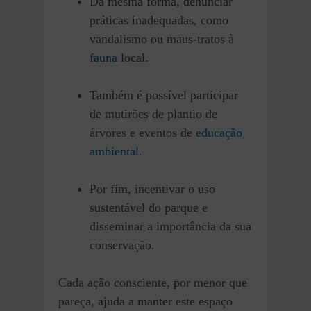
Da mesma forma, denunciar
práticas inadequadas, como
vandalismo ou maus-tratos à
fauna
local.
Também é possível participar
de mutirões de plantio de
árvores e eventos de
educação
ambiental
.
Por fim, incentivar o uso
sustentável do parque e
disseminar a importância da sua
conservação.
Cada ação consciente, por menor que
pareça, ajuda a manter este espaço