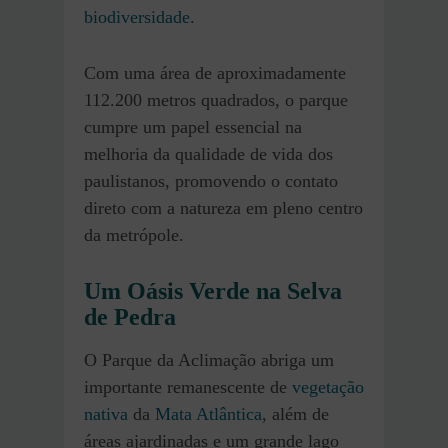
biodiversidade
.
Com uma área de aproximadamente
112.200 metros quadrados, o parque
cumpre um papel essencial na
melhoria da qualidade de vida dos
paulistanos, promovendo o contato
direto com a natureza em pleno centro
da metrópole.
Um Oásis Verde na Selva
de Pedra
O Parque da Aclimação abriga um
importante remanescente de
vegetação
nativa
da
Mata Atlântica
, além de
áreas ajardinadas e um grande lago