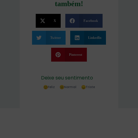
também!
X
Facebook
Twitter
LinkedIn
Pinterest
Deixe seu sentimento
Feliz
Normal
Triste