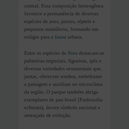
central. Essa composição heterogênea
favorece a permanência de diversas
espécies de aves, peixes, répteis e
pequenos mamíferos, formando um
refúgio para a
fauna
urbana.
Entre as espécies de
flora
destacam-se
palmeiras-imperiais, figueiras, ipês e
diversas variedades ornamentais que,
juntas, oferecem sombra, embelezam
a paisagem e auxiliam no microclima
da região. O parque também abriga
exemplares de pau-brasil (Paubrasilia
echinata), árvore símbolo nacional e
ameaçada de extinção.