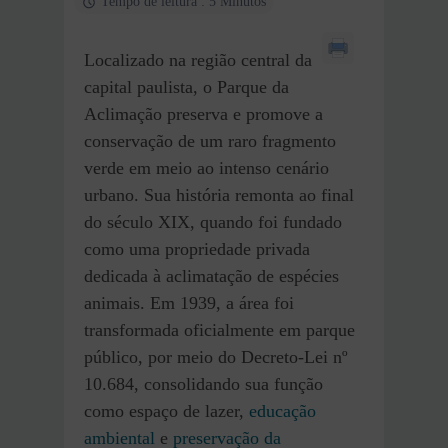
Tempo de leitura : 5 Minutos
Localizado na região central da
capital paulista, o Parque da
Aclimação preserva e promove a
conservação de um raro fragmento
verde em meio ao intenso cenário
urbano. Sua história remonta ao final
do século XIX, quando foi fundado
como uma propriedade privada
dedicada à aclimatação de espécies
animais. Em 1939, a área foi
transformada oficialmente em parque
público, por meio do Decreto-Lei nº
10.684, consolidando sua função
como espaço de lazer,
educação
ambiental
e
preservação da