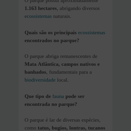
O parque possui aproximadamente
1.163 hectares
, abrigando diversos
ecossistemas
naturais.
Quais são os principais
ecossistemas
encontrados no parque?
O parque abriga remanescentes de
Mata Atlântica, campos nativos e
banhados
, fundamentais para a
biodiversidade
local.
Que tipo de
fauna
pode ser
encontrada no parque?
O parque é lar de diversas espécies,
como
tatus, bugios, lontras, tucanos