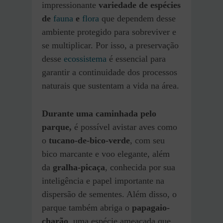
impressionante
variedade de espécies
de
fauna
e
flora
que dependem desse
ambiente protegido para sobreviver e
se multiplicar. Por isso, a preservação
desse
ecossistema
é essencial para
garantir a continuidade dos processos
naturais que sustentam a vida na área.
Durante uma caminhada pelo
parque,
é possível avistar aves como
o
tucano-de-bico-verde
, com seu
bico marcante e voo elegante, além
da
gralha-picaça
, conhecida por sua
inteligência e papel importante na
dispersão de sementes. Além disso, o
parque também abriga o
papagaio-
charão
, uma espécie ameaçada que