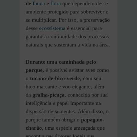
de
fauna
e
flora
que dependem desse
ambiente protegido para sobreviver e
se multiplicar. Por isso, a preservação
desse
ecossistema
é essencial para
garantir a continuidade dos processos
naturais que sustentam a vida na área.
Durante uma caminhada pelo
parque,
é possível avistar aves como
o
tucano-de-bico-verde
, com seu
bico marcante e voo elegante, além
da
gralha-picaça
, conhecida por sua
inteligência e papel importante na
dispersão de sementes. Além disso, o
parque também abriga o
papagaio-
charão
, uma espécie ameaçada que
encontra nas árvores locais sua