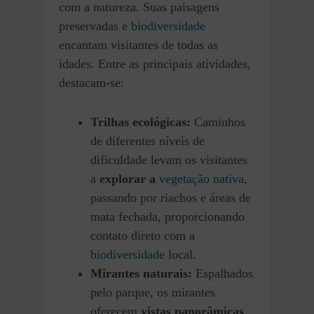
com a natureza. Suas paisagens
preservadas e
biodiversidade
encantam visitantes de todas as
idades. Entre as principais atividades,
destacam-se:
Trilhas ecológicas:
Caminhos
de diferentes níveis de
dificuldade levam os visitantes
a
explorar a
vegetação nativa
,
passando por riachos e áreas de
mata fechada, proporcionando
contato direto com a
biodiversidade
local.
Mirantes naturais:
Espalhados
pelo parque, os mirantes
oferecem
vistas panorâmicas