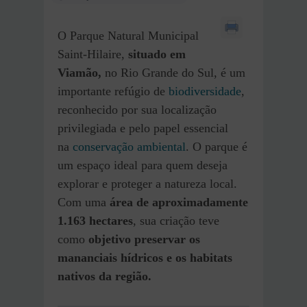
O Parque Natural Municipal
Saint-Hilaire,
situado em
Viamão,
no Rio Grande do Sul, é um
importante refúgio de
biodiversidade
,
reconhecido por sua localização
privilegiada e pelo papel essencial
na
conservação ambiental
. O parque é
um espaço ideal para quem deseja
explorar e proteger a natureza local.
Com uma
área de aproximadamente
1.163 hectares
, sua criação teve
como
objetivo preservar os
mananciais hídricos e os habitats
nativos da região.