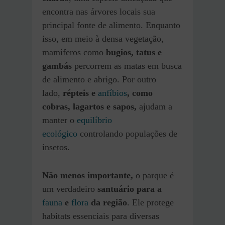
encontra nas árvores locais sua
principal fonte de alimento. Enquanto
isso, em meio à densa vegetação,
mamíferos como
bugios, tatus e
gambás
percorrem as matas em busca
de alimento e abrigo. Por outro
lado,
répteis e
anfíbios
, como
cobras, lagartos e sapos,
ajudam a
manter o
equilíbrio
ecológico
controlando populações de
insetos.
Não menos importante,
o parque é
um verdadeiro
santuário para a
fauna
e
flora
da região
. Ele protege
habitats essenciais para diversas