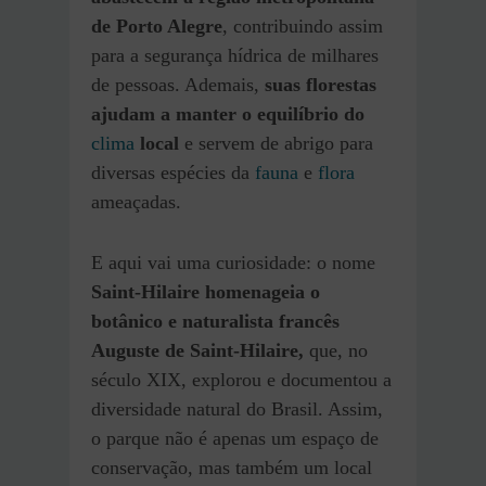
de Porto Alegre
, contribuindo assim
para a segurança hídrica de milhares
de pessoas. Ademais,
suas florestas
ajudam a manter o equilíbrio do
clima
local
e servem de abrigo para
diversas espécies da
fauna
e
flora
ameaçadas.
E aqui vai uma curiosidade: o nome
Saint-Hilaire
homenageia o
botânico e naturalista francês
Auguste de Saint-Hilaire,
que, no
século XIX, explorou e documentou a
diversidade natural do Brasil. Assim,
o parque não é apenas um espaço de
conservação, mas também um local