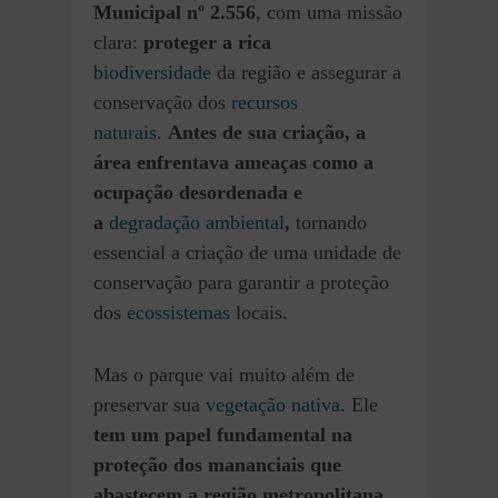
Municipal nº 2.556
, com uma missão
clara:
proteger a rica
biodiversidade
da região e assegurar a
conservação dos
recursos
naturais
.
Antes de sua criação, a
área enfrentava ameaças como a
ocupação desordenada e
a
degradação ambiental
,
tornando
essencial a criação de uma unidade de
conservação para garantir a proteção
dos
ecossistemas
locais.
Mas o parque vai muito além de
preservar sua
vegetação nativa
. Ele
tem um papel fundamental na
proteção dos mananciais que
abastecem a região metropolitana