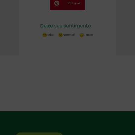
Pinterest
Deixe seu sentimento
Feliz
Normal
Triste