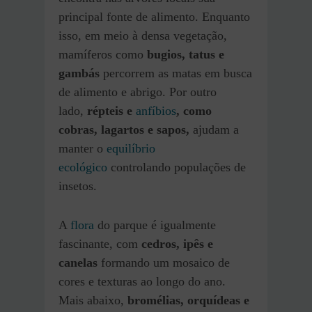
principal fonte de alimento. Enquanto
isso, em meio à densa vegetação,
mamíferos como
bugios, tatus e
gambás
percorrem as matas em busca
de alimento e abrigo. Por outro
lado,
répteis e
anfíbios
, como
cobras, lagartos e sapos,
ajudam a
manter o
equilíbrio
ecológico
controlando populações de
insetos.
A
flora
do parque é igualmente
fascinante, com
cedros, ipês e
canelas
formando um mosaico de
cores e texturas ao longo do ano.
Mais abaixo,
bromélias, orquídeas e