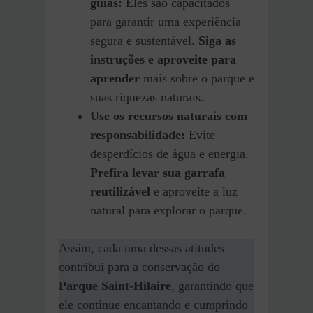
guias:
Eles são capacitados
para garantir uma experiência
segura e sustentável.
Siga as
instruções e aproveite para
aprender
mais sobre o parque e
suas riquezas naturais.
Use os recursos naturais com
responsabilidade:
Evite
desperdícios de água e energia.
Prefira levar sua garrafa
reutilizável
e aproveite a luz
natural para explorar o parque.
Assim, cada uma dessas atitudes
contribui para a conservação do
Parque Saint-Hilaire
, garantindo que
ele continue encantando e cumprindo