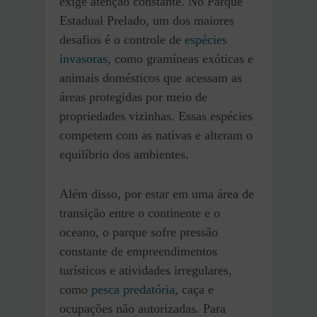
exige atenção constante. No Parque
Estadual Prelado, um dos maiores
desafios é o controle de
espécies
invasoras
, como gramíneas exóticas e
animais domésticos que acessam as
áreas protegidas por meio de
propriedades vizinhas. Essas espécies
competem com as nativas e alteram o
equilíbrio dos ambientes.
Além disso, por estar em uma área de
transição entre o continente e o
oceano, o parque sofre pressão
constante de empreendimentos
turísticos e atividades irregulares,
como
pesca predatória
, caça e
ocupações não autorizadas. Para