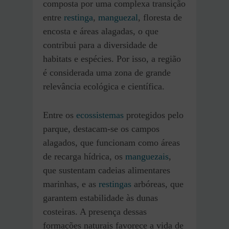
composta por uma complexa transição
entre
restinga
,
manguezal
, floresta de
encosta e áreas alagadas, o que
contribui para a diversidade de
habitats e espécies. Por isso, a região
é considerada uma zona de grande
relevância ecológica e científica.
Entre os
ecossistemas
protegidos pelo
parque, destacam-se os campos
alagados, que funcionam como áreas
de recarga hídrica, os
manguezais
,
que sustentam cadeias alimentares
marinhas, e as
restingas
arbóreas, que
garantem estabilidade às dunas
costeiras. A presença dessas
formações naturais favorece a vida de