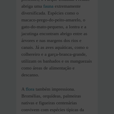
abriga uma
fauna
extremamente
diversificada. Espécies como o
macaco-prego-do-peito-amarelo, o
gato-do-mato-pequeno, a lontra e a
jacutinga encontram abrigo entre as
árvores e nas margens dos rios e
canais. Já as aves aquáticas, como o
colhereiro e a garça-branca-grande,
utilizam os banhados e os manguezais
como áreas de alimentação e
descanso.
A
flora
também impressiona.
Bromélias, orquídeas, palmeiras
nativas e figueiras centenárias
convivem com espécies típicas da