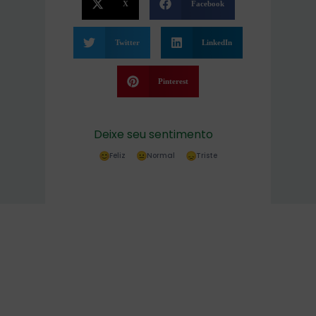
X
Facebook
Twitter
LinkedIn
Pinterest
Deixe seu sentimento
Feliz
Normal
Triste