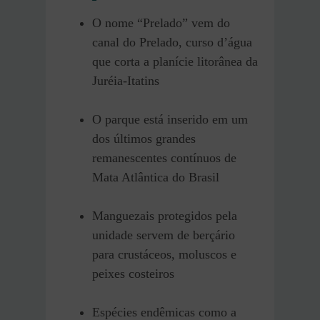
O nome “Prelado” vem do
canal do Prelado, curso d’água
que corta a planície litorânea da
Juréia-Itatins
O parque está inserido em um
dos últimos grandes
remanescentes contínuos de
Mata Atlântica do Brasil
Manguezais protegidos pela
unidade servem de berçário
para crustáceos, moluscos e
peixes costeiros
Espécies endêmicas como a