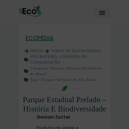
ECOPÉDIA
INÍCIO
TODOS OS MACROTEMAS
MACROTEMA:
UNIDADES DE
CONSERVAÇÃO
Categoria:
Parques Naturais do Sudeste
do Brasil
Tag >
Parques Naturais de São Paulo
Parque Estadual Prelado –
História E Biodiversidade
Devian Zutter
Produtor de vídeos e