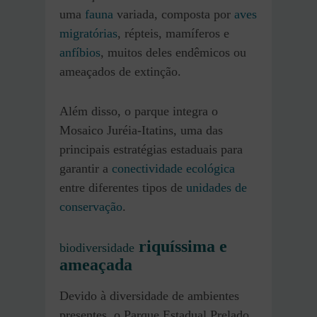
uma
fauna
variada, composta por
aves
migratórias
, répteis, mamíferos e
anfíbios
, muitos deles endêmicos ou
ameaçados de extinção.
Além disso, o parque integra o
Mosaico Juréia-Itatins, uma das
principais estratégias estaduais para
garantir a
conectividade ecológica
entre diferentes tipos de
unidades de
conservação
.
riquíssima e
biodiversidade
ameaçada
Devido à diversidade de ambientes
presentes, o Parque Estadual Prelado