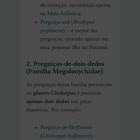
de extinção, encontrada apenas
na
Mata Atlântica
.
Preguiça-anã (
Bradypus
pygmaeus
)
– a menor das
preguiças, vivendo apenas em
uma pequena ilha no Panamá.
2. Preguiças-de-dois-dedos
(Família Megalonychidae)
As preguiças dessa família pertencem
ao
gênero
Choloepus
e possuem
apenas dois dedos
nas patas
dianteiras. Por exemplo:
Preguiça-de-Hoffmann
(
Choloepus hoffmanni
)
–