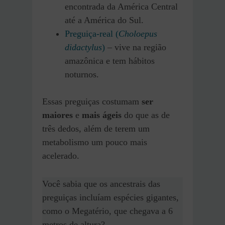
encontrada da América Central
até a América do Sul.
Preguiça-real (
Choloepus
didactylus
)
– vive na região
amazônica e tem hábitos
noturnos.
Essas preguiças costumam
ser
maiores
e
mais ágeis
do que as de
três dedos, além de terem um
metabolismo um pouco mais
acelerado.
Você sabia que os ancestrais das
preguiças incluíam espécies gigantes,
como o Megatério, que chegava a 6
metros de altura?