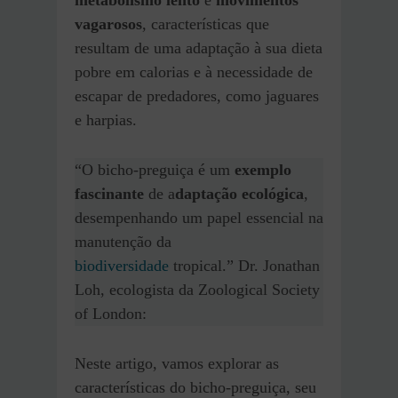
metabolismo lento
e
movimentos
vagarosos
, características que
resultam de uma adaptação à sua dieta
pobre em calorias e à necessidade de
escapar de predadores, como jaguares
e harpias.
“O bicho-preguiça é um
exemplo
fascinante
de a
daptação ecológica
,
desempenhando um papel essencial na
manutenção da
biodiversidade
tropical.” Dr. Jonathan
Loh, ecologista da Zoological Society
of London:
Neste artigo, vamos explorar as
características do bicho-preguiça, seu