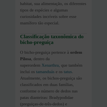
habitat, sua alimentação, os diferentes
tipos de espécies e algumas
curiosidades incríveis sobre esse
mamífero tão especial.
Classificação taxonômica do
bicho-preguiça
O bicho-preguiça pertence à
ordem
Pilosa
, dentro da
superordem
Xenarthra,
que também
inclui os
tamanduás
e os
tatus
.
Atualmente, os bichos-preguiça são
classificados em duas famílias,
conforme o número de dedos nas
patas dianteiras: Bradypodidae
(preguiças-de-três-dedos) e