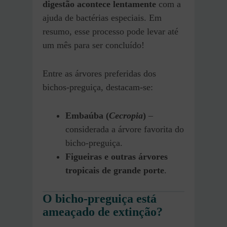
digestão acontece lentamente
com a
ajuda de bactérias especiais. Em
resumo, esse processo pode levar até
um mês para ser concluído!
Entre as árvores preferidas dos
bichos-preguiça, destacam-se:
Embaúba (
Cecropia
)
–
considerada a árvore favorita do
bicho-preguiça.
Figueiras e outras árvores
tropicais de grande porte
.
O bicho-preguiça está
ameaçado de extinção?