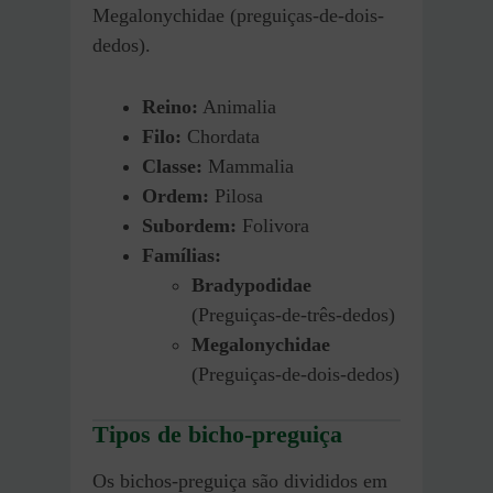
Megalonychidae (preguiças-de-dois-
dedos).
Reino:
Animalia
Filo:
Chordata
Classe:
Mammalia
Ordem:
Pilosa
Subordem:
Folivora
Famílias:
Bradypodidae
(Preguiças-de-três-dedos)
Megalonychidae
(Preguiças-de-dois-dedos)
Tipos de bicho-preguiça
Os bichos-preguiça são divididos em