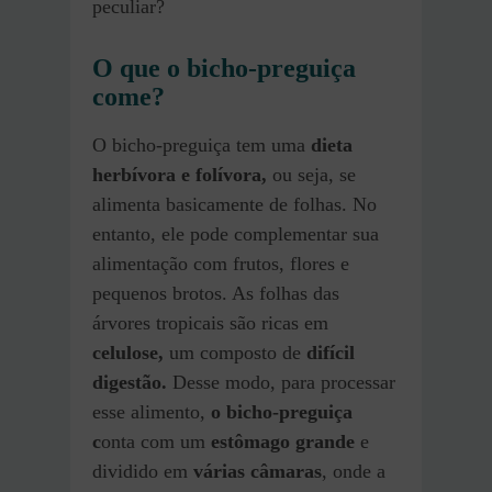
peculiar?
O que o bicho-preguiça
come?
O bicho-preguiça tem uma
dieta
herbívora e folívora,
ou seja, se
alimenta basicamente de folhas. No
entanto, ele pode complementar sua
alimentação com frutos, flores e
pequenos brotos. As folhas das
árvores tropicais são ricas em
celulose,
um composto de
difícil
digestão.
Desse modo, para processar
esse alimento,
o bicho-preguiça
c
onta com um
estômago grande
e
dividido em
várias câmaras
, onde a