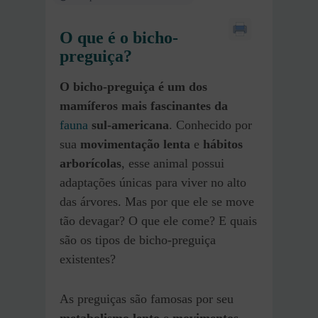
O que é o bicho-
preguiça?
O bicho-preguiça é um dos
mamíferos mais fascinantes da
fauna
sul-americana
. Conhecido por
sua
movimentação lenta
e
hábitos
arborícolas
, esse animal possui
adaptações únicas para viver no alto
das árvores. Mas por que ele se move
tão devagar? O que ele come? E quais
são os tipos de bicho-preguiça
existentes?
As preguiças são famosas por seu