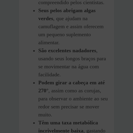
compreendido pelos cientistas.
Seus pelos abrigam algas
verdes
, que ajudam na
camuflagem e assim oferecem
um pequeno suplemento
alimentar.
São excelentes nadadores
,
usando seus longos braços para
se movimentar na água com
facilidade.
Podem girar a cabeça em até
270°
, assim como as corujas,
para observar o ambiente ao seu
redor sem precisar se mover
muito.
Têm uma taxa metabólica
incrivelmente baixa
, gastando