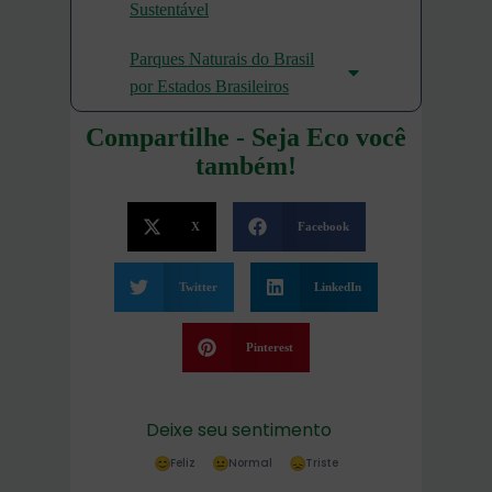
Sustentável
Parques Naturais do Brasil
por Estados Brasileiros
Compartilhe - Seja Eco você
também!
X
Facebook
Twitter
LinkedIn
Pinterest
Deixe seu sentimento
Feliz
Normal
Triste