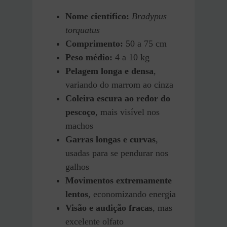
Nome científico:
Bradypus
torquatus
Comprimento:
50 a 75 cm
Peso médio:
4 a 10 kg
Pelagem longa e densa
,
variando do marrom ao cinza
Coleira escura ao redor do
pescoço
, mais visível nos
machos
Garras longas e curvas
,
usadas para se pendurar nos
galhos
Movimentos extremamente
lentos
, economizando energia
Visão e audição fracas
, mas
excelente olfato