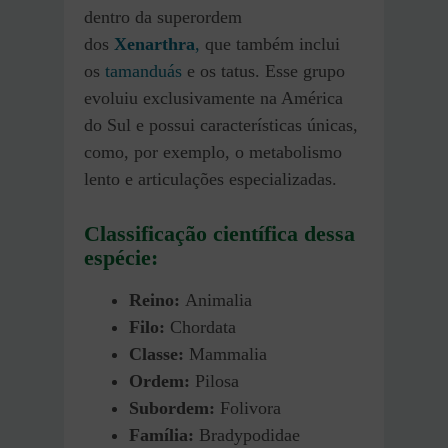
dentro da superordem
dos
Xenarthra
,
que também inclui
os
tamanduás
e os tatus. Esse grupo
evoluiu exclusivamente na América
do Sul e possui características únicas,
como, por exemplo, o metabolismo
lento e articulações especializadas.
Classificação científica dessa
espécie:
Reino:
Animalia
Filo:
Chordata
Classe:
Mammalia
Ordem:
Pilosa
Subordem:
Folivora
Família:
Bradypodidae