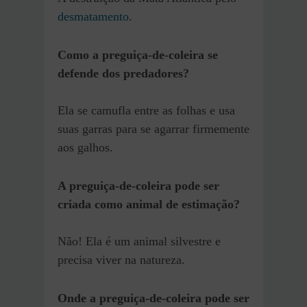
desmatamento
.
Como a preguiça-de-coleira se
defende dos predadores?
Ela se camufla entre as folhas e usa
suas garras para se agarrar firmemente
aos galhos.
A preguiça-de-coleira pode ser
criada como animal de estimação?
Não! Ela é um animal silvestre e
precisa viver na natureza.
Onde a preguiça-de-coleira pode ser