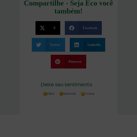
Compartilhe - Seja Eco você
também!
X
Facebook
Twitter
LinkedIn
Pinterest
Deixe seu sentimento
Feliz
Normal
Triste