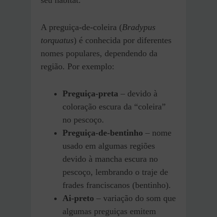
seu habitat.
A preguiça-de-coleira (
Bradypus
torquatus
) é conhecida por diferentes
nomes populares, dependendo da
região. Por exemplo:
Preguiça-preta
– devido à
coloração escura da “coleira”
no pescoço.
Preguiça-de-bentinho
– nome
usado em algumas regiões
devido à mancha escura no
pescoço, lembrando o traje de
frades franciscanos (bentinho).
Ai-preto
– variação do som que
algumas preguiças emitem