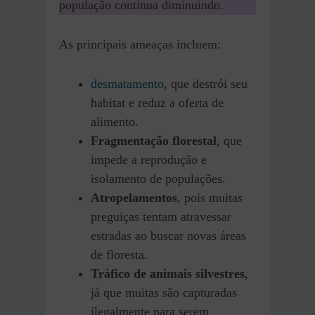
população continua diminuindo.
As principais ameaças incluem:
desmatamento
, que destrói seu
habitat e reduz a oferta de
alimento.
Fragmentação florestal
, que
impede a reprodução e
isolamento de populações.
Atropelamentos
, pois muitas
preguiças tentam atravessar
estradas ao buscar novas áreas
de floresta.
Tráfico de animais silvestres
,
já que muitas são capturadas
ilegalmente para serem