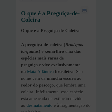
O que é a Preguiça-de-
Coleira
O que é a Preguiça-de-Coleira
A preguiça-de-coleira (
Bradypus
torquatus
)
é
xenarthro
uma
das
espécies mais raras de
preguiça
e
vive exclusivamente
na
Mata Atlântica
brasileira
. Seu
nome vem da
mancha escura ao
redor do pescoço
, que lembra uma
coleira. Infelizmente, essa espécie
está ameaçada de extinção devido
ao
desmatamento
e à fragmentação do