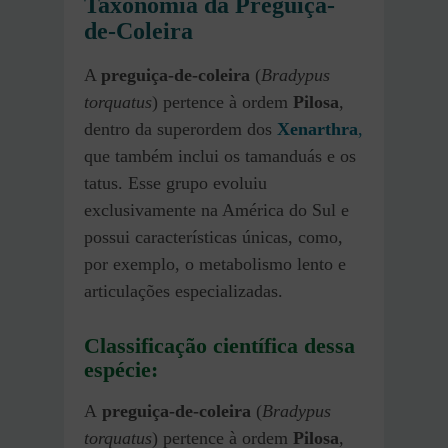
Taxonomia da Preguiça-
de-Coleira
A
preguiça-de-coleira
(
Bradypus
torquatus
) pertence à ordem
Pilosa
,
dentro da superordem dos
Xenarthra
,
que também inclui os tamanduás e os
tatus. Esse grupo evoluiu
exclusivamente na América do Sul e
possui características únicas, como,
por exemplo, o metabolismo lento e
articulações especializadas.
Classificação científica dessa
espécie:
A
preguiça-de-coleira
(
Bradypus
torquatus
) pertence à ordem
Pilosa
,