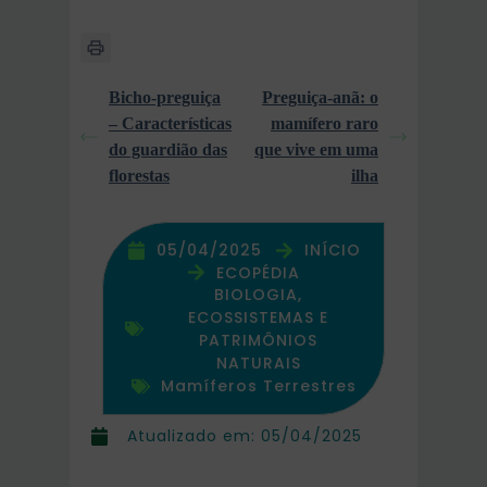
Bicho-preguiça
Preguiça-anã: o
– Características
mamífero raro
do guardião das
que vive em uma
florestas
ilha
05/04/2025
INÍCIO
ECOPÉDIA
BIOLOGIA,
ECOSSISTEMAS E
PATRIMÔNIOS
NATURAIS
Mamíferos Terrestres
Atualizado em:
05/04/2025