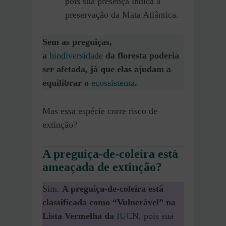
pois sua presença indica a
preservação da Mata Atlântica.
Sem as preguiças,
a
biodiversidade
da floresta poderia
ser afetada, já que elas ajudam a
equilibrar o
ecossistema
.
Mas essa espécie corre risco de
extinção?
A preguiça-de-coleira está
ameaçada de extinção?
Sim.
A preguiça-de-coleira está
classificada como “Vulnerável” na
Lista Vermelha da
IUCN
, pois sua