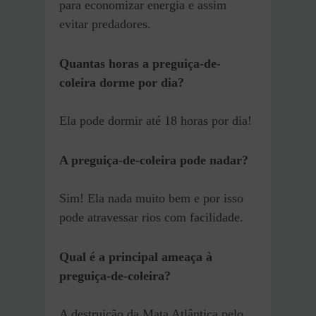
para economizar energia e assim
evitar predadores.
Quantas horas a preguiça-de-
coleira dorme por dia?
Ela pode dormir até 18 horas por dia!
A preguiça-de-coleira pode nadar?
Sim! Ela nada muito bem e por isso
pode atravessar rios com facilidade.
Qual é a principal ameaça à
preguiça-de-coleira?
A destruição da Mata Atlântica pelo