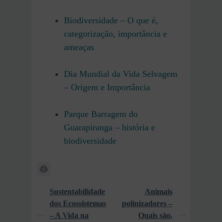
Biodiversidade – O que é,
categorização, importância e
ameaças
Dia Mundial da Vida Selvagem
– Origem e Importância
Parque Barragem do
Guarapiranga – história e
biodiversidade
Sustentabilidade
Animais
dos Ecossistemas
polinizadores –
– A Vida na
Quais são,