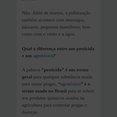
Não. Além de insetos, a polinização
também acontece com morcegos,
pássaros, pequenos mamíferos, bem
como com o vento e a água.
Qual a diferença entre um pesticida
e um
agrotóxico
?
A palavra
“pesticida” é um termo
geral
para qualquer substância usada
para matar pragas.
“
agrotóxico
” é o
termo usado no Brasil
para se referir
aos produtos químicos usados na
agricultura para controlar pragas e
doenças.