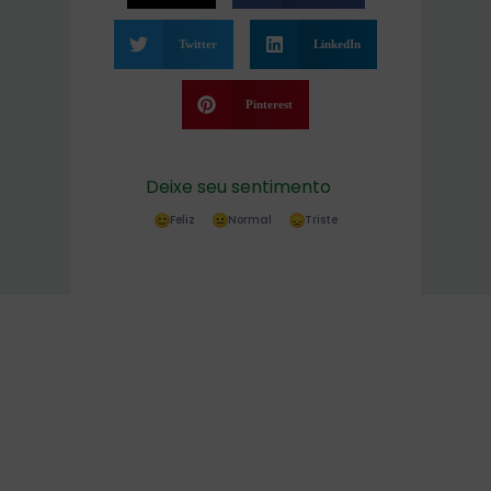
Twitter
LinkedIn
Pinterest
Deixe seu sentimento
Feliz
Normal
Triste