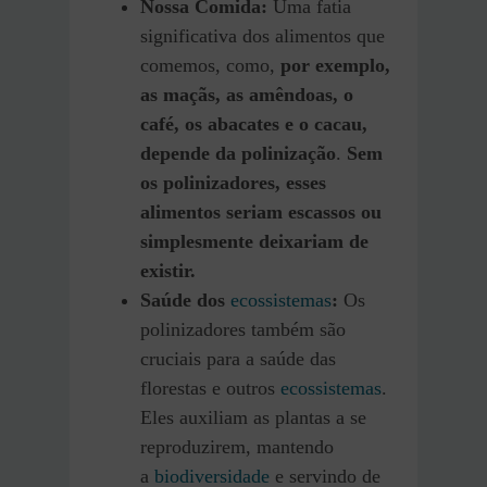
Nossa Comida:
Uma fatia
significativa dos alimentos que
comemos, como,
por exemplo,
as maçãs, as amêndoas, o
café, os abacates e o cacau,
depende da polinização
.
Sem
os polinizadores, esses
alimentos seriam escassos ou
simplesmente deixariam de
existir.
Saúde dos
ecossistemas
:
Os
polinizadores também são
cruciais para a saúde das
florestas e outros
ecossistemas
.
Eles auxiliam as plantas a se
reproduzirem, mantendo
a
biodiversidade
e servindo de