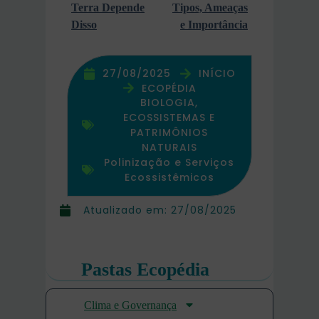
Terra Depende
Tipos, Ameaças
Disso
e Importância
27/08/2025
INÍCIO
ECOPÉDIA
BIOLOGIA,
ECOSSISTEMAS E
PATRIMÔNIOS
NATURAIS
Polinização e Serviços
Ecossistêmicos
Atualizado em:
27/08/2025
Pastas Ecopédia
Clima e Governança