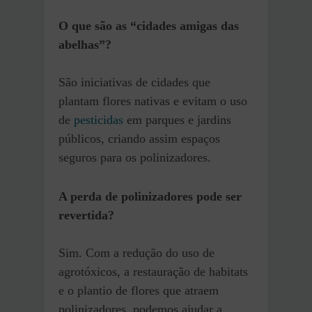
O que são as “cidades amigas das
abelhas”?
São iniciativas de cidades que
plantam flores nativas e evitam o uso
de
pesticidas
em parques e jardins
públicos, criando assim espaços
seguros para os polinizadores.
A perda de polinizadores pode ser
revertida?
Sim. Com a redução do uso de
agrotóxicos, a restauração de habitats
e o plantio de flores que atraem
polinizadores, podemos ajudar a