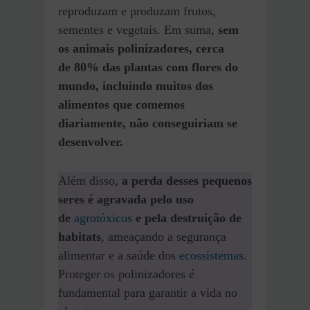
reproduzam e produzam frutos,
sementes e vegetais. Em suma,
sem
os animais polinizadores, cerca
de 80% das plantas com flores do
mundo, incluindo muitos dos
alimentos que comemos
diariamente, não conseguiriam se
desenvolver.
Além disso,
a perda desses pequenos
seres é agravada pelo uso
de
agrotóxicos
e pela destruição de
habitats
, ameaçando a segurança
alimentar e a saúde dos
ecossistemas
.
Proteger os polinizadores é
fundamental para garantir a vida no