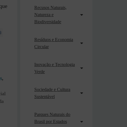
que
Recusos Naturais,
Natureza e
Biodiversidade
Resíduos e Economia
Circular
Inovação e Tecnologia
Verde
s
,
Sociedade e Cultura
ial
Sustentável
da
Parques Naturais do
Brasil por Estados