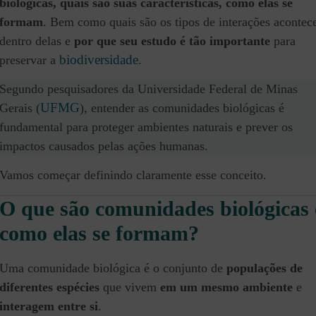
biológicas, quais são suas características, como elas se
formam
. Bem como quais são os tipos de interações aconte
dentro delas e
por que seu estudo é tão importante
para
biodiversidade
preservar a
.
Segundo pesquisadores da Universidade Federal de Minas
UFMG
Gerais (
), entender as comunidades biológicas é
fundamental para proteger ambientes naturais e prever os
impactos causados pelas ações humanas.
Vamos começar definindo claramente esse conceito.
O que são comunidades biológicas 
como elas se formam?
Uma comunidade biológica é o conjunto de
populações de
diferentes espécies
que vivem
em um mesmo ambiente
e
interagem entre si
.