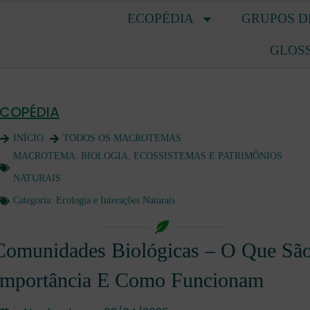
ECOPÉDIA
GRUPOS D
GLOS
ECOPÉDIA
INÍCIO
TODOS OS MACROTEMAS
MACROTEMA:
BIOLOGIA, ECOSSISTEMAS E PATRIMÔNIOS
NATURAIS
Categoria:
Ecologia e Interações Naturais
Comunidades Biológicas – O Que São
Importância E Como Funcionam