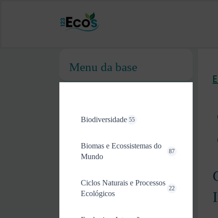
Menu da base
Biodiversidade
55
Biomas e Ecossistemas do
87
Mundo
Ciclos Naturais e Processos
22
Ecológicos