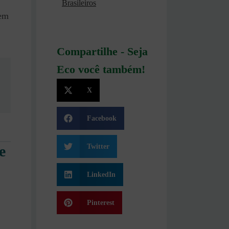
Brasileiros
cem
Compartilhe - Seja
Eco você também!
X
Facebook
Twitter
e
LinkedIn
Pinterest