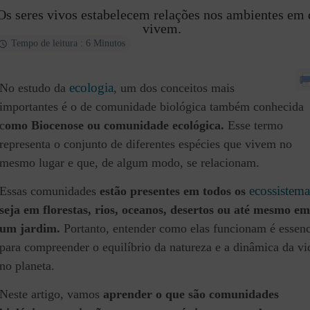
Os seres vivos estabelecem relações nos ambientes em 
vivem.
Tempo de leitura : 6 Minutos
ecologia
No estudo da
, um dos conceitos mais
importantes é o de comunidade biológica também conhecida
c
omo Biocenose ou comunidade ecológica.
Esse termo
representa o conjunto de diferentes espécies que vivem no
mesmo lugar e que, de algum modo, se relacionam.
ecossistema
Essas comunidades
estão presentes em todos os
seja em florestas, rios, oceanos, desertos ou até mesmo em
um jardim.
Portanto, entender como elas funcionam é essenc
para compreender o equilíbrio da natureza e a dinâmica da vi
no planeta.
Neste artigo, vamos
aprender o que são comunidades