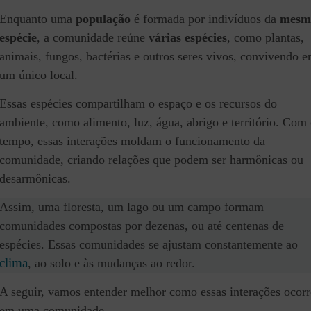
Enquanto uma
população
é formada por indivíduos da
mesm
espécie
, a comunidade reúne
várias espécies
, como plantas,
animais, fungos, bactérias e outros seres vivos, convivendo 
um único local.
Essas espécies compartilham o espaço e os recursos do
ambiente, como alimento, luz, água, abrigo e território. Com
tempo, essas interações moldam o funcionamento da
comunidade, criando relações que podem ser harmônicas ou
desarmônicas.
Assim, uma floresta, um lago ou um campo formam
comunidades compostas por dezenas, ou até centenas de
espécies. Essas comunidades se ajustam constantemente ao
clima
, ao solo e às mudanças ao redor.
A seguir, vamos entender melhor como essas interações ocor
em uma comunidade.