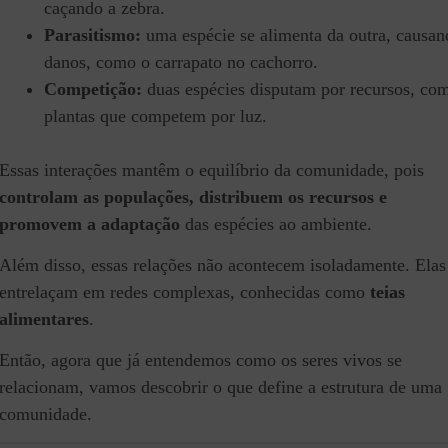
caçando a zebra.
Parasitismo:
uma espécie se alimenta da outra, causan
danos, como o carrapato no cachorro.
Competição:
duas espécies disputam por recursos, co
plantas que competem por luz.
Essas interações mantêm o equilíbrio da comunidade, pois
controlam as populações, distribuem os recursos e
promovem a adaptação
das espécies ao ambiente.
Além disso, essas relações não acontecem isoladamente. Elas
entrelaçam em redes complexas, conhecidas como
teias
alimentares
.
Então, agora que já entendemos como os seres vivos se
relacionam, vamos descobrir o que define a estrutura de uma
comunidade.