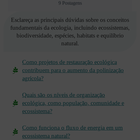
9 Postagens
Esclareça as principais dúvidas sobre os conceitos
fundamentais da ecologia, incluindo ecossistemas,
biodiversidade, espécies, habitats e equilíbrio
natural.
Como projetos de restauração ecológica
contribuem para o aumento da polinização
agrícola?
Quais são os níveis de organização
ecológica, como população, comunidade e
ecossistema?
Como funciona o fluxo de energia em um
ecossistema natural?