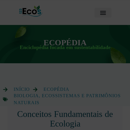
ECOPÉDIA
Enciclopédia focada em sustentabilidade
INÍCIO
ECOPÉDIA
BIOLOGIA, ECOSSISTEMAS E PATRIMÔNIOS
NATURAIS
Conceitos Fundamentais de
Ecologia