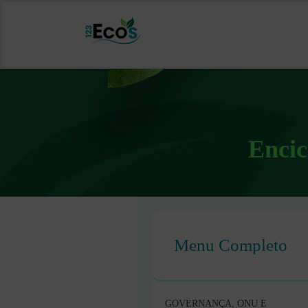
Encic
Menu Completo
GOVERNANÇA, ONU E