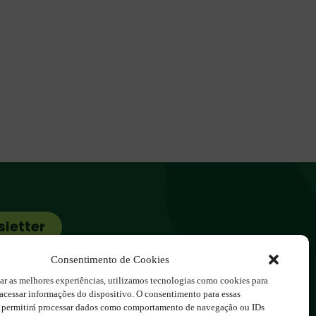
sletter
cos.com.br
Consentimento de Cookies
ar as melhores experiências, utilizamos tecnologias como cookies para
acessar informações do dispositivo. O consentimento para essas
s permitirá processar dados como comportamento de navegação ou IDs