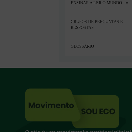
ENSINAR A LER O MUNDO
GRUPOS DE PERGUNTAS E
RESPOSTAS
GLOSSÁRIO
O site é um movimento ambientalista!