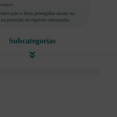
ostagens
servação e áreas protegidas atuam na
 na proteção de espécies ameaçadas.
Subcategorias