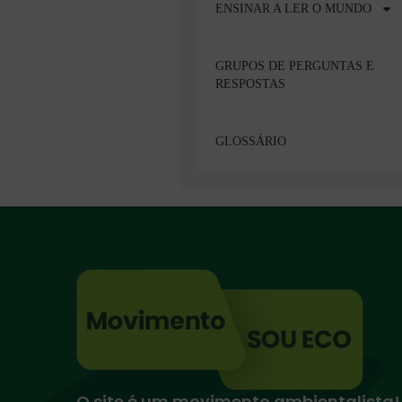
ENSINAR A LER O MUNDO
GRUPOS DE PERGUNTAS E
RESPOSTAS
GLOSSÁRIO
O site é um movimento ambientalista!