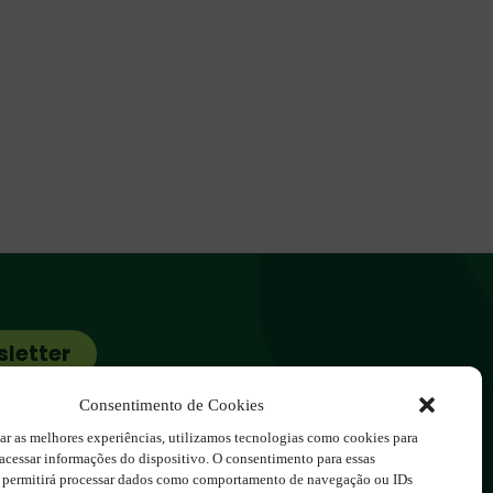
sletter
cos.com.br
Consentimento de Cookies
ar as melhores experiências, utilizamos tecnologias como cookies para
acessar informações do dispositivo. O consentimento para essas
s permitirá processar dados como comportamento de navegação ou IDs