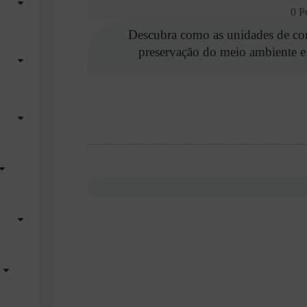
0 P
Descubra como as unidades de con
preservação do meio ambiente e