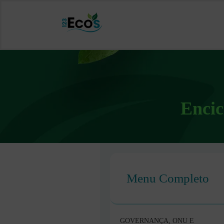
Encic
Menu Completo
GOVERNANÇA, ONU E