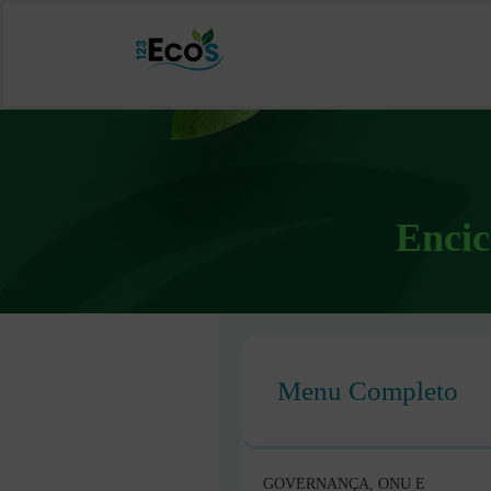
Encic
Menu Completo
GOVERNANÇA, ONU E