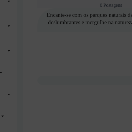
0 Postagens
Encante-se com os parques naturais da
deslumbrantes e mergulhe na natureza