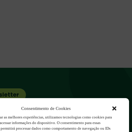
sletter
cos.com.br
Consentimento de Cookies
ar as melhores experiências, utilizamos tecnologias como cookies para
acessar informações do dispositivo. O consentimento para essas
s permitirá processar dados como comportamento de navegação ou IDs