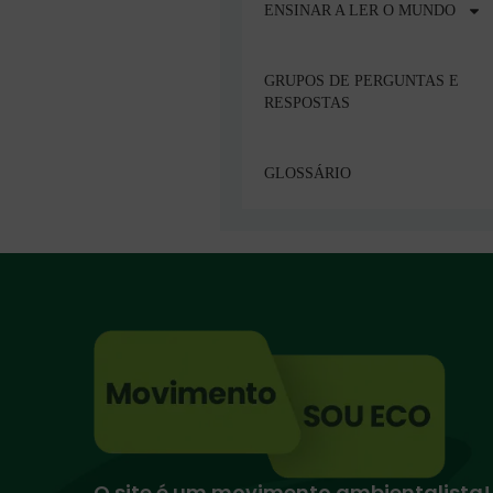
ENSINAR A LER O MUNDO
GRUPOS DE PERGUNTAS E
RESPOSTAS
GLOSSÁRIO
O site é um movimento ambientalista!