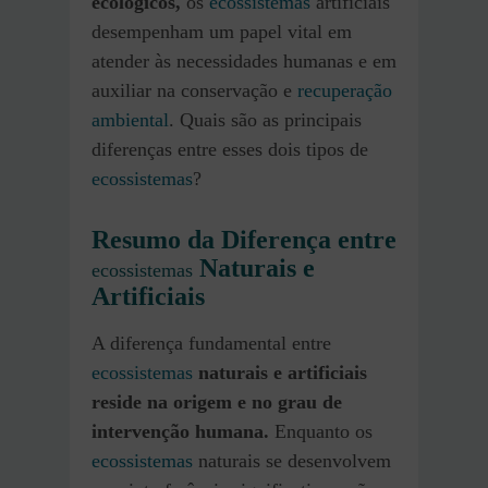
ecológicos,
os
ecossistemas
artificiais
desempenham um papel vital em
atender às necessidades humanas e em
auxiliar na conservação e
recuperação
ambiental
. Quais são as principais
diferenças entre esses dois tipos de
ecossistemas
?
Resumo da Diferença entre
Naturais e
ecossistemas
Artificiais
A diferença fundamental entre
ecossistemas
naturais e artificiais
reside na origem e no grau de
intervenção humana.
Enquanto os
ecossistemas
naturais se desenvolvem