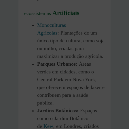
Artificiais
ecossistemas
Monoculturas
Agrícolas
:
Plantações de um
único tipo de cultura, como soja
ou milho, criadas para
maximizar a produção agrícola.
Parques Urbanos:
Áreas
verdes em cidades, como o
Central Park em Nova York,
que oferecem espaços de lazer e
contribuem para a saúde
pública.
Jardins Botânicos:
Espaços
como o Jardim Botânico
de
Kew
, em Londres, criados