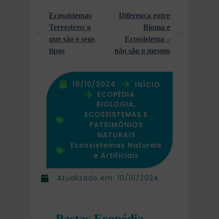
Ecossistemas
Diferença entre
Terrestres: o
Bioma e
que são e seus
Ecossistema –
tipos
não são o mesmo
10/10/2024
INÍCIO
ECOPÉDIA
BIOLOGIA,
ECOSSISTEMAS E
PATRIMÔNIOS
NATURAIS
Ecossistemas Naturais
e Artificiais
Atualizado em:
10/10/2024
Pastas Ecopédia