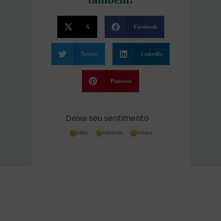
X
Facebook
Twitter
LinkedIn
Pinterest
Deixe seu sentimento
Feliz
Normal
Triste