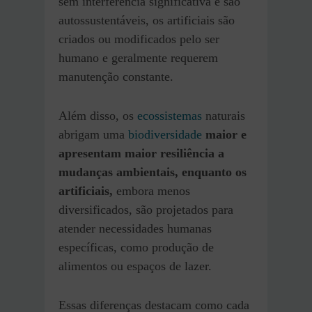
sem interferência significativa e são
autossustentáveis, os artificiais são
criados ou modificados pelo ser
humano e geralmente requerem
manutenção constante.
Além disso, os
ecossistemas
naturais
abrigam uma
biodiversidade
maior e
apresentam maior resiliência a
mudanças ambientais, enquanto os
artificiais,
embora menos
diversificados, são projetados para
atender necessidades humanas
específicas, como produção de
alimentos ou espaços de lazer.
Essas diferenças destacam como cada