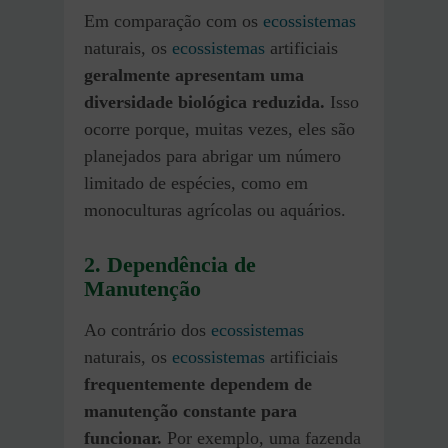
Em comparação com os
ecossistemas
naturais, os
ecossistemas
artificiais
geralmente apresentam uma
diversidade biológica reduzida.
Isso
ocorre porque, muitas vezes, eles são
planejados para abrigar um número
limitado de espécies, como em
monoculturas agrícolas ou aquários.
2. Dependência de
Manutenção
Ao contrário dos
ecossistemas
naturais, os
ecossistemas
artificiais
frequentemente dependem de
manutenção constante para
funcionar.
Por exemplo, uma fazenda