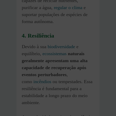
capazes de reciclar nutrientes,
purificar a água,
regular o clima
e
suportar populações de espécies de
forma autônoma.
4. Resiliência
Devido à sua
biodiversidade
e
equilíbrio,
ecossistemas
naturais
geralmente apresentam uma alta
capacidade de recuperação após
eventos perturbadores
,
como
incêndios
ou tempestades. Essa
resiliência é fundamental para a
estabilidade a longo prazo do meio
ambiente.