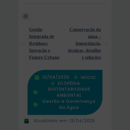
Gestão
Conservação da
Integrada de
água –
Resíduos:
Importância,
Inovação e
técnicas, desafios
Futuro Urbano
e soluções
13/04/2025
INÍCIO
ECOPÉDIA
SUSTENTABILIDADE
AMBIENTAL
Gestão e Governança
da Água
Atualizado em:
13/04/2025