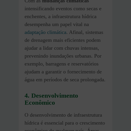
Com as
mudanças climáticas
intensificando eventos como secas e
enchentes, a infraestrutura hídrica
desempenha um papel vital na
adaptação climática
. Afinal, sistemas
de drenagem mais eficientes podem
ajudar a lidar com chuvas intensas,
prevenindo inundações urbanas. Por
exemplo, barragens e reservatórios
ajudam a garantir o fornecimento de
água em períodos de seca prolongada.
4. Desenvolvimento
Econômico
O desenvolvimento de infraestrutura
hídrica é essencial para o crescimento
econômico de qualquer país. Áreas