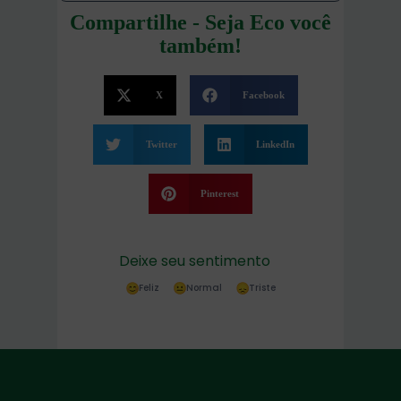
Compartilhe - Seja Eco você
também!
X
Facebook
Twitter
LinkedIn
Pinterest
Deixe seu sentimento
Feliz
Normal
Triste