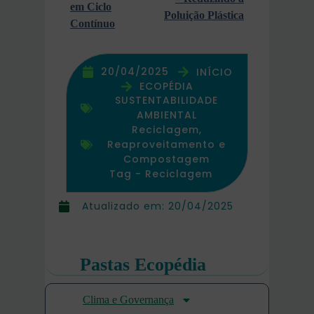
em Ciclo
Poluição Plástica
Contínuo
20/04/2025
INÍCIO
ECOPÉDIA
SUSTENTABILIDADE
AMBIENTAL
Reciclagem,
Reaproveitamento e
Compostagem
Tag -
Reciclagem
Atualizado em:
20/04/2025
Pastas Ecopédia
Clima e Governança