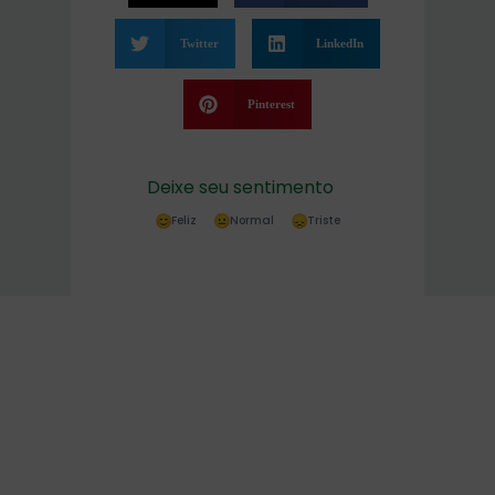
Twitter
LinkedIn
Pinterest
Deixe seu sentimento
Feliz
Normal
Triste