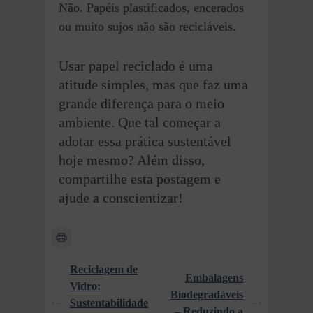
Não. Papéis plastificados, encerados
ou muito sujos não são recicláveis.
Usar papel reciclado é uma
atitude simples, mas que faz uma
grande diferença para o meio
ambiente. Que tal começar a
adotar essa prática sustentável
hoje mesmo? Além disso,
compartilhe esta postagem e
ajude a conscientizar!
Reciclagem de
Embalagens
Vidro:
Biodegradáveis
Sustentabilidade
– Reduzindo a