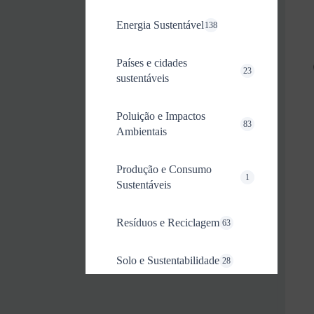
Energia Sustentável
138
Países e cidades
23
sustentáveis
Poluição e Impactos
83
Ambientais
Produção e Consumo
1
Sustentáveis
Resíduos e Reciclagem
63
Solo e Sustentabilidade
28