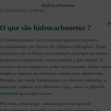
Hidrocarbonetos
Tempo de leitura : 9 Minutos
O que são hidrocarbonetos ?
Os hidrocarbonetos são compostos químicos formados
exclusivamente por átomos de carbono e hidrogênio. Esses
compostos são os blocos de construção principais de muitos
petróleo
gás natural
produtos e combustíveis, como
e
. A
estrutura desses compostos pode variar bastante, desde cadeia
simples e lineares até estruturas complexas e ramificadas.
Portanto, por serem fundamentais em diversas indústrias, é
impacto
essencial conhecer seus diferentes tipos, usos e o
ambiental
que podem causar.
Pois bem, neste artigo, vamos explorar os tipos de
hidrocarbonetos, entender sua formação e ocorrência na