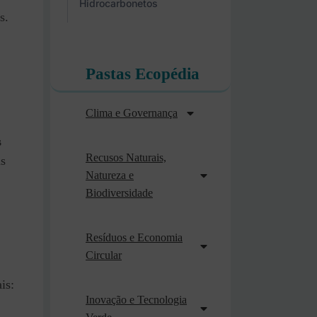
Hidrocarbonetos
s.
Pastas Ecopédia
Clima e Governança
s
Recusos Naturais,
as
Natureza e
Biodiversidade
Resíduos e Economia
Circular
is:
Inovação e Tecnologia