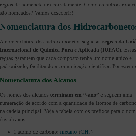
regras de nomenclatura corretamente. Como os hidrocarbonet
são nomeados? Vamos descobrir!
Nomenclatura dos Hidrocarboneto
A nomenclatura dos hidrocarbonetos segue as
regras da Uni
Internacional de Química Pura e Aplicada (IUPAC)
. Essa
regras garantem que cada composto tenha um nome único e
padronizado, facilitando a comunicação científica. Por exemp
Nomenclatura dos Alcanos
Os nomes dos alcanos
terminam em “-ano”
e seguem uma
numeração de acordo com a quantidade de átomos de carbon
na cadeia principal. Veja a tabela com os prefixos para o nom
dos alcanos:
metano
CH₄
1 átomo de carbono:
(
)