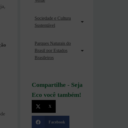
Verde
ja,
Sociedade e Cultura
Sustentável
Parques Naturais do
ção
Brasil por Estados
Brasileiros
Compartilhe - Seja
Eco você também!
X
 de
Facebook