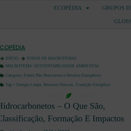
ECOPÉDIA
GRUPOS D
GLOS
ECOPÉDIA
INÍCIO
TODOS OS MACROTEMAS
MACROTEMA:
SUSTENTABILIDADE AMBIENTAL
Categoria:
Fontes Não Renováveis e Desafios Energéticos
Tag >
Energia Limpa
,
Recursos Naturais
,
Transição Energética
Hidrocarbonetos – O Que São,
Classificação, Formação E Impactos