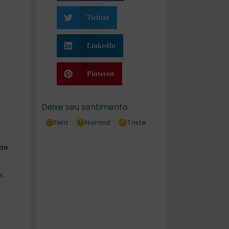
Twitter
LinkedIn
Pinterest
Deixe seu sentimento
Feliz
Normal
Triste
no
s.