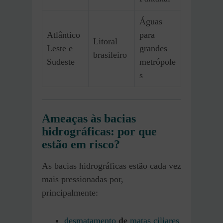
Águas
Atlântico
para
Litoral
Leste e
grandes
brasileiro
Sudeste
metrópole
s
Ameaças às bacias
hidrográficas: por que
estão em risco?
As bacias hidrográficas estão cada vez
mais pressionadas por,
principalmente:
desmatamento
de
matas ciliares