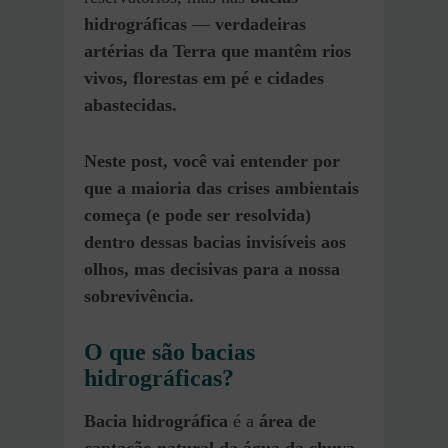
hidrográficas
—
verdadeiras
artérias da Terra que mantêm rios
vivos, florestas em pé e cidades
abastecidas.
Neste post, você vai entender por
que a maioria das crises ambientais
começa (e pode ser resolvida)
dentro dessas bacias invisíveis aos
olhos, mas decisivas para a nossa
sobrevivência.
O que são bacias
hidrográficas?
Bacia hidrográfica
é a
área de