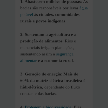
1. Abastecem milhões de pessoas
: As
bacias são responsáveis por levar
água
potável
às
cidades, comunidades
rurais e povos indígenas
.
2. Sustentam a agricultura e a
produção de alimentos
: Rios e
mananciais irrigam plantações,
sustentando assim a
segurança
alimentar
e a
economia rural
.
3. Geração de energia
:
Mais de
60% da matriz elétrica brasileira é
hidrelétrica
, dependente do fluxo
constante das bacias.
4.
Protegem a biodiversidade
: Elas