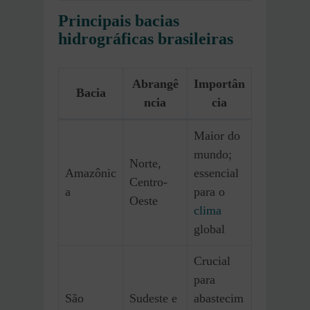
Principais bacias
hidrográficas brasileiras
Abrangê
Importân
Bacia
ncia
cia
Maior do
mundo;
Norte,
Amazônic
essencial
Centro-
a
para o
Oeste
clima
global
Crucial
para
São
Sudeste e
abastecim