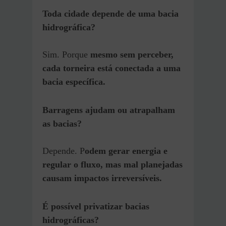
Toda cidade depende de uma bacia
hidrográfica?
Sim. Porque
mesmo sem perceber,
cada torneira está conectada a uma
bacia específica.
Barragens ajudam ou atrapalham
as bacias?
Depende. P
odem gerar energia e
regular o fluxo, mas mal planejadas
causam impactos irreversíveis.
É possível privatizar bacias
hidrográficas?