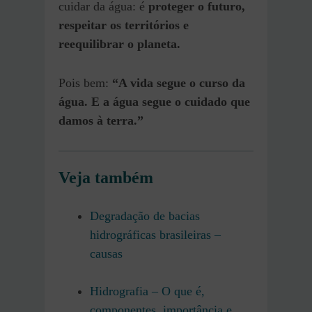
cuidar da água: é
proteger o futuro,
respeitar os territórios e
reequilibrar o planeta.
Pois bem:
“A vida segue o curso da
água. E a água segue o cuidado que
damos à terra.”
Veja também
Degradação de bacias
hidrográficas brasileiras –
causas
Hidrografia – O que é,
componentes, importância e