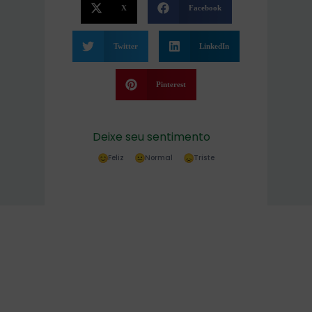
X
Facebook
Twitter
LinkedIn
Pinterest
Deixe seu sentimento
Feliz
Normal
Triste