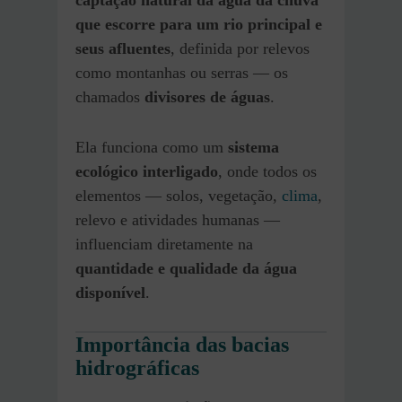
captação natural da água da chuva
que escorre para um rio principal e
seus afluentes
, definida por relevos
como montanhas ou serras — os
chamados
divisores de águas
.
Ela funciona como um
sistema
ecológico interligado
, onde todos os
elementos — solos, vegetação,
clima
,
relevo e atividades humanas —
influenciam diretamente na
quantidade e qualidade da água
disponível
.
Importância das bacias
hidrográficas