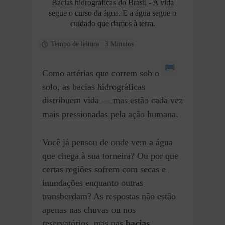
Bacias hidrográficas do Brasil - A vida
segue o curso da água. E a água segue o
cuidado que damos à terra.
Tempo de leitura : 3 Minutos
Como artérias que correm sob o
solo, as bacias hidrográficas
distribuem vida — mas estão cada vez
mais pressionadas pela ação humana.
Você já pensou de onde vem a água
que chega à sua torneira? Ou por que
certas regiões sofrem com secas e
inundações enquanto outras
transbordam? As respostas não estão
apenas nas chuvas ou nos
reservatórios, mas nas
bacias