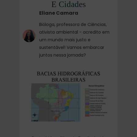
E Cidades
Eliane Camara
Bióloga, professora de Ciências,
ativista ambiental - acredito em
um mundo mais justo e
sustentável! Vamos embarcar
juntos nessa jornada?