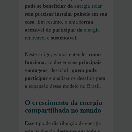
pode se beneficiar da
energia solar
sem precisar instalar painéis em sua
casa
. Em resumo, é uma
forma
acessível de participar da
energia
renovável
e sustentável.
Neste artigo, vamos entender
como
funciona,
conhecer suas
principais
vantagens
, descobrir
quem pode
participar
e analisar os desafios para
a expansão desse modelo no Brasil.
O crescimento da energia
compartilhada no mundo
Esse tipo de distribuição de energia
está ganhando
destaque em todo o