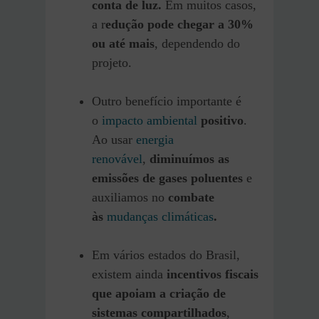
conta de luz.
Em muitos casos,
a r
edução pode chegar a 30%
ou até mais
, dependendo do
projeto.
Outro benefício importante é
o
impacto ambiental
positivo
.
Ao usar
energia
renovável
,
diminuímos as
emissões de gases poluentes
e
auxiliamos no
combate
às
mudanças climáticas
.
Em vários estados do Brasil,
existem ainda
incentivos fiscais
que apoiam a criação de
sistemas compartilhados
,