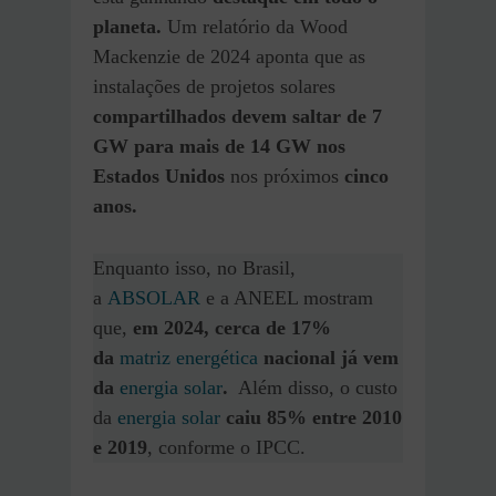
planeta.
Um relatório da Wood
Mackenzie de 2024 aponta que as
instalações de projetos solares
compartilhados devem saltar de 7
GW para mais de 14 GW nos
Estados Unidos
nos próximos
cinco
anos.
Enquanto isso, no Brasil,
a
ABSOLAR
e a ANEEL mostram
que,
em 2024, cerca de 17%
da
matriz energética
nacional já vem
da
energia solar
.
Além disso, o custo
da
energia solar
caiu 85% entre 2010
e 2019
, conforme o IPCC.