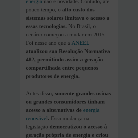
energia
não é novidade. Contudo, até
pouco tempo, o
alto custo dos
sistemas solares limitava o acesso a
essas tecnologias.
No Brasil, o
cenário começou a mudar em 2015.
Foi nesse ano que a
ANEEL
atualizou sua Resolução Normativa
482, permitindo assim a geração
compartilhada entre pequenos
produtores de energia.
Antes disso,
somente grandes usinas
ou grandes consumidores tinham
acesso a alternativas de
energia
renovável
.
Essa mudança na
legislação
democratizou o acesso à
geração própria de energia e criou