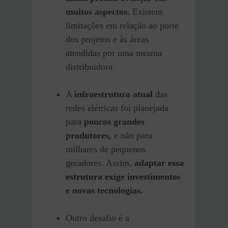
muitos aspectos.
Existem
limitações em relação ao porte
dos projetos e às áreas
atendidas por uma mesma
distribuidora.
A
infraestrutura atual
das
redes elétricas foi planejada
para
poucos grandes
produtores,
e não para
milhares de pequenos
geradores. Assim,
adaptar essa
estrutura exige investimentos
e novas tecnologias.
Outro desafio é a