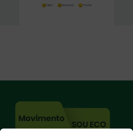
Feliz
Normal
Triste