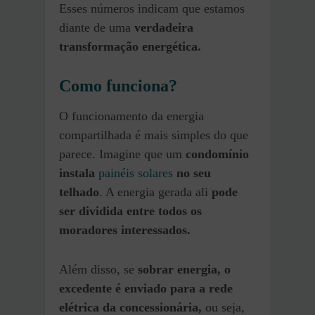
Esses números indicam que estamos
diante de uma
verdadeira
transformação energética.
Como funciona?
O funcionamento da energia
compartilhada é mais simples do que
parece. Imagine que um
condomínio
instala
painéis solares
no seu
telhado
. A energia gerada ali
pode
ser dividida entre todos os
moradores interessados.
Além disso, se
sobrar energia, o
excedente é enviado para a rede
elétrica da concessionária,
ou seja,