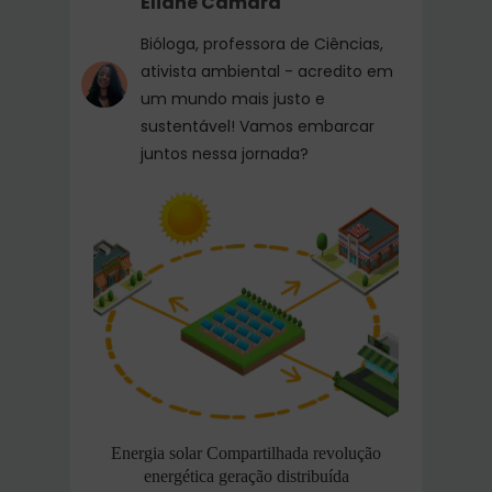
Eliane Camara
Bióloga, professora de Ciências,
ativista ambiental - acredito em
um mundo mais justo e
sustentável! Vamos embarcar
juntos nessa jornada?
Energia solar Compartilhada revolução
energética geração distribuída